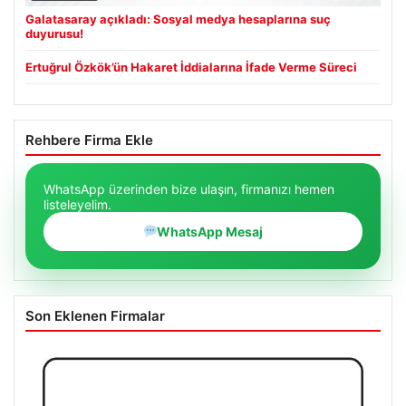
Galatasaray açıkladı: Sosyal medya hesaplarına suç
duyurusu!
Ertuğrul Özkök’ün Hakaret İddialarına İfade Verme Süreci
Rehbere Firma Ekle
WhatsApp üzerinden bize ulaşın, firmanızı hemen
listeleyelim.
WhatsApp Mesaj
Son Eklenen Firmalar