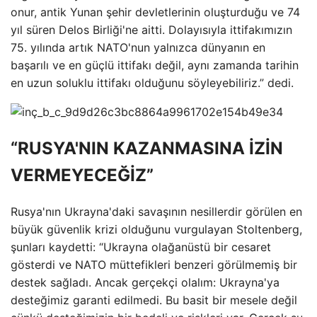
onur, antik Yunan şehir devletlerinin oluşturduğu ve 74
yıl süren Delos Birliği'ne aitti. Dolayısıyla ittifakımızın
75. yılında artık NATO'nun yalnızca dünyanın en
başarılı ve en güçlü ittifakı değil, aynı zamanda tarihin
en uzun soluklu ittifakı olduğunu söyleyebiliriz.” dedi.
“RUSYA'NIN KAZANMASINA İZİN
VERMEYECEĞİZ”
Rusya'nın Ukrayna'daki savaşının nesillerdir görülen en
büyük güvenlik krizi olduğunu vurgulayan Stoltenberg,
şunları kaydetti: “Ukrayna olağanüstü bir cesaret
gösterdi ve NATO müttefikleri benzeri görülmemiş bir
destek sağladı. Ancak gerçekçi olalım: Ukrayna'ya
desteğimiz garanti edilmedi. Bu basit bir mesele değil