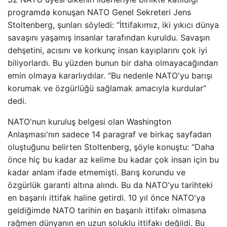
programda konuşan NATO Genel Sekreteri Jens
Stoltenberg, şunları söyledi: “İttifakımız, iki yıkıcı dünya
savaşını yaşamış insanlar tarafından kuruldu. Savaşın
dehşetini, acısını ve korkunç insan kayıplarını çok iyi
biliyorlardı. Bu yüzden bunun bir daha olmayacağından
emin olmaya kararlıydılar. “Bu nedenle NATO'yu barışı
korumak ve özgürlüğü sağlamak amacıyla kurdular”
dedi.
NATO'nun kuruluş belgesi olan Washington
Anlaşması'nın sadece 14 paragraf ve birkaç sayfadan
oluştuğunu belirten Stoltenberg, şöyle konuştu: “Daha
önce hiç bu kadar az kelime bu kadar çok insan için bu
kadar anlam ifade etmemişti. Barış korundu ve
özgürlük garanti altına alındı. Bu da NATO'yu tarihteki
en başarılı ittifak haline getirdi. 10 yıl önce NATO'ya
geldiğimde NATO tarihin en başarılı ittifakı olmasına
rağmen dünyanın en uzun soluklu ittifakı değildi. Bu