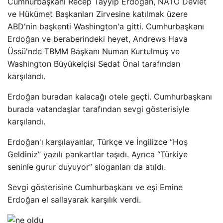
Cumhurbaşkanı Recep Tayyip Erdoğan, NATO Devlet
ve Hükümet Başkanları Zirvesine katılmak üzere
ABD'nin başkenti Washington'a gitti. Cumhurbaşkanı
Erdoğan ve beraberindeki heyet, Andrews Hava
Üssü'nde TBMM Başkanı Numan Kurtulmuş ve
Washington Büyükelçisi Sedat Önal tarafından
karşılandı.
Erdoğan buradan kalacağı otele geçti. Cumhurbaşkanı
burada vatandaşlar tarafından sevgi gösterisiyle
karşılandı.
Erdoğan'ı karşılayanlar, Türkçe ve İngilizce “Hoş
Geldiniz” yazılı pankartlar taşıdı. Ayrıca “Türkiye
seninle gurur duyuyor” sloganları da atıldı.
Sevgi gösterisine Cumhurbaşkanı ve eşi Emine
Erdoğan el sallayarak karşılık verdi.