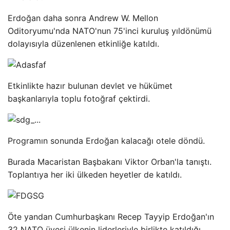
Erdoğan daha sonra Andrew W. Mellon
Oditoryumu'nda NATO'nun 75'inci kuruluş yıldönümü
dolayısıyla düzenlenen etkinliğe katıldı.
Etkinlikte hazır bulunan devlet ve hükümet
başkanlarıyla toplu fotoğraf çektirdi.
Programın sonunda Erdoğan kalacağı otele döndü.
Burada Macaristan Başbakanı Viktor Orban'la tanıştı.
Toplantıya her iki ülkeden heyetler de katıldı.
Öte yandan Cumhurbaşkanı Recep Tayyip Erdoğan'ın
32 NATO üyesi ülkenin liderleriyle birlikte katıldığı