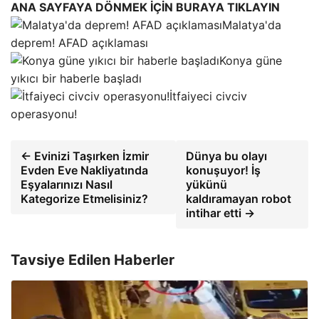
ANA SAYFAYA DÖNMEK İÇİN BURAYA TIKLAYIN
Malatya'da
deprem! AFAD açıklaması
Konya güne
yıkıcı bir haberle başladı
İtfaiyeci civciv
operasyonu!
← Evinizi Taşırken İzmir
Dünya bu olayı
Evden Eve Nakliyatında
konuşuyor! İş
Eşyalarınızı Nasıl
yükünü
Kategorize Etmelisiniz?
kaldıramayan robot
intihar etti →
Tavsiye Edilen Haberler