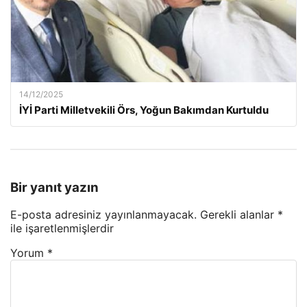
14/12/2025
İYİ Parti Milletvekili Örs, Yoğun Bakımdan Kurtuldu
Bir yanıt yazın
E-posta adresiniz yayınlanmayacak.
Gerekli alanlar
*
ile işaretlenmişlerdir
Yorum
*