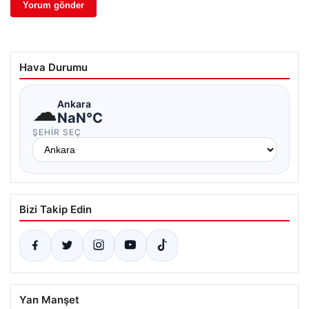
Hava Durumu
☁
Ankara
NaN°C
ŞEHIR SEÇ
Bizi Takip Edin
Yan Manşet