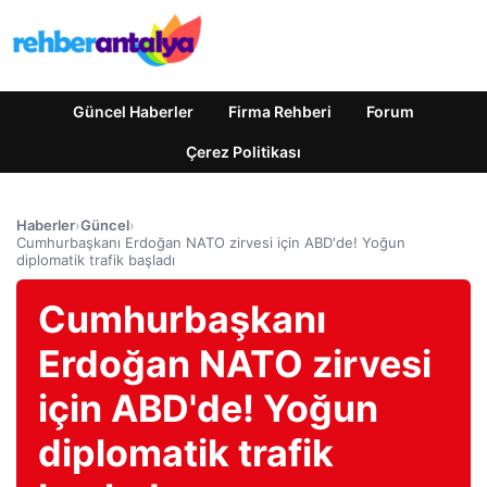
Güncel Haberler
Firma Rehberi
Forum
Çerez Politikası
Haberler
›
Güncel
›
Cumhurbaşkanı Erdoğan NATO zirvesi için ABD'de! Yoğun
diplomatik trafik başladı
Cumhurbaşkanı
Erdoğan NATO zirvesi
için ABD'de! Yoğun
diplomatik trafik