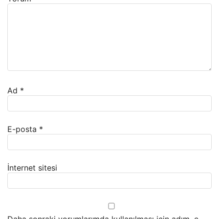
Ad
*
E-posta
*
İnternet sitesi