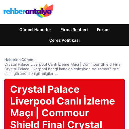
Güncel Haberler
Firma Rehberi
Forum
Çerez Politikası
Haberler
›
Güncel
›
Crystal Palace Liverpool Canlı İzleme Maçı | Commour Shield Final
Crystal Palace Liverpool hangi kanalda eşleşiyor, ne zaman? İşte
canlı görünümle ilgili bilgiler …
Crystal Palace
Liverpool Canlı İzleme
Maçı | Commour
Shield Final Crystal