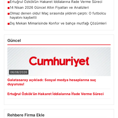
Ertuğrul Özkök’ün Hakaret İddialarına İfade Verme Süreci
■
14 Nisan 2026 Güncel Altın Fiyatları ve Analizleri
■
Olmaz denen oldu! Maç sırasında yıldırım çarptı: O futbolcu
■
hayatını kaybetti
Dış Mekan Mimarisinde Konfor ve bahçe mutfağı Çözümleri
■
Güncel
06/08/2026
Galatasaray açıkladı: Sosyal medya hesaplarına suç
duyurusu!
Ertuğrul Özkök’ün Hakaret İddialarına İfade Verme Süreci
Rehbere Firma Ekle