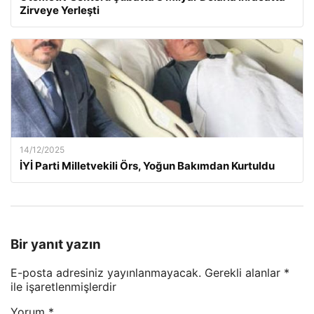
Zirveye Yerleşti
14/12/2025
İYİ Parti Milletvekili Örs, Yoğun Bakımdan Kurtuldu
Bir yanıt yazın
E-posta adresiniz yayınlanmayacak.
Gerekli alanlar
*
ile işaretlenmişlerdir
Yorum
*