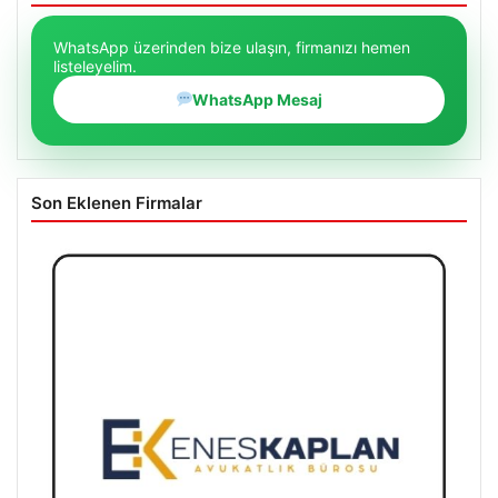
WhatsApp üzerinden bize ulaşın, firmanızı hemen
listeleyelim.
WhatsApp Mesaj
Son Eklenen Firmalar