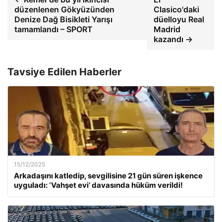
düzenlenen Gökyüzünden
Clasico'daki
Denize Dağ Bisikleti Yarışı
düelloyu Real
tamamlandı – SPORT
Madrid
kazandı →
Tavsiye Edilen Haberler
15/12/2025
Arkadaşını katledip, sevgilisine 21 gün süren işkence
uyguladı: ‘Vahşet evi’ davasında hüküm verildi!