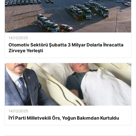
14/12/2025
Otomotiv Sektörü Şubatta 3 Milyar Dolarla İhracatta
Zirveye Yerleşti
14/12/2025
İYİ Parti Milletvekili Örs, Yoğun Bakımdan Kurtuldu