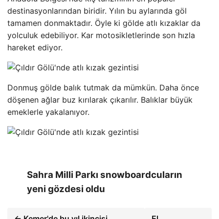
destinasyonlarından biridir. Yılın bu aylarında göl
tamamen donmaktadır. Öyle ki gölde atlı kızaklar da
yolculuk edebiliyor. Kar motosikletlerinde son hızla
hareket ediyor.
Donmuş gölde balık tutmak da mümkün. Daha önce
döşenen ağlar buz kırılarak çıkarılır. Balıklar büyük
emeklerle yakalanıyor.
Sahra Milli Parkı snowboardcuların
yeni gözdesi oldu
← Kemer'de bu yıl ikincisi
El