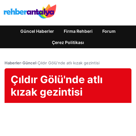
Güncel Haberler
Firma Rehberi
Forum
Çerez Politikası
Haberler
›
Güncel
›
Çıldır Gölü'nde atlı kızak gezintisi
Çıldır Gölü'nde atlı
kızak gezintisi