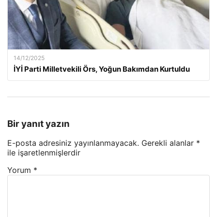
14/12/2025
İYİ Parti Milletvekili Örs, Yoğun Bakımdan Kurtuldu
Bir yanıt yazın
E-posta adresiniz yayınlanmayacak.
Gerekli alanlar
*
ile işaretlenmişlerdir
Yorum
*