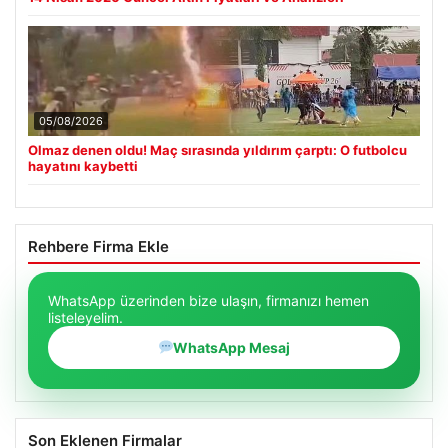
05/08/2026
Olmaz denen oldu! Maç sırasında yıldırım çarptı: O futbolcu
hayatını kaybetti
Rehbere Firma Ekle
WhatsApp üzerinden bize ulaşın, firmanızı hemen
listeleyelim.
WhatsApp Mesaj
Son Eklenen Firmalar