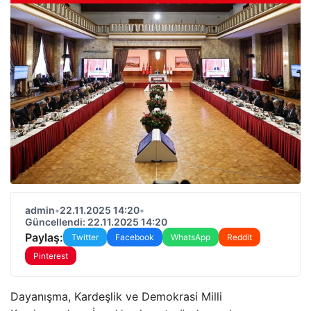
admin
•
22.11.2025 14:20
•
Güncellendi: 22.11.2025 14:20
Paylaş:
Twitter
Facebook
WhatsApp
Reddit
Pinterest
Dayanışma, Kardeşlik ve Demokrasi Milli