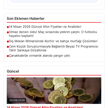
Son Eklenen Haberler
14 Nisan 2026 Güncel Altın Fiyatları ve Analizleri
■
Olmaz denen oldu! Maç sırasında yıldırım çarptı: O futbolcu
■
hayatını kaybetti
Dış Mekan Mimarisinde Konfor ve bahçe mutfağı Çözümleri
■
Cem Küçük Soruşturmasıyla Bağlantılı Beyaz TV Programcısı
■
Tahir Sarıkaya Gözaltında
Çanakkale’de ormanlık alanda yangın çıktı
■
Güncel
05/08/2026
14 Nisan 2026 Güncel Altın Fiyatları ve Analizleri