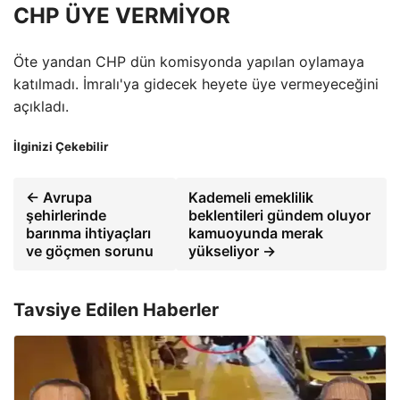
CHP ÜYE VERMİYOR
Öte yandan CHP dün komisyonda yapılan oylamaya
katılmadı. İmralı'ya gidecek heyete üye vermeyeceğini
açıkladı.
İlginizi Çekebilir
← Avrupa
Kademeli emeklilik
şehirlerinde
beklentileri gündem oluyor
barınma ihtiyaçları
kamuoyunda merak
ve göçmen sorunu
yükseliyor →
Tavsiye Edilen Haberler