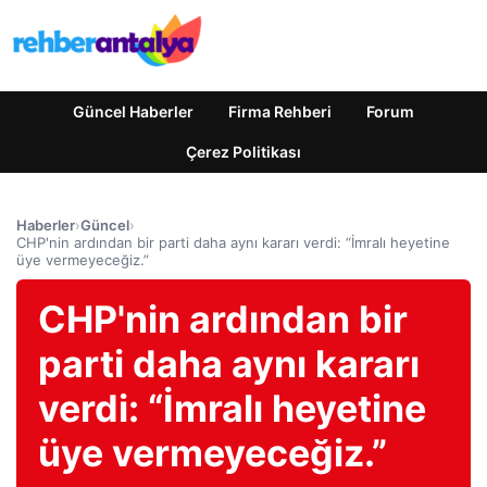
Güncel Haberler
Firma Rehberi
Forum
Çerez Politikası
Haberler
›
Güncel
›
CHP'nin ardından bir parti daha aynı kararı verdi: “İmralı heyetine
üye vermeyeceğiz.”
CHP'nin ardından bir
parti daha aynı kararı
verdi: “İmralı heyetine
üye vermeyeceğiz.”