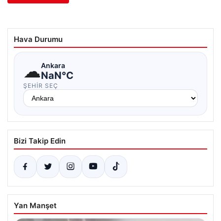
Hava Durumu
☁
Ankara
NaN°C
ŞEHIR SEÇ
Bizi Takip Edin
Yan Manşet