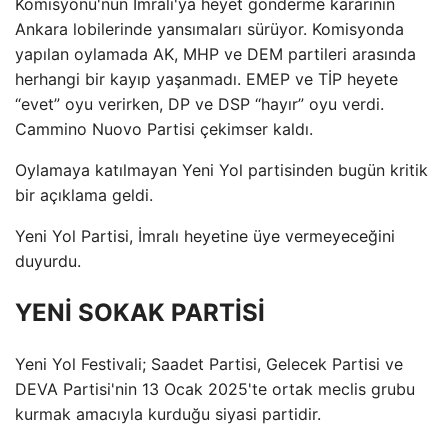
Komisyonu'nun İmralı'ya heyet gönderme kararının
Ankara lobilerinde yansımaları sürüyor. Komisyonda
yapılan oylamada AK, MHP ve DEM partileri arasında
herhangi bir kayıp yaşanmadı. EMEP ve TİP heyete
“evet” oyu verirken, DP ve DSP “hayır” oyu verdi.
Cammino Nuovo Partisi çekimser kaldı.
Oylamaya katılmayan Yeni Yol partisinden bugün kritik
bir açıklama geldi.
Yeni Yol Partisi, İmralı heyetine üye vermeyeceğini
duyurdu.
YENİ SOKAK PARTİSİ
Yeni Yol Festivali; Saadet Partisi, Gelecek Partisi ve
DEVA Partisi'nin 13 Ocak 2025'te ortak meclis grubu
kurmak amacıyla kurduğu siyasi partidir.