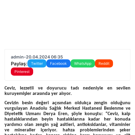
admin
•
20.04.2024 06:35
Paylaş:
Twitter
Facebook
WhatsApp
Reddit
Pinterest
Ceviz, lezzetli ve doyurucu tadı nedeniyle en sevilen
kuruyemişler arasında yer alıyor.
Cevizin besin değeri açısından oldukça zengin olduğunu
vurgulayan Anadolu Sağlık Merkezi Hastanesi Beslenme ve
Diyetetik Uzmanı Derya Eren, şöyle konuştu: “Ceviz, kalp
hastalıklarından beyin hastalıklarına kadar her konuda
yardımcı olan zengin yağ asitleri, antioksidanlar, vitaminler
ve mineraller içeriyor. hafıza problemlerinden şeker