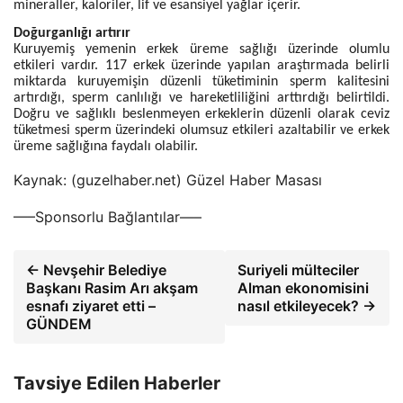
mineraller, kaloriler, lif ve esansiyel yağlar içerir.
Doğurganlığı artırır
Kuruyemiş yemenin erkek üreme sağlığı üzerinde olumlu
etkileri vardır. 117 erkek üzerinde yapılan araştırmada belirli
miktarda kuruyemişin düzenli tüketiminin sperm kalitesini
artırdığı, sperm canlılığı ve hareketliliğini arttırdığı belirtildi.
Doğru ve sağlıklı beslenmeyen erkeklerin düzenli olarak ceviz
tüketmesi sperm üzerindeki olumsuz etkileri azaltabilir ve erkek
üreme sağlığına faydalı olabilir.
Kaynak: (guzelhaber.net) Güzel Haber Masası
—–Sponsorlu Bağlantılar—–
← Nevşehir Belediye
Suriyeli mülteciler
Başkanı Rasim Arı akşam
Alman ekonomisini
esnafı ziyaret etti –
nasıl etkileyecek? →
GÜNDEM
Tavsiye Edilen Haberler