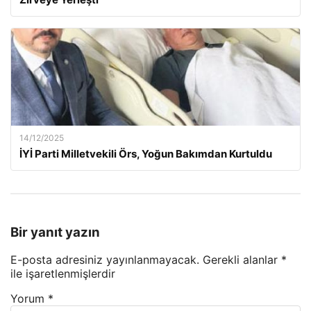
14/12/2025
İYİ Parti Milletvekili Örs, Yoğun Bakımdan Kurtuldu
Bir yanıt yazın
E-posta adresiniz yayınlanmayacak.
Gerekli alanlar
*
ile işaretlenmişlerdir
Yorum
*