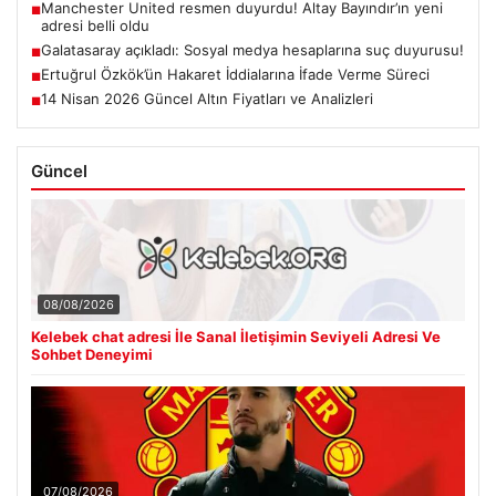
Manchester United resmen duyurdu! Altay Bayındır’ın yeni
■
adresi belli oldu
Galatasaray açıkladı: Sosyal medya hesaplarına suç duyurusu!
■
Ertuğrul Özkök’ün Hakaret İddialarına İfade Verme Süreci
■
14 Nisan 2026 Güncel Altın Fiyatları ve Analizleri
■
Güncel
08/08/2026
Kelebek chat adresi İle Sanal İletişimin Seviyeli Adresi Ve
Sohbet Deneyimi
07/08/2026