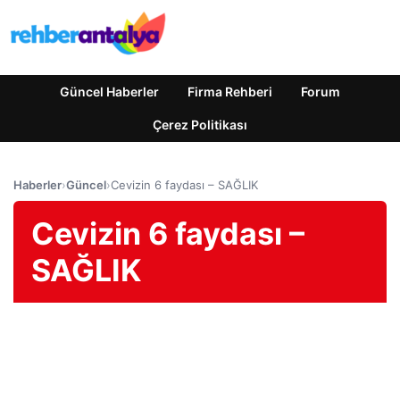
Güncel Haberler
Firma Rehberi
Forum
Çerez Politikası
Haberler
›
Güncel
›
Cevizin 6 faydası – SAĞLIK
Cevizin 6 faydası –
SAĞLIK