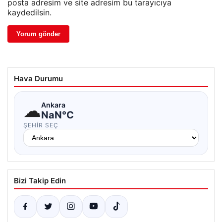
posta adresim ve site adresim bu tarayıcıya
kaydedilsin.
Hava Durumu
☁
Ankara
NaN°C
ŞEHIR SEÇ
Bizi Takip Edin