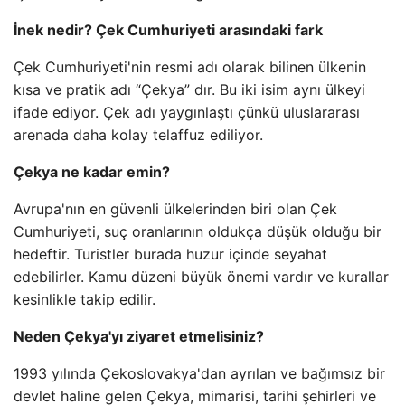
İnek nedir? Çek Cumhuriyeti arasındaki fark
Çek Cumhuriyeti'nin resmi adı olarak bilinen ülkenin
kısa ve pratik adı “Çekya” dır. Bu iki isim aynı ülkeyi
ifade ediyor. Çek adı yaygınlaştı çünkü uluslararası
arenada daha kolay telaffuz ediliyor.
Çekya ne kadar emin?
Avrupa'nın en güvenli ülkelerinden biri olan Çek
Cumhuriyeti, suç oranlarının oldukça düşük olduğu bir
hedeftir. Turistler burada huzur içinde seyahat
edebilirler. Kamu düzeni büyük önemi vardır ve kurallar
kesinlikle takip edilir.
Neden Çekya'yı ziyaret etmelisiniz?
1993 yılında Çekoslovakya'dan ayrılan ve bağımsız bir
devlet haline gelen Çekya, mimarisi, tarihi şehirleri ve