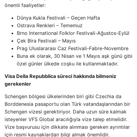
önemli faaliyetler:
Dünya Kukla Festivali – Geçen Hafta
Ostrava Renkleri – Tememuz
Brno International Folklor Festivali-Ağustos-Eylül
Çek Bira Festivali – Mayıs
Prag Uluslararası Caz Festivali-Fabre-Novembre
Buna ek olarak, 30 Nisan ve 1 Mayıs aşk günü gibi
özel günler ülkede coşku ile kutlanmaktadır.
Visa Della Repubblica süreci hakkında bilmeniz
gerekenler
Schengen bölgesi ülkelerinden biri gibi Czechia da
Borddenesia pasaportu olan Türk vatandaşlarından bir
Schengen vizesi gerektiriyor. Daha uzun süre kalmak
isteyenler VFS Global aracılığıyla vize talep etmelidir.
Vize başvurusu için dikkate alınması gereken ayrıntılar
için resmi kaynaklardan bilgi almak önemlidir.