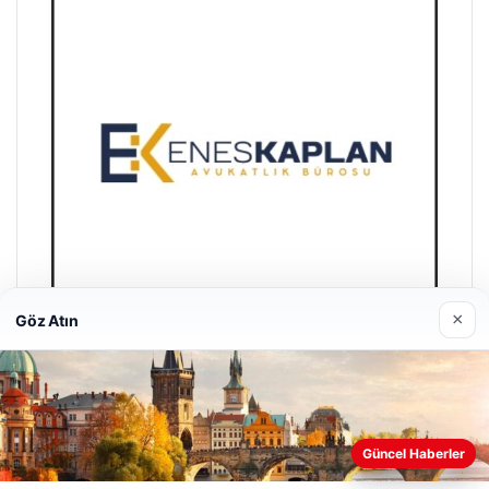
×
Göz Atın
Enes Kaplan Avukatlık Bürosu
28/04/2026
Web sitemizi nasıl kullandığınızı daha iyi anlayabilmek,
Güncel Haberler
deneyiminizi kişiselleştirmek ve geliştirmek amacıyla çerezler