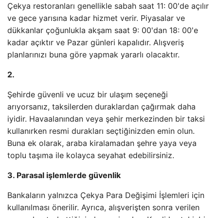
Çekya restoranları genellikle sabah saat 11: 00'de açılır
ve gece yarısına kadar hizmet verir. Piyasalar ve
dükkanlar çoğunlukla akşam saat 9: 00'dan 18: 00'e
kadar açıktır ve Pazar günleri kapalıdır. Alışveriş
planlarınızı buna göre yapmak yararlı olacaktır.
2.
Şehirde güvenli ve ucuz bir ulaşım seçeneği
arıyorsanız, taksilerden duraklardan çağırmak daha
iyidir. Havaalanından veya şehir merkezinden bir taksi
kullanırken resmi durakları seçtiğinizden emin olun.
Buna ek olarak, araba kiralamadan şehre yaya veya
toplu taşıma ile kolayca seyahat edebilirsiniz.
3. Parasal işlemlerde güvenlik
Bankaların yalnızca Çekya Para Değişimi İşlemleri için
kullanılması önerilir. Ayrıca, alışverişten sonra verilen