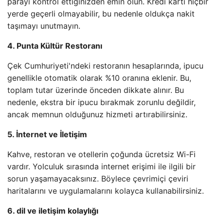
parayı kontrol ettiğinizden emin olun. Kredi kartı hiçbir
yerde geçerli olmayabilir, bu nedenle oldukça nakit
taşımayı unutmayın.
4. Punta Kültür Restoranı
Çek Cumhuriyeti'ndeki restoranın hesaplarında, ipucu
genellikle otomatik olarak %10 oranına eklenir. Bu,
toplam tutar üzerinde önceden dikkate alınır. Bu
nedenle, ekstra bir ipucu bırakmak zorunlu değildir,
ancak memnun olduğunuz hizmeti artırabilirsiniz.
5. İnternet ve İletişim
Kahve, restoran ve otellerin çoğunda ücretsiz Wi-Fi
vardır. Yolculuk sırasında internet erişimi ile ilgili bir
sorun yaşamayacaksınız. Böylece çevrimiçi çeviri
haritalarını ve uygulamalarını kolayca kullanabilirsiniz.
6. dil ve iletişim kolaylığı