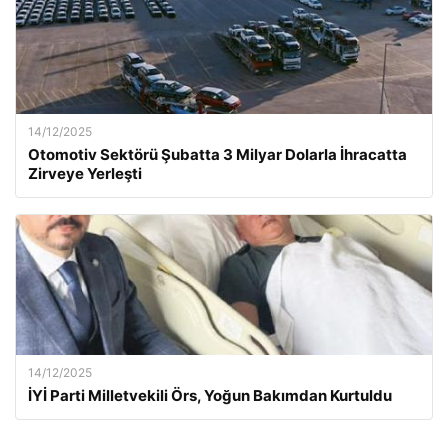
14/12/2025
Otomotiv Sektörü Şubatta 3 Milyar Dolarla İhracatta
Zirveye Yerleşti
14/12/2025
İYİ Parti Milletvekili Örs, Yoğun Bakımdan Kurtuldu