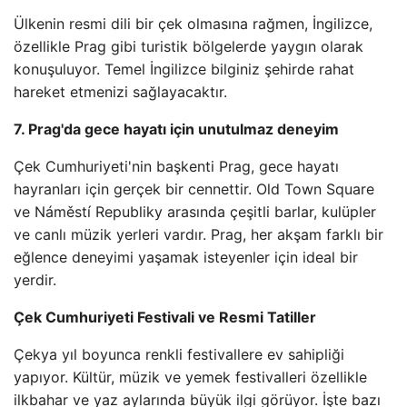
Ülkenin resmi dili bir çek olmasına rağmen, İngilizce,
özellikle Prag gibi turistik bölgelerde yaygın olarak
konuşuluyor. Temel İngilizce bilginiz şehirde rahat
hareket etmenizi sağlayacaktır.
7. Prag'da gece hayatı için unutulmaz deneyim
Çek Cumhuriyeti'nin başkenti Prag, gece hayatı
hayranları için gerçek bir cennettir. Old Town Square
ve Náměstí Republiky arasında çeşitli barlar, kulüpler
ve canlı müzik yerleri vardır. Prag, her akşam farklı bir
eğlence deneyimi yaşamak isteyenler için ideal bir
yerdir.
Çek Cumhuriyeti Festivali ve Resmi Tatiller
Çekya yıl boyunca renkli festivallere ev sahipliği
yapıyor. Kültür, müzik ve yemek festivalleri özellikle
ilkbahar ve yaz aylarında büyük ilgi görüyor. İşte bazı