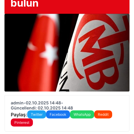
bulun
admin
•
02.10.2025 14:48
•
Güncellendi: 02.10.2025 14:48
Paylaş:
Twitter
Facebook
WhatsApp
Reddit
Pinterest