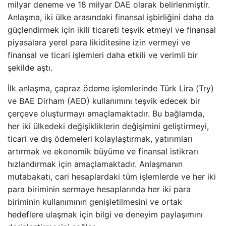
milyar deneme ve 18 milyar DAE olarak belirlenmiştir.
Anlaşma, iki ülke arasındaki finansal işbirliğini daha da
güçlendirmek için ikili ticareti teşvik etmeyi ve finansal
piyasalara yerel para likiditesine izin vermeyi ve
finansal ve ticari işlemleri daha etkili ve verimli bir
şekilde aştı.
İlk anlaşma, çapraz ödeme işlemlerinde Türk Lira (Try)
ve BAE Dirham (AED) kullanımını teşvik edecek bir
çerçeve oluşturmayı amaçlamaktadır. Bu bağlamda,
her iki ülkedeki değişikliklerin değişimini geliştirmeyi,
ticari ve dış ödemeleri kolaylaştırmak, yatırımları
artırmak ve ekonomik büyüme ve finansal istikrarı
hızlandırmak için amaçlamaktadır. Anlaşmanın
mutabakatı, cari hesaplardaki tüm işlemlerde ve her iki
para biriminin sermaye hesaplarında her iki para
biriminin kullanımının genişletilmesini ve ortak
hedeflere ulaşmak için bilgi ve deneyim paylaşımını