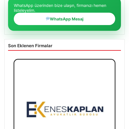
WhatsApp üzerinden bize ulaşın, firmanızı hemen
listeleyelim.
WhatsApp Mesaj
Son Eklenen Firmalar