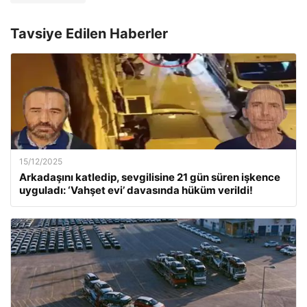
Tavsiye Edilen Haberler
15/12/2025
Arkadaşını katledip, sevgilisine 21 gün süren işkence
uyguladı: ‘Vahşet evi’ davasında hüküm verildi!