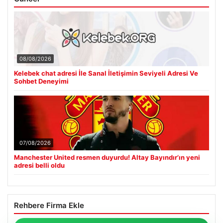
08/08/2026
Kelebek chat adresi İle Sanal İletişimin Seviyeli Adresi Ve
Sohbet Deneyimi
07/08/2026
Manchester United resmen duyurdu! Altay Bayındır’ın yeni
adresi belli oldu
Rehbere Firma Ekle