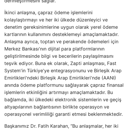
derinleştirmesini sağlar.
İkinci anlaşma, çapraz ödeme işlemlerini
kolaylaştırmayı ve her iki ülkede düzenleyici ve
denetim gereksinimlerine uygun olarak yerel ödeme
kartlarının kullanımını desteklemeyi amaçlamaktadır.
Anlaşma ayrıca, toptan ve perakende ödemeleri için
Merkez Bankası'nın dijital para platformlarının
geliştirilmesinde bilgi ve becerilerin paylaşılmasını
teşvik ediyor. Buna ek olarak, Zapti anlaşması, Fast
System'in Türkiye'ye entegrasyonunu ve Birleşik Arap
Emirlikleri'ndeki Birleşik Arap Emirlikleri'nde (AANI)
anında ödeme platformunu sağlayarak çapraz finansal
işlemlerin etkinliğini artırmayı amaçlamaktadır. Bu
bağlamda, iki ülkedeki elektronik sistemlerin ve geçiş
altyapılarının bağlantısının birlikte operasyon ve
operasyonel verimliliği garanti etmesi beklenmektedir.
Başkanımız Dr. Fatih Karahan, “Bu anlaşmalar, her iki