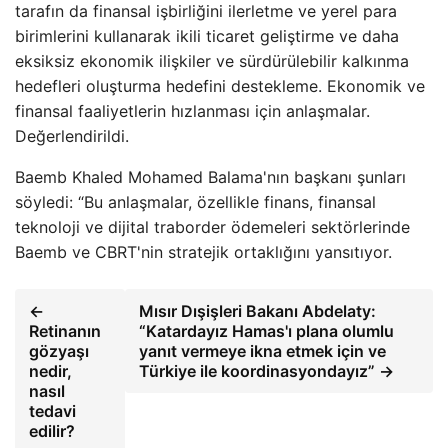
tarafın da finansal işbirliğini ilerletme ve yerel para
birimlerini kullanarak ikili ticaret geliştirme ve daha
eksiksiz ekonomik ilişkiler ve sürdürülebilir kalkınma
hedefleri oluşturma hedefini destekleme. Ekonomik ve
finansal faaliyetlerin hızlanması için anlaşmalar.
Değerlendirildi.
Baemb Khaled Mohamed Balama'nın başkanı şunları
söyledi: “Bu anlaşmalar, özellikle finans, finansal
teknoloji ve dijital traborder ödemeleri sektörlerinde
Baemb ve CBRT'nin stratejik ortaklığını yansıtıyor.
←
Mısır Dışişleri Bakanı Abdelaty:
Retinanın
“Katardayız Hamas'ı plana olumlu
gözyaşı
yanıt vermeye ikna etmek için ve
nedir,
Türkiye ile koordinasyondayız” →
nasıl
tedavi
edilir?