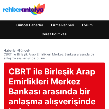
Güncel Haberler
Firma Rehberi
Forum
Çerez Politikası
Haberler
›
Güncel
›
CBRT ile Birleşik Arap Emirlikleri Merkez Bankası arasında bir
anlaşma alışverişinde bulun
CBRT ile Birleşik Arap
Emirlikleri Merkez
Bankası arasında bir
anlaşma alışverişinde