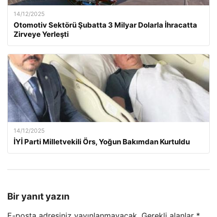
14/12/2025
Otomotiv Sektörü Şubatta 3 Milyar Dolarla İhracatta
Zirveye Yerleşti
14/12/2025
İYİ Parti Milletvekili Örs, Yoğun Bakımdan Kurtuldu
Bir yanıt yazın
E-posta adresiniz yayınlanmayacak.
Gerekli alanlar
*