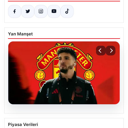
Yan Manşet
07.08.2026
Manchester United resmen duyurdu!
Piyasa Verileri
Altay Bayındır’ın yeni adresi belli oldu