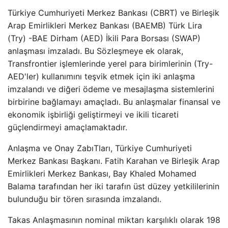
Türkiye Cumhuriyeti Merkez Bankası (CBRT) ve Birleşik
Arap Emirlikleri Merkez Bankası (BAEMB) Türk Lira
(Try) -BAE Dirham (AED) İkili Para Borsası (SWAP)
anlaşması imzaladı. Bu Sözleşmeye ek olarak,
Transfrontier işlemlerinde yerel para birimlerinin (Try-
AED'ler) kullanımını teşvik etmek için iki anlaşma
imzalandı ve diğeri ödeme ve mesajlaşma sistemlerini
birbirine bağlamayı amaçladı. Bu anlaşmalar finansal ve
ekonomik işbirliği geliştirmeyi ve ikili ticareti
güçlendirmeyi amaçlamaktadır.
Anlaşma ve Onay ZabıTları, Türkiye Cumhuriyeti
Merkez Bankası Başkanı. Fatih Karahan ve Birleşik Arap
Emirlikleri Merkez Bankası, Bay Khaled Mohamed
Balama tarafından her iki tarafın üst düzey yetkililerinin
bulunduğu bir tören sırasında imzalandı.
Takas Anlaşmasının nominal miktarı karşılıklı olarak 198