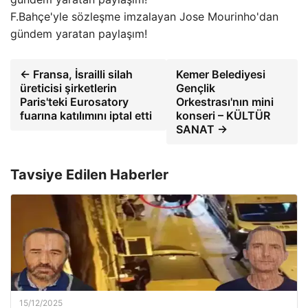
F.Bahçe'yle sözleşme imzalayan Jose Mourinho'dan
gündem yaratan paylaşım!
← Fransa, İsrailli silah
Kemer Belediyesi
üreticisi şirketlerin
Gençlik
Paris'teki Eurosatory
Orkestrası'nın mini
fuarına katılımını iptal etti
konseri – KÜLTÜR
SANAT →
Tavsiye Edilen Haberler
15/12/2025