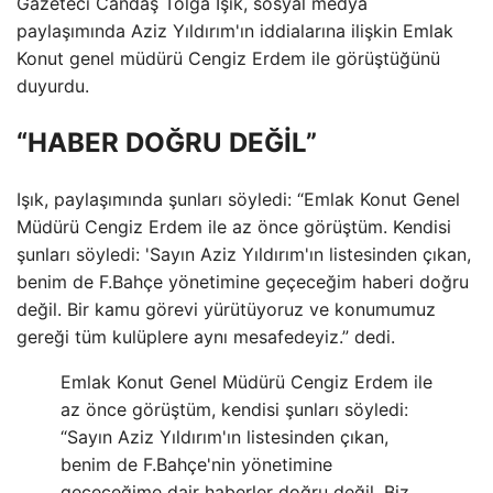
Gazeteci Candaş Tolga Işık, sosyal medya
paylaşımında Aziz Yıldırım'ın iddialarına ilişkin Emlak
Konut genel müdürü Cengiz Erdem ile görüştüğünü
duyurdu.
“HABER DOĞRU DEĞİL”
Işık, paylaşımında şunları söyledi: “Emlak Konut Genel
Müdürü Cengiz Erdem ile az önce görüştüm. Kendisi
şunları söyledi: 'Sayın Aziz Yıldırım'ın listesinden çıkan,
benim de F.Bahçe yönetimine geçeceğim haberi doğru
değil. Bir kamu görevi yürütüyoruz ve konumumuz
gereği tüm kulüplere aynı mesafedeyiz.” dedi.
Emlak Konut Genel Müdürü Cengiz Erdem ile
az önce görüştüm, kendisi şunları söyledi:
“Sayın Aziz Yıldırım'ın listesinden çıkan,
benim de F.Bahçe'nin yönetimine
geçeceğime dair haberler doğru değil. Biz