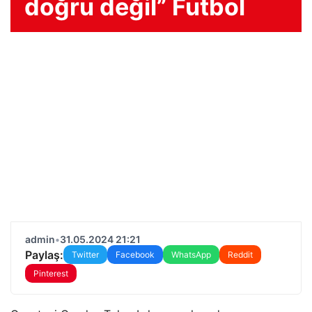
doğru değil” Futbol
admin
•
31.05.2024 21:21
Paylaş:
Twitter
Facebook
WhatsApp
Reddit
Pinterest