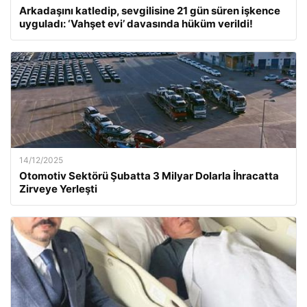
Arkadaşını katledip, sevgilisine 21 gün süren işkence
uyguladı: ‘Vahşet evi’ davasında hüküm verildi!
14/12/2025
Otomotiv Sektörü Şubatta 3 Milyar Dolarla İhracatta
Zirveye Yerleşti