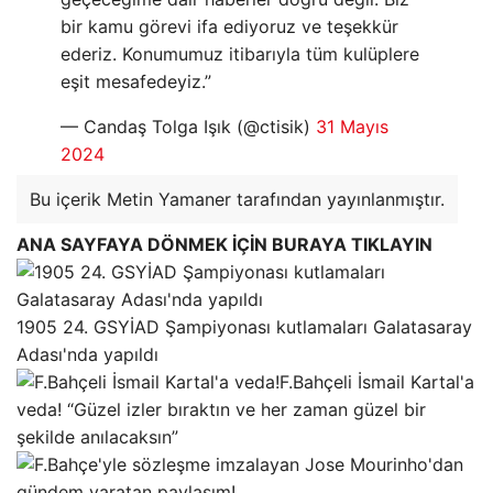
bir kamu görevi ifa ediyoruz ve teşekkür
ederiz. Konumumuz itibarıyla tüm kulüplere
eşit mesafedeyiz.”
— Candaş Tolga Işık (@ctisik)
31 Mayıs
2024
Bu içerik Metin Yamaner tarafından yayınlanmıştır.
ANA SAYFAYA DÖNMEK İÇİN BURAYA TIKLAYIN
1905 24. GSYİAD Şampiyonası kutlamaları Galatasaray
Adası'nda yapıldı
F.Bahçeli İsmail Kartal'a
veda! “Güzel izler bıraktın ve her zaman güzel bir
şekilde anılacaksın”