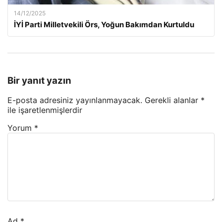
14/12/2025
İYİ Parti Milletvekili Örs, Yoğun Bakımdan Kurtuldu
Bir yanıt yazın
E-posta adresiniz yayınlanmayacak.
Gerekli alanlar
*
ile işaretlenmişlerdir
Yorum
*
Ad
*