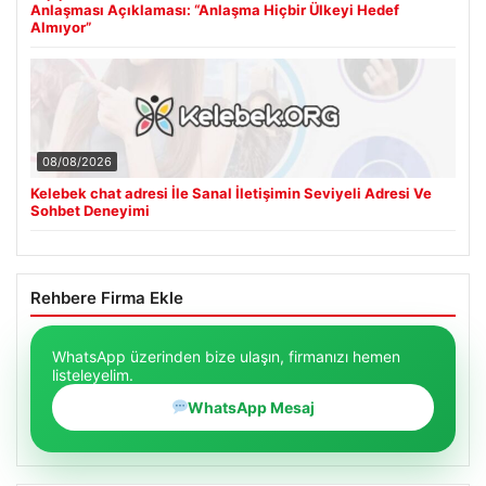
Anlaşması Açıklaması: “Anlaşma Hiçbir Ülkeyi Hedef
Almıyor”
08/08/2026
Kelebek chat adresi İle Sanal İletişimin Seviyeli Adresi Ve
Sohbet Deneyimi
Rehbere Firma Ekle
WhatsApp üzerinden bize ulaşın, firmanızı hemen
listeleyelim.
WhatsApp Mesaj