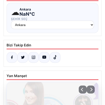
☁
Ankara
NaN°C
ŞEHIR SEÇ
Bizi Takip Edin
Yan Manşet