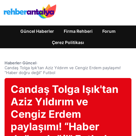
Güncel Haberler
Firma Rehberi
Forum
Çerez Politikası
Haberler
›
Güncel
›
Candaş Tolga Işık'tan Aziz Yıldırım ve Cengiz Erdem paylaşımı!
“Haber doğru değil” Futbol
Candaş Tolga Işık'tan
Aziz Yıldırım ve
Cengiz Erdem
paylaşımı! “Haber