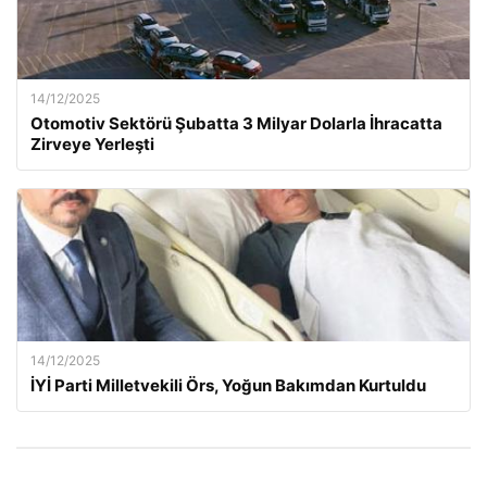
14/12/2025
Otomotiv Sektörü Şubatta 3 Milyar Dolarla İhracatta
Zirveye Yerleşti
14/12/2025
İYİ Parti Milletvekili Örs, Yoğun Bakımdan Kurtuldu