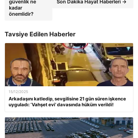
güvenlik ne
Son Dakika Hayat Haberleri →
kadar
önemlidir?
Tavsiye Edilen Haberler
15/12/2025
Arkadaşını katledip, sevgilisine 21 gün süren işkence
uyguladı: ‘Vahşet evi’ davasında hüküm verildi!