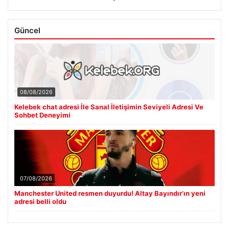
Güncel
08/08/2026
Kelebek chat adresi İle Sanal İletişimin Seviyeli Adresi Ve
Sohbet Deneyimi
07/08/2026
Manchester United resmen duyurdu! Altay Bayındır’ın yeni
adresi belli oldu