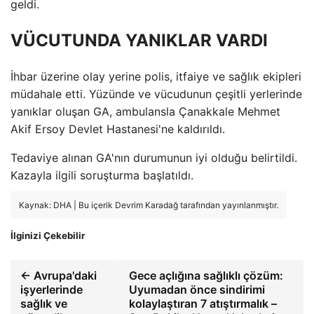
geldi.
VÜCUTUNDA YANIKLAR VARDI
İhbar üzerine olay yerine polis, itfaiye ve sağlık ekipleri
müdahale etti. Yüzünde ve vücudunun çeşitli yerlerinde
yanıklar oluşan GA, ambulansla Çanakkale Mehmet
Akif Ersoy Devlet Hastanesi'ne kaldırıldı.
Tedaviye alınan GA'nın durumunun iyi olduğu belirtildi.
Kazayla ilgili soruşturma başlatıldı.
Kaynak: DHA | Bu içerik Devrim Karadağ tarafından yayınlanmıştır.
İlginizi Çekebilir
← Avrupa'daki
Gece açlığına sağlıklı çözüm:
işyerlerinde
Uyumadan önce sindirimi
sağlık ve
kolaylaştıran 7 atıştırmalık –