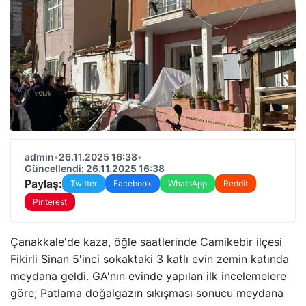
admin
•
26.11.2025 16:38
•
Güncellendi: 26.11.2025 16:38
Paylaş:
Twitter
Facebook
WhatsApp
Reddit
Pinterest
Çanakkale'de kaza, öğle saatlerinde Camikebir ilçesi
Fikirli Sinan 5'inci sokaktaki 3 katlı evin zemin katında
meydana geldi. GA'nın evinde yapılan ilk incelemelere
göre; Patlama doğalgazın sıkışması sonucu meydana