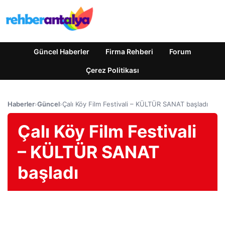
Güncel Haberler
Firma Rehberi
Forum
Çerez Politikası
Haberler
›
Güncel
›
Çalı Köy Film Festivali – KÜLTÜR SANAT başladı
Çalı Köy Film Festivali
– KÜLTÜR SANAT
başladı