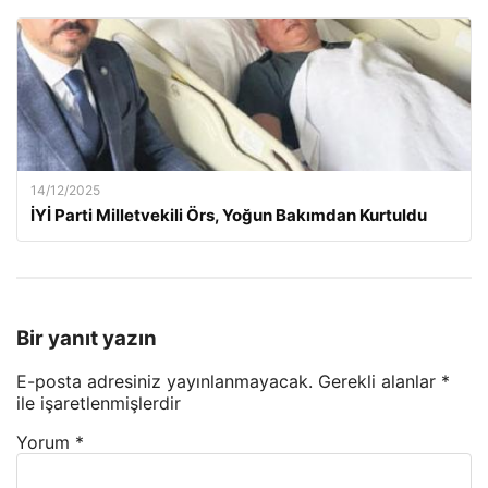
14/12/2025
İYİ Parti Milletvekili Örs, Yoğun Bakımdan Kurtuldu
Bir yanıt yazın
E-posta adresiniz yayınlanmayacak.
Gerekli alanlar
*
ile işaretlenmişlerdir
Yorum
*