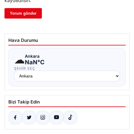
kaydedilsin.
Hava Durumu
☁
Ankara
NaN°C
ŞEHIR SEÇ
Bizi Takip Edin