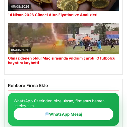
05/08/2026
14 Nisan 2026 Güncel Altın Fiyatları ve Analizleri
05/08/2026
Olmaz denen oldu! Maç sırasında yıldırım çarptı: O futbolcu
hayatını kaybetti
Rehbere Firma Ekle
WhatsApp üzerinden bize ulaşın, firmanızı hemen
listeleyelim.
WhatsApp Mesaj