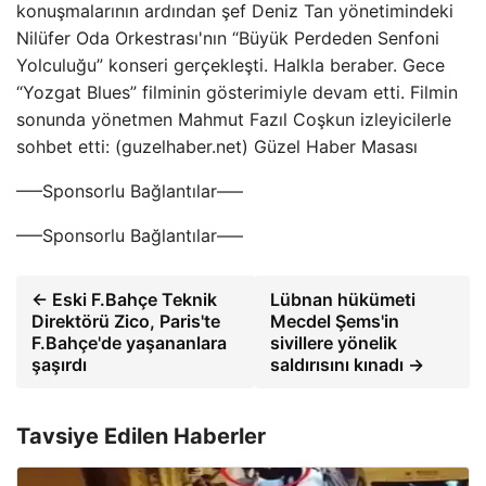
konuşmalarının ardından şef Deniz Tan yönetimindeki
Nilüfer Oda Orkestrası'nın “Büyük Perdeden Senfoni
Yolculuğu” konseri gerçekleşti. Halkla beraber. Gece
“Yozgat Blues” filminin gösterimiyle devam etti. Filmin
sonunda yönetmen Mahmut Fazıl Coşkun izleyicilerle
sohbet etti: (guzelhaber.net) Güzel Haber Masası
—–Sponsorlu Bağlantılar—–
—–Sponsorlu Bağlantılar—–
← Eski F.Bahçe Teknik
Lübnan hükümeti
Direktörü Zico, Paris'te
Mecdel Şems'in
F.Bahçe'de yaşananlara
sivillere yönelik
şaşırdı
saldırısını kınadı →
Tavsiye Edilen Haberler