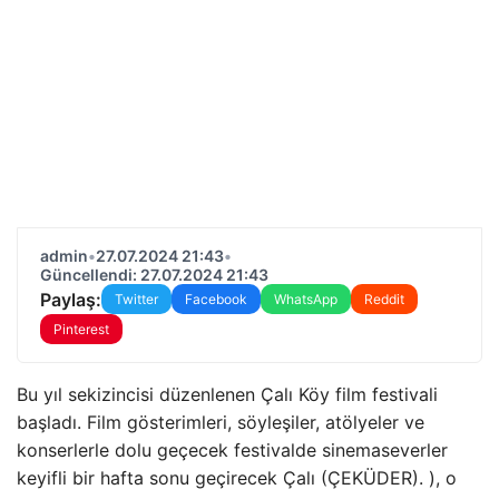
admin
•
27.07.2024 21:43
•
Güncellendi: 27.07.2024 21:43
Paylaş:
Twitter
Facebook
WhatsApp
Reddit
Pinterest
Bu yıl sekizincisi düzenlenen Çalı Köy film festivali
başladı. Film gösterimleri, söyleşiler, atölyeler ve
konserlerle dolu geçecek festivalde sinemaseverler
keyifli bir hafta sonu geçirecek Çalı (ÇEKÜDER). ), o