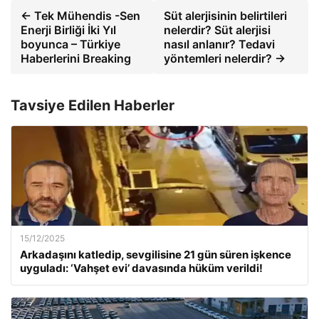
← Tek Mühendis -Sen
Süt alerjisinin belirtileri
Enerji Birliği İki Yıl
nelerdir? Süt alerjisi
boyunca – Türkiye
nasıl anlanır? Tedavi
Haberlerini Breaking
yöntemleri nelerdir? →
Tavsiye Edilen Haberler
15/12/2025
Arkadaşını katledip, sevgilisine 21 gün süren işkence
uyguladı: ‘Vahşet evi’ davasında hüküm verildi!