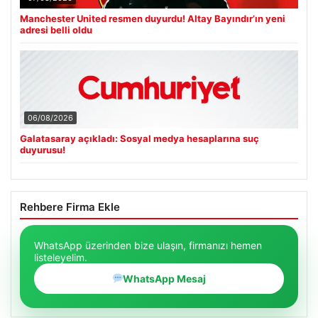
Manchester United resmen duyurdu! Altay Bayındır’ın yeni
adresi belli oldu
06/08/2026
Galatasaray açıkladı: Sosyal medya hesaplarına suç
duyurusu!
Rehbere Firma Ekle
WhatsApp üzerinden bize ulaşın, firmanızı hemen
listeleyelim.
WhatsApp Mesaj