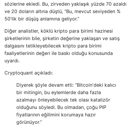
sözlerine ekledi. Bu, zirveden yaklaşık yüzde 70 azaldı
ve 20 doların altına düştü, “Bu, mevcut seviyeden %
50'lik bir düşüş anlamına geliyor.”
Diğer analistler, köklü kripto para birimi hazinesi
şirketlerinin bile, şirketin değerine yaklaşan ve satış
dalgasını tetikleyebilecek kripto para birimi
faaliyetlerinin değeri ile baskı olduğu konusunda
uyardı.
Cryptoquant açıkladı:
Diyerek şöyle devam etti: “Bitcoin'deki kalıcı
bir mitingin, bu eylemlerde daha fazla
azalmayı önleyebilecek tek olası katalizör
olduğunu söyledi. Bu olmadan, çoğu PIP
fiyatlarının eğilimini korumaya hazır
görünüyor.”