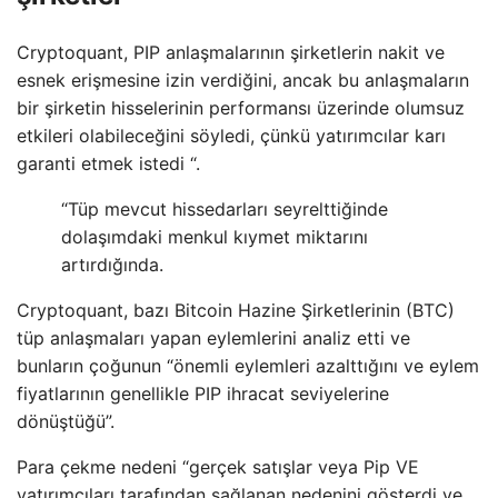
Cryptoquant, PIP anlaşmalarının şirketlerin nakit ve
esnek erişmesine izin verdiğini, ancak bu anlaşmaların
bir şirketin hisselerinin performansı üzerinde olumsuz
etkileri olabileceğini söyledi, çünkü yatırımcılar karı
garanti etmek istedi “.
“Tüp mevcut hissedarları seyrelttiğinde
dolaşımdaki menkul kıymet miktarını
artırdığında.
Cryptoquant, bazı Bitcoin Hazine Şirketlerinin (BTC)
tüp anlaşmaları yapan eylemlerini analiz etti ve
bunların çoğunun “önemli eylemleri azalttığını ve eylem
fiyatlarının genellikle PIP ihracat seviyelerine
dönüştüğü”.
Para çekme nedeni “gerçek satışlar veya Pip VE
yatırımcıları tarafından sağlanan nedenini gösterdi ve