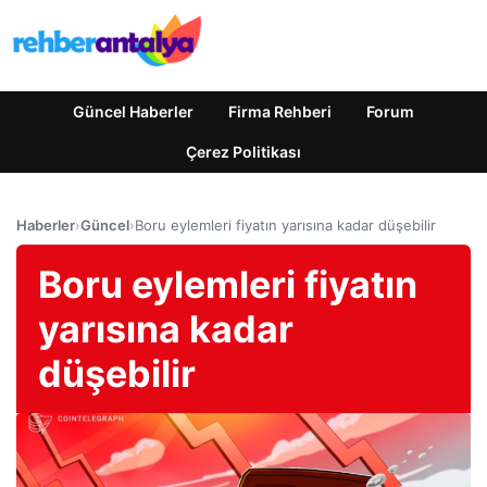
Güncel Haberler
Firma Rehberi
Forum
Çerez Politikası
Haberler
›
Güncel
›
Boru eylemleri fiyatın yarısına kadar düşebilir
Boru eylemleri fiyatın
yarısına kadar
düşebilir