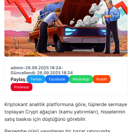
admin
•
26.09.2025 18:24
•
Güncellendi: 26.09.2025 18:24
Paylaş:
Twitter
Facebook
WhatsApp
Reddit
Pinterest
Kriptokant analitik platformuna göre, tüplerde sermaye
toplayan Crypt ağaçları (kamu yatırımları), hisselerinin
satış baskısı için düştüğünü görebilir.
Perşembe günü yayınlanan bir pazar raporunda