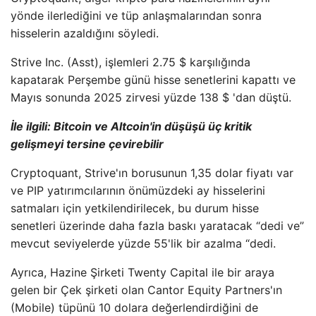
yönde ilerlediğini ve tüp anlaşmalarından sonra
hisselerin azaldığını söyledi.
Strive Inc. (Asst), işlemleri 2.75 $ karşılığında
kapatarak Perşembe günü hisse senetlerini kapattı ve
Mayıs sonunda 2025 zirvesi yüzde 138 $ 'dan düştü.
İle ilgili:
Bitcoin ve Altcoin'in düşüşü üç kritik
gelişmeyi tersine çevirebilir
Cryptoquant, Strive'ın borusunun 1,35 dolar fiyatı var
ve PIP yatırımcılarının önümüzdeki ay hisselerini
satmaları için yetkilendirilecek, bu durum hisse
senetleri üzerinde daha fazla baskı yaratacak “dedi ve”
mevcut seviyelerde yüzde 55'lik bir azalma “dedi.
Ayrıca, Hazine Şirketi Twenty Capital ile bir araya
gelen bir Çek şirketi olan Cantor Equity Partners'ın
(Mobile) tüpünü 10 dolara değerlendirdiğini de