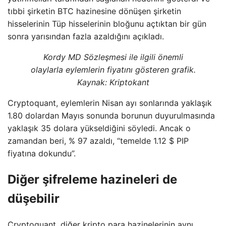
tıbbi şirketin BTC hazinesine dönüşen şirketin
hisselerinin Tüp hisselerinin bloğunu açtıktan bir gün
sonra yarısından fazla azaldığını açıkladı.
Kordy MD Sözleşmesi ile ilgili önemli
olaylarla eylemlerin fiyatını gösteren grafik.
Kaynak:
Kriptokant
Cryptoquant, eylemlerin Nisan ayı sonlarında yaklaşık
1.80 dolardan Mayıs sonunda borunun duyurulmasında
yaklaşık 35 dolara yükseldiğini söyledi. Ancak o
zamandan beri, % 97 azaldı, “temelde 1.12 $ PIP
fiyatına dokundu”.
Diğer şifreleme hazineleri de
düşebilir
Cryptoquant, diğer kripto para hazinelerinin aynı