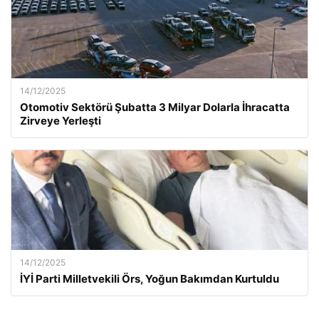
14/12/2025
Otomotiv Sektörü Şubatta 3 Milyar Dolarla İhracatta
Zirveye Yerleşti
14/12/2025
İYİ Parti Milletvekili Örs, Yoğun Bakımdan Kurtuldu