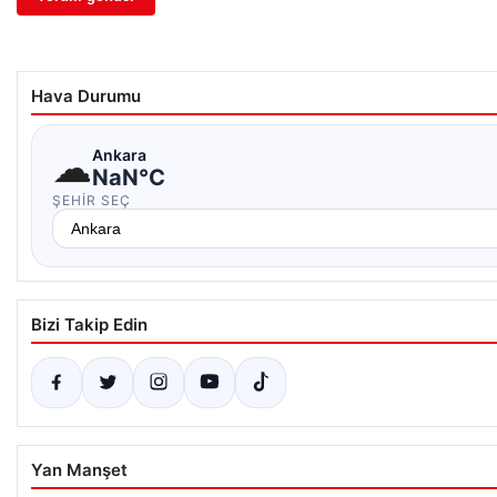
Hava Durumu
☁
Ankara
NaN°C
ŞEHIR SEÇ
Bizi Takip Edin
Yan Manşet