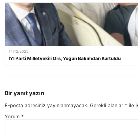
14/12/2025
İYİ Parti Milletvekili Örs, Yoğun Bakımdan Kurtuldu
Bir yanıt yazın
E-posta adresiniz yayınlanmayacak.
Gerekli alanlar
*
ile 
Yorum
*