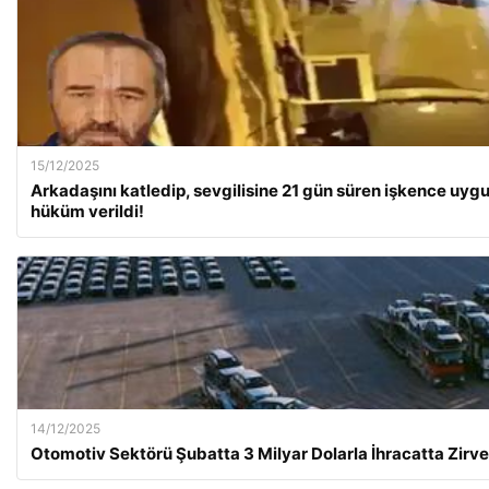
15/12/2025
Arkadaşını katledip, sevgilisine 21 gün süren işkence uygu
hüküm verildi!
14/12/2025
Otomotiv Sektörü Şubatta 3 Milyar Dolarla İhracatta Zirve