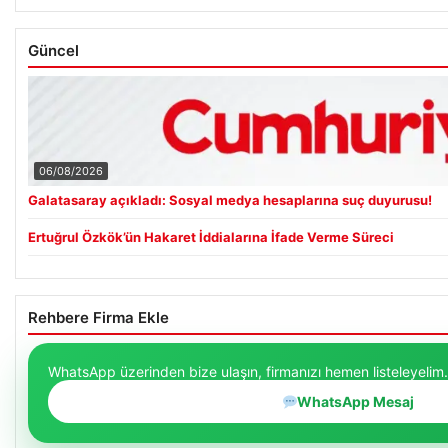
Güncel
06/08/2026
Galatasaray açıkladı: Sosyal medya hesaplarına suç duyurusu!
Ertuğrul Özkök’ün Hakaret İddialarına İfade Verme Süreci
Rehbere Firma Ekle
WhatsApp üzerinden bize ulaşın, firmanızı hemen listeleyelim.
WhatsApp Mesaj