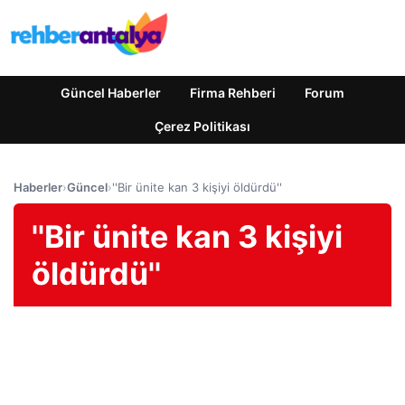
Güncel Haberler
Firma Rehberi
Forum
Çerez Politikası
Haberler
›
Güncel
›
''Bir ünite kan 3 kişiyi öldürdü''
''Bir ünite kan 3 kişiyi
öldürdü''