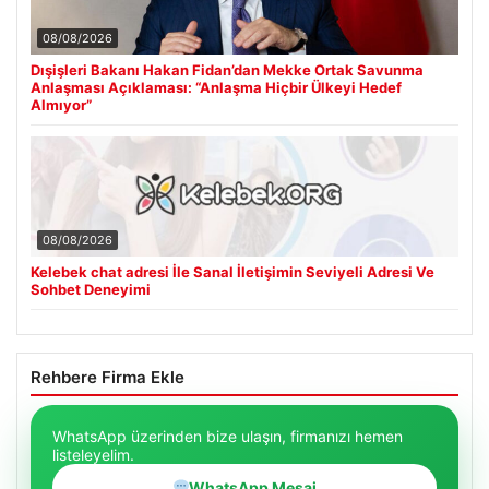
08/08/2026
Dışişleri Bakanı Hakan Fidan’dan Mekke Ortak Savunma
Anlaşması Açıklaması: “Anlaşma Hiçbir Ülkeyi Hedef
Almıyor”
08/08/2026
Kelebek chat adresi İle Sanal İletişimin Seviyeli Adresi Ve
Sohbet Deneyimi
Rehbere Firma Ekle
WhatsApp üzerinden bize ulaşın, firmanızı hemen
listeleyelim.
WhatsApp Mesaj