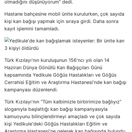
olmadığını düşünüyorum” dedi.
Hastane bahçesine mobil ünite kurulurken, çok sayıda
kişi kan bağışı yapmak için sıraya girdi. Daha sonra
kayıt işlemini tamamladı.
Türk Kızılayı'nın kuruluşunun 156'ncı yılı olan 14
Haziran Dünya Gönüllü Kan Bağışçıları Günü
kapsamında Yedikule Göğüs Hastalıkları ve Göğüs
Cerrahisi Eğitim ve Araştırma Hastanesi'nde kan bağışı
kampanyası düzenlendi.
Türk Kızılayı'nın “Tüm kalbimizle birbirimize bağlıyız”
sloganıyla başlattığı kan bağışı kampanyasıyla
kamuoyunu bilinçlendirmeyi amaçladı ve çok sayıda
kişi Yedikule'deki Göğüs Hastalıkları Eğitim ve
Araştırma Hastanesi'ne gelerek kan bağışında bulundu.