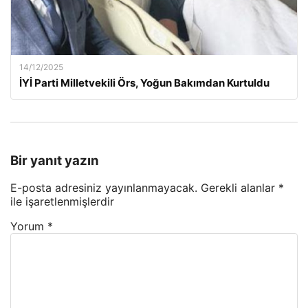
14/12/2025
İYİ Parti Milletvekili Örs, Yoğun Bakımdan Kurtuldu
Bir yanıt yazın
E-posta adresiniz yayınlanmayacak.
Gerekli alanlar
*
ile işaretlenmişlerdir
Yorum
*