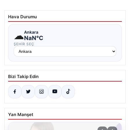
Hava Durumu
☁
Ankara
NaN°C
ŞEHIR SEÇ
Bizi Takip Edin
Yan Manşet