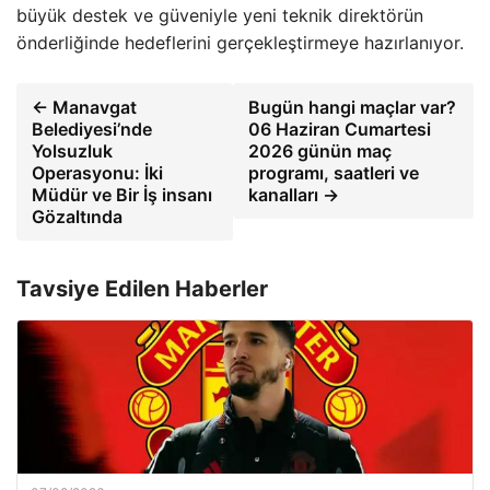
büyük destek ve güveniyle yeni teknik direktörün
önderliğinde hedeflerini gerçekleştirmeye hazırlanıyor.
← Manavgat
Bugün hangi maçlar var?
Belediyesi’nde
06 Haziran Cumartesi
Yolsuzluk
2026 günün maç
Operasyonu: İki
programı, saatleri ve
Müdür ve Bir İş insanı
kanalları →
Gözaltında
Tavsiye Edilen Haberler