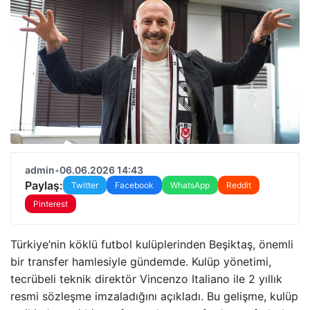
admin
•
06.06.2026 14:43
Paylaş:
Twitter
Facebook
WhatsApp
Reddit
Pinterest
Türkiye’nin köklü futbol kulüplerinden Beşiktaş, önemli
bir transfer hamlesiyle gündemde. Kulüp yönetimi,
tecrübeli teknik direktör Vincenzo Italiano ile 2 yıllık
resmi sözleşme imzaladığını açıkladı. Bu gelişme, kulüp