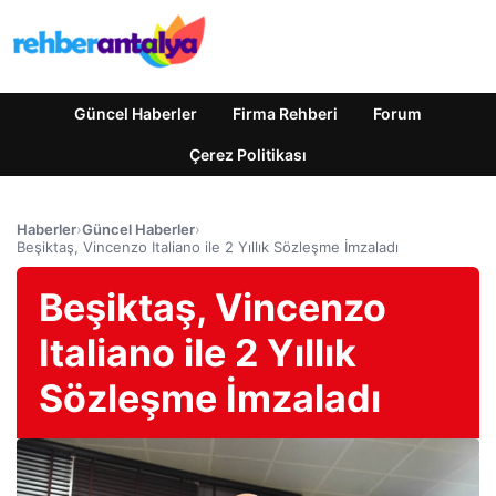
Güncel Haberler
Firma Rehberi
Forum
Çerez Politikası
Haberler
›
Güncel Haberler
›
Beşiktaş, Vincenzo Italiano ile 2 Yıllık Sözleşme İmzaladı
Beşiktaş, Vincenzo
Italiano ile 2 Yıllık
Sözleşme İmzaladı