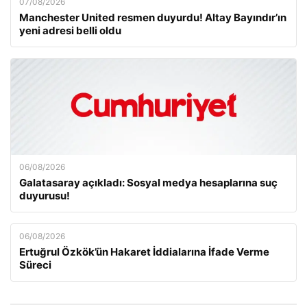
07/08/2026
Manchester United resmen duyurdu! Altay Bayındır’ın
yeni adresi belli oldu
06/08/2026
Galatasaray açıkladı: Sosyal medya hesaplarına suç
duyurusu!
06/08/2026
Ertuğrul Özkök’ün Hakaret İddialarına İfade Verme
Süreci