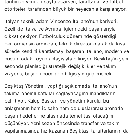
tarihinde yeni bir sayfa açarken, taraftarlar ve futbol
otoriteleri tarafından büyük bir heyecanla karşılanıyor.
İtalyan teknik adam Vincenzo Italiano’nun kariyeri,
özellikle İtalya ve Avrupa liglerindeki başarılarıyla
dikkat çekiyor. Futbolculuk döneminde gösterdiği
performansın ardından, teknik direktör olarak da kısa
sürede kendini kanıtlamayı başaran Italiano, modern ve
hücum odaklı oyun anlayışıyla biliniyor. Beşiktaş’ın yeni
sezonda planladığı stratejik değişiklikler ve takım
vizyonu, başarılı hocaların bilgisiyle güçlenecek.
Beşiktaş Yönetimi, yaptığı açıklamada Italiano’nun
takıma önemli katkılar sağlayacağına inandıklarını
belirtiyor. Kulüp Başkanı ve yönetim kurulu, bu
anlaşmanın hem iç saha hem de uluslararası arenada
başarı hedeflerine ulaşmada temel taşı olacağını
düşünüyor. Yeni sezon öncesinde transfer ve takım
yapılanmasında hız kazanan Beşiktaş, taraftarlarının da