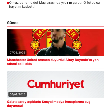
Olmaz denen oldu! Maç sırasında yıldırım çarptı: O futbolcu
■
hayatını kaybetti
Güncel
07/08/2026
Manchester United resmen duyurdu! Altay Bayındır’ın yeni
adresi belli oldu
06/08/2026
Galatasaray açıkladı: Sosyal medya hesaplarına suç
duyurusu!