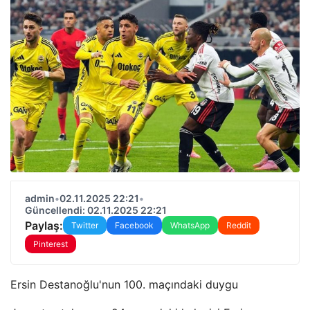
admin
•
02.11.2025 22:21
•
Güncellendi: 02.11.2025 22:21
Paylaş:
Twitter
Facebook
WhatsApp
Reddit
Pinterest
Ersin Destanoğlu'nun 100. maçındaki duygu