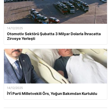
14/12/2025
Otomotiv Sektörü Şubatta 3 Milyar Dolarla İhracatta
Zirveye Yerleşti
14/12/2025
İYİ Parti Milletvekili Örs, Yoğun Bakımdan Kurtuldu