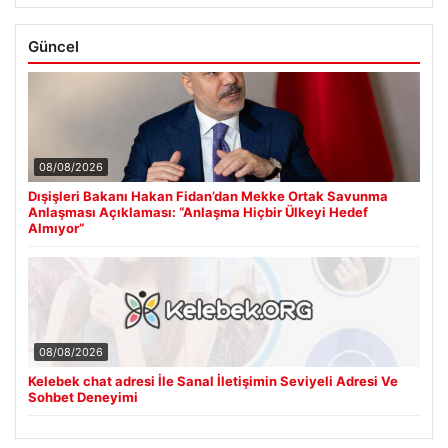
Güncel
08/08/2026
Dışişleri Bakanı Hakan Fidan’dan Mekke Ortak Savunma
Anlaşması Açıklaması: “Anlaşma Hiçbir Ülkeyi Hedef
Almıyor”
08/08/2026
Kelebek chat adresi İle Sanal İletişimin Seviyeli Adresi Ve
Sohbet Deneyimi