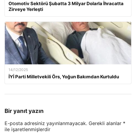
Otomotiv Sektörü Şubatta 3 Milyar Dolarla İhracatta
Zirveye Yerleşti
14/12/2025
İYİ Parti Milletvekili Örs, Yoğun Bakımdan Kurtuldu
Bir yanıt yazın
E-posta adresiniz yayınlanmayacak.
Gerekli alanlar
*
ile işaretlenmişlerdir