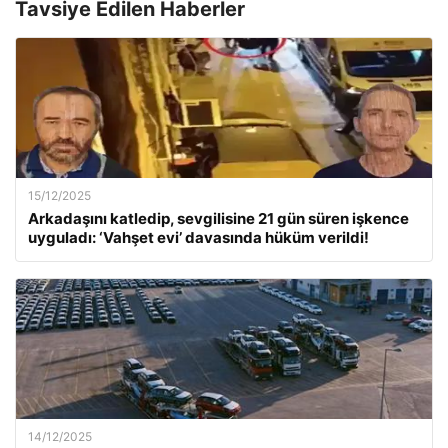
Tavsiye Edilen Haberler
15/12/2025
Arkadaşını katledip, sevgilisine 21 gün süren işkence
uyguladı: ‘Vahşet evi’ davasında hüküm verildi!
14/12/2025