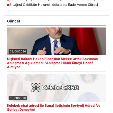
Ertuğrul Özkök’ün Hakaret İddialarına İfade Verme Süreci
■
Güncel
08/08/2026
Dışişleri Bakanı Hakan Fidan’dan Mekke Ortak Savunma
Anlaşması Açıklaması: “Anlaşma Hiçbir Ülkeyi Hedef
Almıyor”
08/08/2026
Kelebek chat adresi İle Sanal İletişimin Seviyeli Adresi Ve
Sohbet Deneyimi