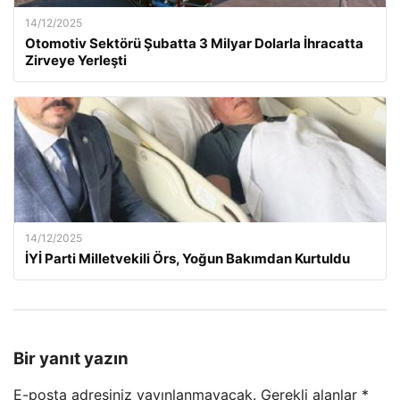
14/12/2025
Otomotiv Sektörü Şubatta 3 Milyar Dolarla İhracatta
Zirveye Yerleşti
14/12/2025
İYİ Parti Milletvekili Örs, Yoğun Bakımdan Kurtuldu
Bir yanıt yazın
E-posta adresiniz yayınlanmayacak.
Gerekli alanlar
*