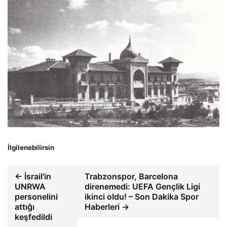
İlgilenebilirsin
← İsrail'in
Trabzonspor, Barcelona
UNRWA
direnemedi: UEFA Gençlik Ligi
personelini
ikinci oldu! – Son Dakika Spor
attığı
Haberleri →
keşfedildi