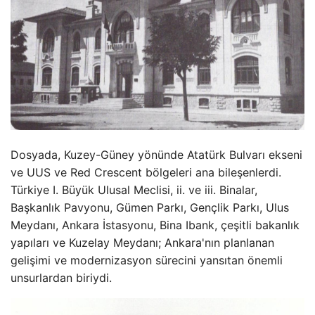
Dosyada, Kuzey-Güney yönünde Atatürk Bulvarı ekseni
ve UUS ve Red Crescent bölgeleri ana bileşenlerdi.
Türkiye I. Büyük Ulusal Meclisi, ii. ve iii. Binalar,
Başkanlık Pavyonu, Gümen Parkı, Gençlik Parkı, Ulus
Meydanı, Ankara İstasyonu, Bina Ibank, çeşitli bakanlık
yapıları ve Kuzelay Meydanı; Ankara'nın planlanan
gelişimi ve modernizasyon sürecini yansıtan önemli
unsurlardan biriydi.