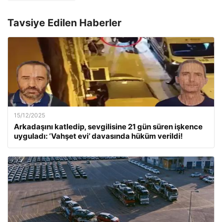
Tavsiye Edilen Haberler
15/12/2025
Arkadaşını katledip, sevgilisine 21 gün süren işkence
uyguladı: ‘Vahşet evi’ davasında hüküm verildi!