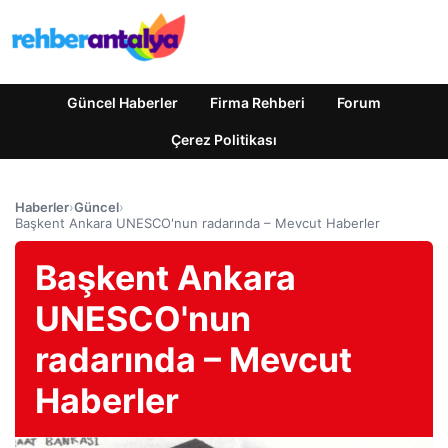
Güncel Haberler
Firma Rehberi
Forum
Çerez Politikası
Haberler
›
Güncel
›
Başkent Ankara UNESCO'nun radarında – Mevcut Haberler
Başkent Ankara
UNESCO'nun
radarında – Mevcut
Haberler