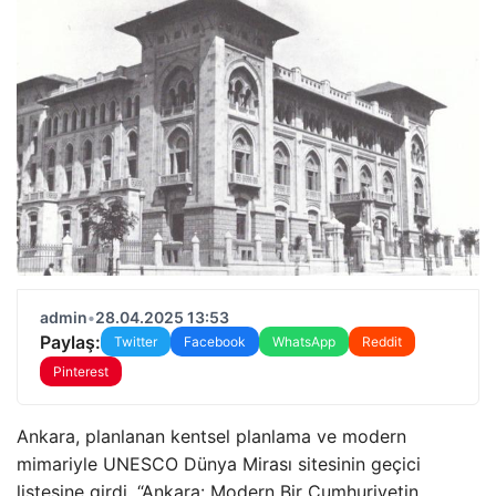
admin
•
28.04.2025 13:53
Paylaş:
Twitter
Facebook
WhatsApp
Reddit
Pinterest
Ankara, planlanan kentsel planlama ve modern
mimariyle UNESCO Dünya Mirası sitesinin geçici
listesine girdi. “Ankara: Modern Bir Cumhuriyetin