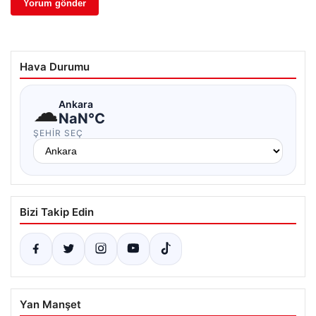
Hava Durumu
☁
Ankara
NaN°C
ŞEHIR SEÇ
Bizi Takip Edin
Yan Manşet