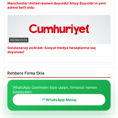
Manchester United resmen duyurdu! Altay Bayındır’ın yeni
adresi belli oldu
06/08/2026
Galatasaray açıkladı: Sosyal medya hesaplarına suç
duyurusu!
Rehbere Firma Ekle
WhatsApp üzerinden bize ulaşın, firmanızı hemen
listeleyelim.
WhatsApp Mesaj