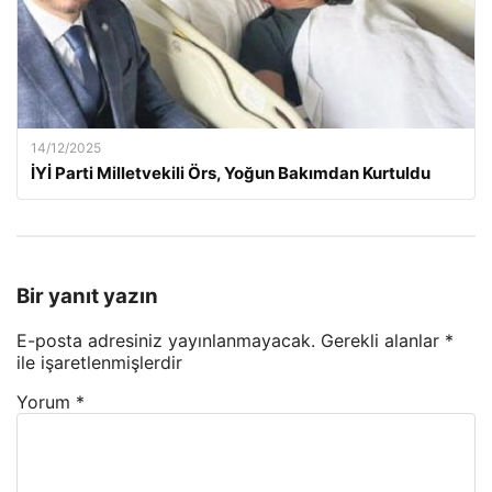
14/12/2025
İYİ Parti Milletvekili Örs, Yoğun Bakımdan Kurtuldu
Bir yanıt yazın
E-posta adresiniz yayınlanmayacak.
Gerekli alanlar
*
ile işaretlenmişlerdir
Yorum
*