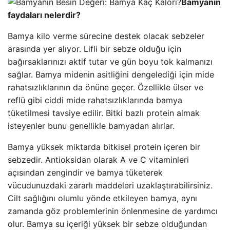
Bamyanın
faydaları nelerdir?
Bamya kilo verme sürecine destek olacak sebzeler
arasında yer alıyor. Lifli bir sebze olduğu için
bağırsaklarınızı aktif tutar ve gün boyu tok kalmanızı
sağlar. Bamya midenin asitliğini dengelediği için mide
rahatsızlıklarının da önüne geçer. Özellikle ülser ve
reflü gibi ciddi mide rahatsızlıklarında bamya
tüketilmesi tavsiye edilir. Bitki bazlı protein almak
isteyenler bunu genellikle bamyadan alırlar.
Bamya yüksek miktarda bitkisel protein içeren bir
sebzedir. Antioksidan olarak A ve C vitaminleri
açısından zengindir ve bamya tüketerek
vücudunuzdaki zararlı maddeleri uzaklaştırabilirsiniz.
Cilt sağlığını olumlu yönde etkileyen bamya, aynı
zamanda göz problemlerinin önlenmesine de yardımcı
olur. Bamya su içeriği yüksek bir sebze olduğundan