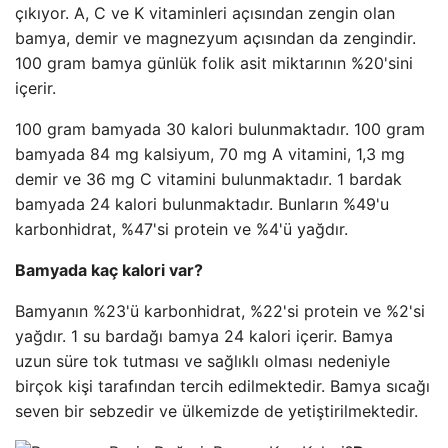
çıkıyor. A, C ve K vitaminleri açısından zengin olan
bamya, demir ve magnezyum açısından da zengindir.
100 gram bamya günlük folik asit miktarının %20'sini
içerir.
100 gram bamyada 30 kalori bulunmaktadır. 100 gram
bamyada 84 mg kalsiyum, 70 mg A vitamini, 1,3 mg
demir ve 36 mg C vitamini bulunmaktadır. 1 bardak
bamyada 24 kalori bulunmaktadır. Bunların %49'u
karbonhidrat, %47'si protein ve %4'ü yağdır.
Bamyada kaç kalori var?
Bamyanın %23'ü karbonhidrat, %22'si protein ve %2'si
yağdır. 1 su bardağı bamya 24 kalori içerir. Bamya
uzun süre tok tutması ve sağlıklı olması nedeniyle
birçok kişi tarafından tercih edilmektedir. Bamya sıcağı
seven bir sebzedir ve ülkemizde de yetiştirilmektedir.