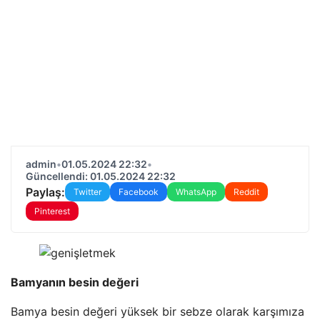
admin
•
01.05.2024 22:32
•
Güncellendi: 01.05.2024 22:32
Paylaş:
Twitter
Facebook
WhatsApp
Reddit
Pinterest
Bamyanın besin değeri
Bamya besin değeri yüksek bir sebze olarak karşımıza