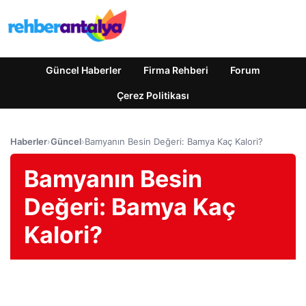
Güncel Haberler
Firma Rehberi
Forum
Çerez Politikası
Haberler
›
Güncel
›
Bamyanın Besin Değeri: Bamya Kaç Kalori?
Bamyanın Besin
Değeri: Bamya Kaç
Kalori?