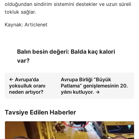
olduğundan sindirim sistemini destekler ve uzun süreli
tokluk sağlar.
Kaynak: Articlenet
Balın besin değeri: Balda kaç kalori
var?
← Avrupa'da
Avrupa Birliği “Büyük
yoksulluk oranı
Patlama” genişlemesinin 20.
neden artıyor?
yılını kutluyor. →
Tavsiye Edilen Haberler