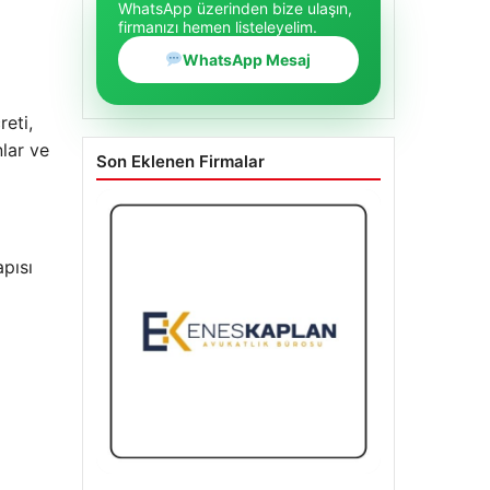
WhatsApp üzerinden bize ulaşın,
firmanızı hemen listeleyelim.
WhatsApp Mesaj
eti,
nlar ve
Son Eklenen Firmalar
pısı