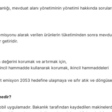
anlığı, mevduat alanı yönetiminin yönetimi hakkında sorular
omisyonu alarak verilen ürünlerin tüketiminden sonra mevdu
getiridir.
m değerini korumak ve artırmak için,
rincil hammadde kullanarak korumak, ikincil hammaddeleri
net emisyon 2053 hedefine ulaşmaya ve sıfır atık ve döngüse
nedir?
 mobil uygulamadır. Bakanlık tarafından kaydedilen makineler