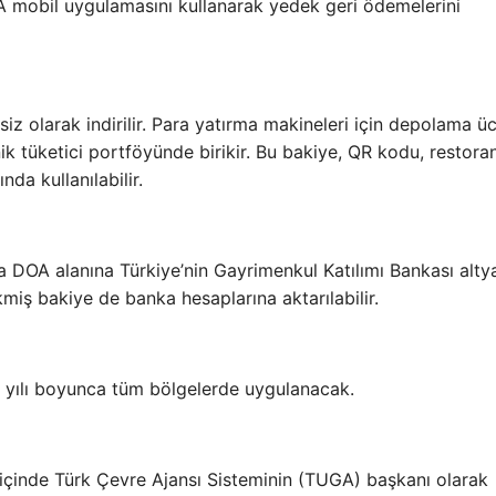
OA mobil uygulamasını kullanarak yedek geri ödemelerini
 olarak indirilir. Para yatırma makineleri için depolama ücr
k tüketici portföyünde birikir. Bu bakiye, QR kodu, restora
da kullanılabilir.
 DOA alanına Türkiye’nin Gayrimenkul Katılımı Bankası altya
rikmiş bakiye de banka hesaplarına aktarılabilir.
 yılı boyunca tüm bölgelerde uygulanacak.
ğı içinde Türk Çevre Ajansı Sisteminin (TUGA) başkanı olarak