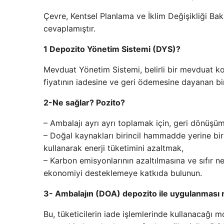
Çevre, Kentsel Planlama ve İklim Değişikliği Bak
cevaplamıştır.
1 Depozito Yönetim Sistemi (DYS)?
Mevduat Yönetim Sistemi, belirli bir mevduat k
fiyatının iadesine ve geri ödemesine dayanan bir 
2-Ne sağlar? Pozito?
– Ambalajı ayrı ayrı toplamak için, geri dönüşü
– Doğal kaynakları birincil hammadde yerine bi
kullanarak enerji tüketimini azaltmak,
– Karbon emisyonlarının azaltılmasına ve sıfır 
ekonomiyi desteklemeye katkıda bulunun.
3- Ambalajın (DOA) depozito ile uygulanması 
Bu, tüketicilerin iade işlemlerinde kullanacağı