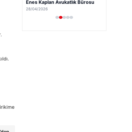
Enes Kaplan Avukatlık Bürosu
28/04/2026
.
ıldı.
irikime
’den