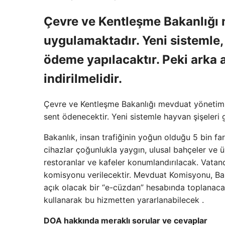
Çevre ve Kentleşme Bakanlığı 
uygulamaktadır. Yeni sistemle,
ödeme yapılacaktır. Peki arka 
indirilmelidir.
Çevre ve Kentleşme Bakanlığı mevduat yönetim si
sent ödenecektir. Yeni sistemle hayvan şişeleri 
Bakanlık, insan trafiğinin yoğun olduğu 5 bin fa
cihazlar çoğunlukla yaygın, ulusal bahçeler ve üniv
restoranlar ve kafeler konumlandırılacak. Vatan
komisyonu verilecektir. Mevduat Komisyonu, Baka
açık olacak bir “e-cüzdan” hesabında toplanacak 
kullanarak bu hizmetten yararlanabilecek .
DOA hakkında meraklı sorular ve cevaplar