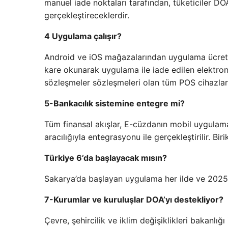
manuel iade noktaları tarafından, tüketiciler D
gerçekleştireceklerdir.
4 Uygulama çalışır?
Android ve iOS mağazalarından uygulama ücretsiz
kare okunarak uygulama ile iade edilen elektroni
sözleşmeler sözleşmeleri olan tüm POS cihazların
5-Bankacılık sistemine entegre mi?
Tüm finansal akışlar, E-cüzdanın mobil uygulama
aracılığıyla entegrasyonu ile gerçekleştirilir. Bi
Türkiye 6’da başlayacak mısın?
Sakarya’da başlayan uygulama her ilde ve 2025
7-Kurumlar ve kuruluşlar DOA’yı destekliyor?
Çevre, şehircilik ve iklim değişiklikleri bakanlı