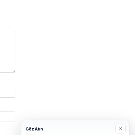
×
Göz Atın