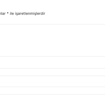
nlar
*
ile işaretlenmişlerdir