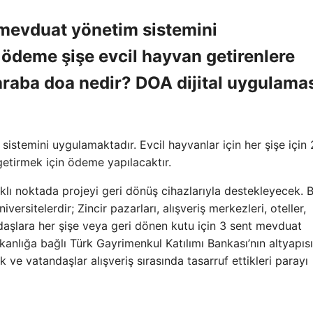
mevduat yönetim sistemini
 ödeme şişe evcil hayvan getirenlere
araba doa nedir? DOA dijital uygulama
stemini uygulamaktadır. Evcil hayvanlar için her şişe için
getirmek için ödeme yapılacaktır.
rklı noktada projeyi geri dönüş cihazlarıyla destekleyecek. 
ersitelerdir; Zincir pazarları, alışveriş merkezleri, oteller,
daşlara her şişe veya geri dönen kutu için 3 sent mevduat
nlığa bağlı Türk Gayrimenkul Katılımı Bankası’nın altyapısı
ve vatandaşlar alışveriş sırasında tasarruf ettikleri parayı