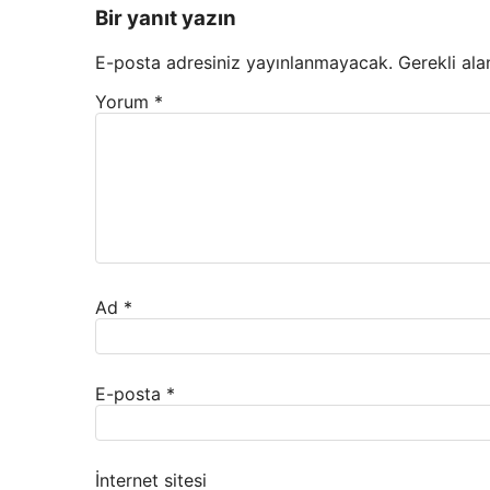
Bir yanıt yazın
E-posta adresiniz yayınlanmayacak.
Gerekli ala
Yorum
*
Ad
*
E-posta
*
İnternet sitesi