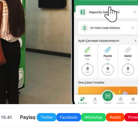
Paylaş:
 15:41
Twitter
Facebook
WhatsApp
Reddit
Pinte