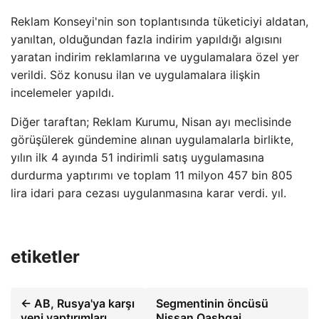
Reklam Konseyi'nin son toplantısında tüketiciyi aldatan,
yanıltan, olduğundan fazla indirim yapıldığı algısını
yaratan indirim reklamlarına ve uygulamalara özel yer
verildi. Söz konusu ilan ve uygulamalara ilişkin
incelemeler yapıldı.
Diğer taraftan; Reklam Kurumu, Nisan ayı meclisinde
görüşülerek gündemine alınan uygulamalarla birlikte,
yılın ilk 4 ayında 51 indirimli satış uygulamasına
durdurma yaptırımı ve toplam 11 milyon 457 bin 805
lira idari para cezası uygulanmasına karar verdi. yıl.
etiketler
← AB, Rusya'ya karşı
Segmentinin öncüsü
yeni yaptırımları
Nissan Qashqai,