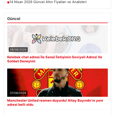
14 Nisan 2026 Güncel Altın Fiyatları ve Analizleri
■
Güncel
08/08/2026
Kelebek chat adresi İle Sanal İletişimin Seviyeli Adresi Ve
Sohbet Deneyimi
07/08/2026
Manchester United resmen duyurdu! Altay Bayındır’ın yeni
adresi belli oldu