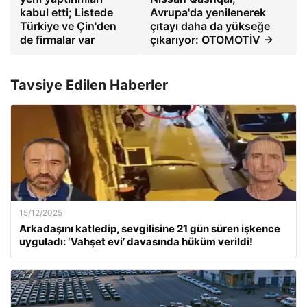
kabul etti; Listede
Avrupa'da yenilenerek
Türkiye ve Çin'den
çıtayı daha da yükseğe
de firmalar var
çıkarıyor: OTOMOTİV →
Tavsiye Edilen Haberler
15/12/2025
Arkadaşını katledip, sevgilisine 21 gün süren işkence
uyguladı: ‘Vahşet evi’ davasında hüküm verildi!