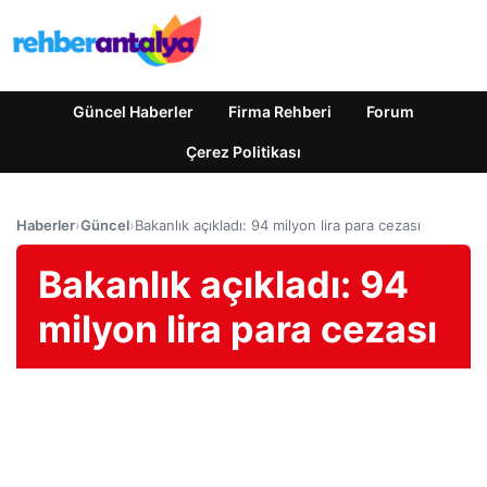
Güncel Haberler
Firma Rehberi
Forum
Çerez Politikası
Haberler
›
Güncel
›
Bakanlık açıkladı: 94 milyon lira para cezası
Bakanlık açıkladı: 94
milyon lira para cezası