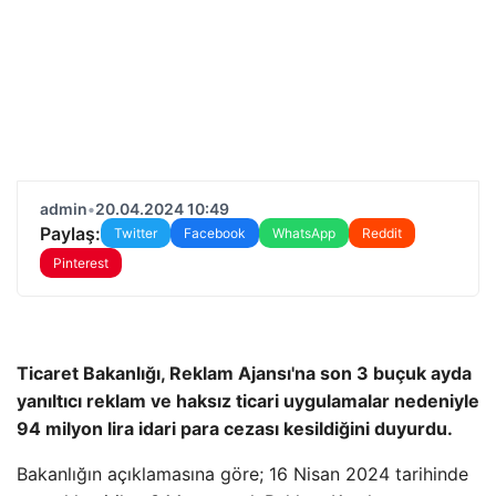
admin
•
20.04.2024 10:49
Paylaş:
Twitter
Facebook
WhatsApp
Reddit
Pinterest
Ticaret Bakanlığı, Reklam Ajansı'na son 3 buçuk ayda
yanıltıcı reklam ve haksız ticari uygulamalar nedeniyle
94 milyon lira idari para cezası kesildiğini duyurdu.
Bakanlığın açıklamasına göre; 16 Nisan 2024 tarihinde