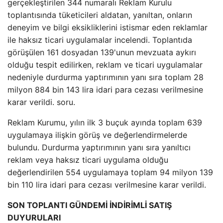
gerçekleştirilen 344 numaralı Reklam Kurulu
toplantısında tüketicileri aldatan, yanıltan, onların
deneyim ve bilgi eksikliklerini istismar eden reklamlar
ile haksız ticari uygulamalar incelendi. Toplantıda
görüşülen 161 dosyadan 139'unun mevzuata aykırı
olduğu tespit edilirken, reklam ve ticari uygulamalar
nedeniyle durdurma yaptırımının yanı sıra toplam 28
milyon 884 bin 143 lira idari para cezası verilmesine
karar verildi. soru.
Reklam Kurumu, yılın ilk 3 buçuk ayında toplam 639
uygulamaya ilişkin görüş ve değerlendirmelerde
bulundu. Durdurma yaptırımının yanı sıra yanıltıcı
reklam veya haksız ticari uygulama olduğu
değerlendirilen 554 uygulamaya toplam 94 milyon 139
bin 110 lira idari para cezası verilmesine karar verildi.
SON TOPLANTI GÜNDEMİ İNDİRİMLİ SATIŞ
DUYURULARI