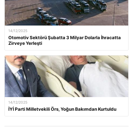
14/12/2025
Otomotiv Sektörü Şubatta 3 Milyar Dolarla İhracatta
Zirveye Yerleşti
14/12/2025
İYİ Parti Milletvekili Örs, Yoğun Bakımdan Kurtuldu