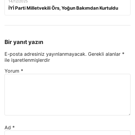
14/12/2025
İYİ Parti Milletvekili Örs, Yoğun Bakımdan Kurtuldu
Bir yanıt yazın
E-posta adresiniz yayınlanmayacak.
Gerekli alanlar
*
ile işaretlenmişlerdir
Yorum
*
Ad
*