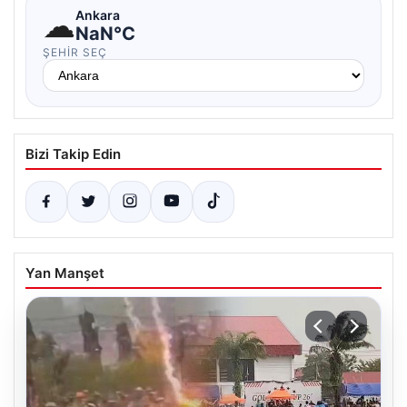
☁
Ankara
NaN°C
ŞEHIR SEÇ
Bizi Takip Edin
Yan Manşet