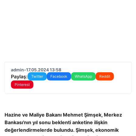
admin
•
17.05.2024 13:58
Paylaş:
Twitter
Facebook
WhatsApp
Reddit
Pinterest
Hazine ve Maliye Bakanı Mehmet Şimşek, Merkez
Bankası'nın yıl sonu beklenti anketine ilişkin
değerlendirmelerde bulundu. Şimşek, ekonomik