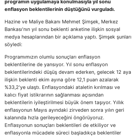
programın uygulamaya konulmasıyla yıl sonu
enflasyon beklentilerinin düştüğünü vurguladı.
Hazine ve Maliye Bakanı Mehmet Şimşek, Merkez
Bankası'nın yıl sonu beklenti anketine ilişkin sosyal
medya hesaplarından bir açıklama yaptı. Şimşek şunları
söyledi:
Programımızın olumlu sonuçları enflasyon
beklentilerine de yansıyor. Yıl sonu enflasyon
beklentilerindeki düşüş devam ederken, gelecek 12 aya
ilişkin beklenti ekim ayına göre 12,1 puan azalarak
%33,2'ye ulaştı. Enflasyondaki ataletin kırılması ve
kalıcı fiyat istikrarının sağlanması açısından
beklentilerin iyileştirilmesi büyük önem taşıyor. Yıllık
enflasyonun Mayıs ayındaki zirveden sonra yılın geri
kalanında hızla gerileyeceğini öngörüyoruz.
Enflasyonun sonuçları beklentileri de etkiliyor ve
enflasyonla mücadele süreci başladıkça beklentiler