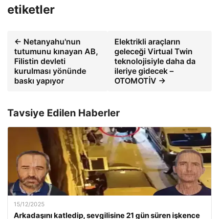
etiketler
← Netanyahu'nun
Elektrikli araçların
tutumunu kınayan AB,
geleceği Virtual Twin
Filistin devleti
teknolojisiyle daha da
kurulması yönünde
ileriye gidecek –
baskı yapıyor
OTOMOTİV →
Tavsiye Edilen Haberler
15/12/2025
Arkadaşını katledip, sevgilisine 21 gün süren işkence