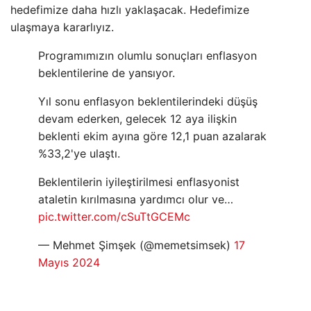
hedefimize daha hızlı yaklaşacak. Hedefimize
ulaşmaya kararlıyız.
Programımızın olumlu sonuçları enflasyon
beklentilerine de yansıyor.
Yıl sonu enflasyon beklentilerindeki düşüş
devam ederken, gelecek 12 aya ilişkin
beklenti ekim ayına göre 12,1 puan azalarak
%33,2'ye ulaştı.
Beklentilerin iyileştirilmesi enflasyonist
ataletin kırılmasına yardımcı olur ve…
pic.twitter.com/cSuTtGCEMc
— Mehmet Şimşek (@memetsimsek)
17
Mayıs 2024