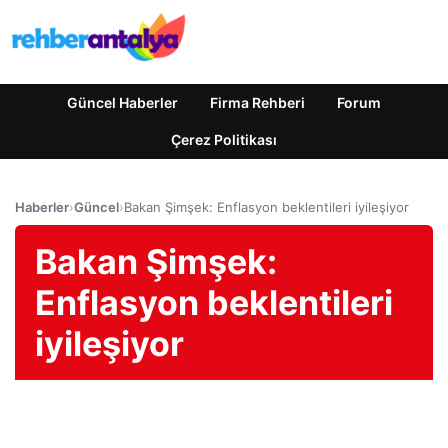
Güncel Haberler
Firma Rehberi
Forum
Çerez Politikası
Haberler
›
Güncel
›
Bakan Şimşek: Enflasyon beklentileri iyileşiyor
Bakan Şimşek:
Enflasyon beklentileri
iyileşiyor