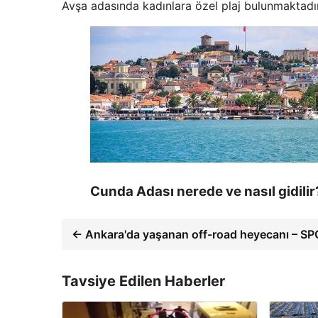
Avşa adasında kadınlara özel plaj bulunmaktadı
Cunda Adası nerede ve nasıl gidilir
← Ankara'da yaşanan off-road heyecanı – S
Tavsiye Edilen Haberler