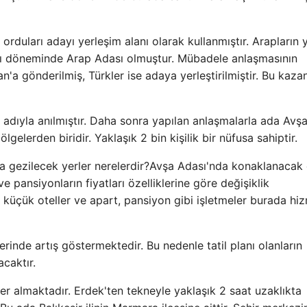
orduları adayı yerleşim alanı olarak kullanmıştır. Arapların y
lı döneminde Arap Adası olmuştur. Mübadele anlaşmasının
a gönderilmiş, Türkler ise adaya yerleştirilmiştir. Bu kaza
adıyla anılmıştır. Daha sonra yapılan anlaşmalarla ada Avşa
gelerden biridir. Yaklaşık 2 bin kişilik bir nüfusa sahiptir.
Avşa Adası'nda konaklanacak
 pansiyonların fiyatları özelliklerine göre değişiklik
 küçük oteller ve apart, pansiyon gibi işletmeler burada hi
nlerinde artış göstermektedir. Bu nedenle tatil planı olanların
caktır.
yer almaktadır. Erdek'ten tekneyle yaklaşık 2 saat uzaklıkta