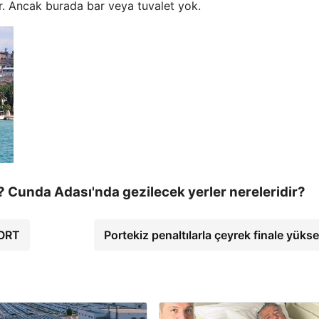
r. Ancak burada bar veya tuvalet yok.
? Cunda Adası'nda gezilecek yerler nereleridir?
PORT
Portekiz penaltılarla çeyrek finale yükse