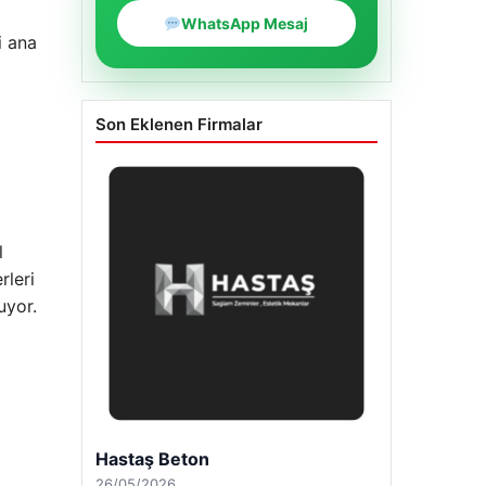
WhatsApp Mesaj
i ana
Son Eklenen Firmalar
l
rleri
uyor.
Enes Kaplan Avukatlık Bürosu
28/04/2026