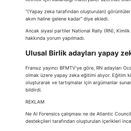
“(Yapay zeka tarafından oluşturulan) görüntüler
akım haline gelene kadar” diye ekledi.
Ancak siyasi partiler National Rally (RN), Kimli
hakkında yorum yapılmadı.
Ulusal Birlik adayları yapay z
Fransız yayıncı BFMTV'ye göre, RN adayları Oca
olmak üzere yapay zeka eğitimi alıyor. Eğitim ki
oluşturarak ve tartışmalar için argümanlar sunar
bildirdi.
REKLAM
Ne AI Forensics çalışması ne de Atlantic Council'
destekçileri tarafından oluşturulan içerikleri inc