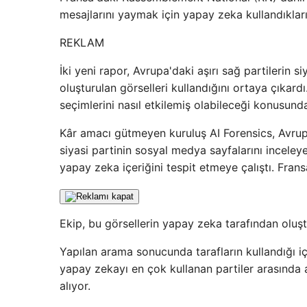
mesajlarını yaymak için yapay zeka kullandıkları 
REKLAM
İki yeni rapor, Avrupa'daki aşırı sağ partilerin 
oluşturulan görselleri kullandığını ortaya çıka
seçimlerini nasıl etkilemiş olabileceği konusund
Kâr amacı gütmeyen kuruluş AI Forensics, Avrup
siyasi partinin sosyal medya sayfalarını inceleyer
yapay zeka içeriğini tespit etmeye çalıştı. Frans
Ekip, bu görsellerin yapay zeka tarafından oluş
Yapılan arama sonucunda tarafların kullandığı iç
yapay zekayı en çok kullanan partiler arasında 
alıyor.