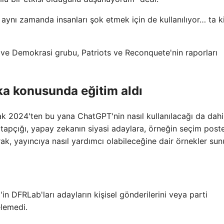
 aynı zamanda insanları şok etmek için de kullanılıyor… ta k
k ve Demokrasi grubu, Patriots ve Reconquete'nin raporları
eka konusunda eğitim aldı
k 2024'ten bu yana ChatGPT'nin nasıl kullanılacağı da dahi
tapçığı, yapay zekanın siyasi adaylara, örneğin seçim poste
ak, yayıncıya nasıl yardımcı olabileceğine dair örnekler sun
in DFRLab'ları adayların kişisel gönderilerini veya parti
elemedi.