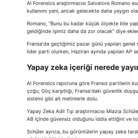
AI Forensics araştırmacısı Salvatore Romano eu
kullanımı yeni, ancak gelecekte daha yaygın ola
Romano, “Bunu bu kadar küçük ölçekte bile yapa
geldiğinde işimiz daha da zor olacak” diye ekled
Fransa'da geçtiğimiz pazar günü yapılan genel s
lider parti olurken, Haziran ayında yapılan AP 
Yapay zeka içeriği nerede yayı
AI Forensics raporuna göre Fransız partilerin k
çoğu; Göç karşıtlığı, Fransa'daki güvenlik duygu
sistemi gibi alt metinlerle dolu.
Yapay Zeka Adli Tıp araştırmacısı Miazia Schüler
AB içinde güvensiz olduğunu iddia ettiğini ve t
Schüler ayrıca, bu görüntülerin yapay zeka tara