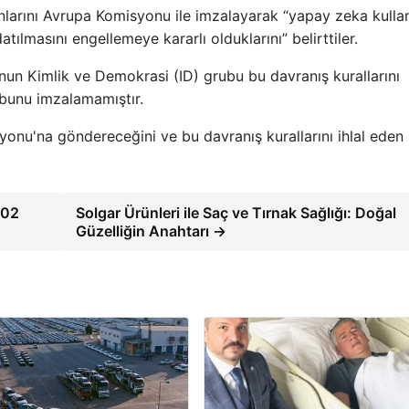
onlarını Avrupa Komisyonu ile imzalayarak “yapay zeka kulla
ılmasını engellemeye kararlı olduklarını” belirttiler.
un Kimlik ve Demokrasi (ID) grubu bu davranış kurallarını
i bunu imzalamamıştır.
onu'na göndereceğini ve bu davranış kurallarını ihlal eden
102
Solgar Ürünleri ile Saç ve Tırnak Sağlığı: Doğal
Güzelliğin Anahtarı →