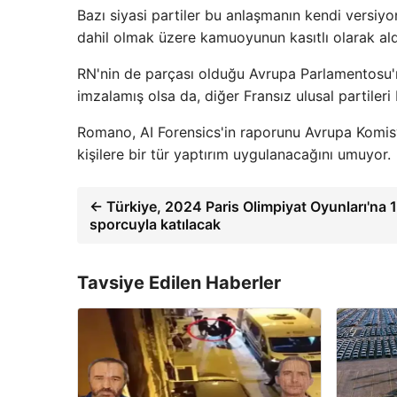
Bazı siyasi partiler bu anlaşmanın kendi versiy
dahil olmak üzere kamuoyunun kasıtlı olarak aldat
RN'nin de parçası olduğu Avrupa Parlamentosu'n
imzalamış olsa da, diğer Fransız ulusal partiler
Romano, AI Forensics'in raporunu Avrupa Komisy
kişilere bir tür yaptırım uygulanacağını umuyor.
← Türkiye, 2024 Paris Olimpiyat Oyunları'na 
sporcuyla katılacak
Tavsiye Edilen Haberler