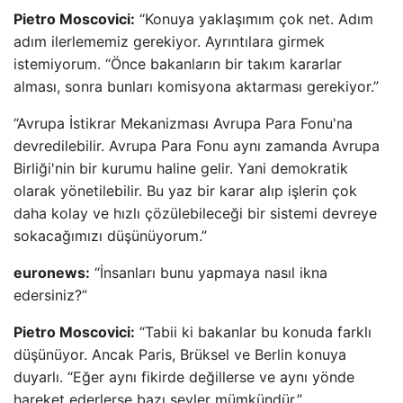
Pietro Moscovici:
“Konuya yaklaşımım çok net. Adım
adım ilerlememiz gerekiyor. Ayrıntılara girmek
istemiyorum. “Önce bakanların bir takım kararlar
alması, sonra bunları komisyona aktarması gerekiyor.”
“Avrupa İstikrar Mekanizması Avrupa Para Fonu'na
devredilebilir. Avrupa Para Fonu aynı zamanda Avrupa
Birliği'nin bir kurumu haline gelir. Yani demokratik
olarak yönetilebilir. Bu yaz bir karar alıp işlerin çok
daha kolay ve hızlı çözülebileceği bir sistemi devreye
sokacağımızı düşünüyorum.”
euronews:
“İnsanları bunu yapmaya nasıl ikna
edersiniz?”
Pietro Moscovici:
“Tabii ki bakanlar bu konuda farklı
düşünüyor. Ancak Paris, Brüksel ve Berlin konuya
duyarlı. “Eğer aynı fikirde değillerse ve aynı yönde
hareket ederlerse bazı şeyler mümkündür.”