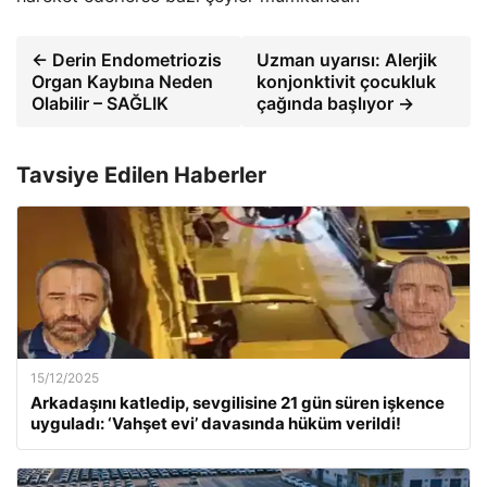
← Derin Endometriozis
Uzman uyarısı: Alerjik
Organ Kaybına Neden
konjonktivit çocukluk
Olabilir – SAĞLIK
çağında başlıyor →
Tavsiye Edilen Haberler
15/12/2025
Arkadaşını katledip, sevgilisine 21 gün süren işkence
uyguladı: ‘Vahşet evi’ davasında hüküm verildi!