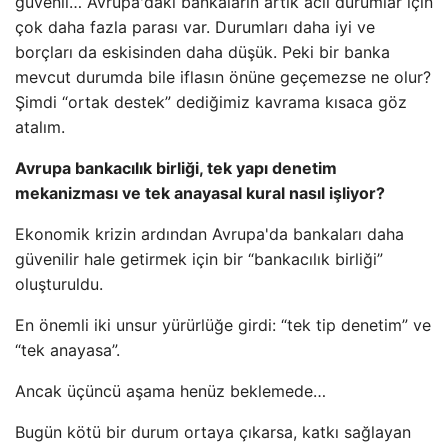
güvenli… Avrupa'daki bankaların artık acil durumlar için
çok daha fazla parası var. Durumları daha iyi ve
borçları da eskisinden daha düşük. Peki bir banka
mevcut durumda bile iflasın önüne geçemezse ne olur?
Şimdi “ortak destek” dediğimiz kavrama kısaca göz
atalım.
Avrupa bankacılık birliği, tek yapı denetim
mekanizması ve tek anayasal kural nasıl işliyor?
Ekonomik krizin ardından Avrupa'da bankaları daha
güvenilir hale getirmek için bir “bankacılık birliği”
oluşturuldu.
En önemli iki unsur yürürlüğe girdi: “tek tip denetim” ve
“tek anayasa”.
Ancak üçüncü aşama henüz beklemede…
Bugün kötü bir durum ortaya çıkarsa, katkı sağlayan