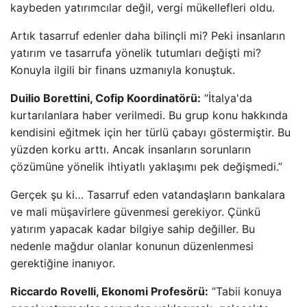
kaybeden yatırımcılar değil, vergi mükellefleri oldu.
Artık tasarruf edenler daha bilinçli mi? Peki insanların
yatırım ve tasarrufa yönelik tutumları değişti mi?
Konuyla ilgili bir finans uzmanıyla konuştuk.
Duilio Borettini, Cofip Koordinatörü:
“İtalya'da
kurtarılanlara haber verilmedi. Bu grup konu hakkında
kendisini eğitmek için her türlü çabayı göstermiştir. Bu
yüzden korku arttı. Ancak insanların sorunların
çözümüne yönelik ihtiyatlı yaklaşımı pek değişmedi.”
Gerçek şu ki… Tasarruf eden vatandaşların bankalara
ve mali müşavirlere güvenmesi gerekiyor. Çünkü
yatırım yapacak kadar bilgiye sahip değiller. Bu
nedenle mağdur olanlar konunun düzenlenmesi
gerektiğine inanıyor.
Riccardo Rovelli, Ekonomi Profesörü:
“Tabii konuya