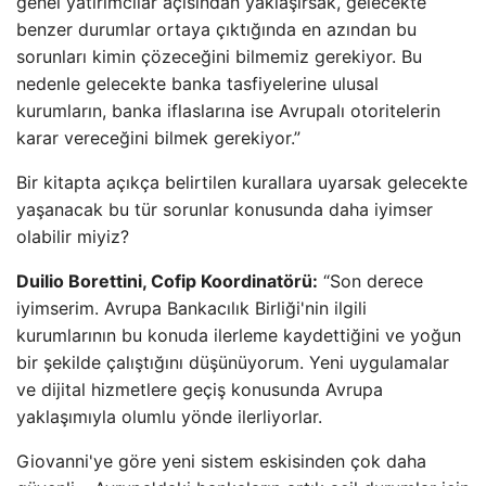
genel yatırımcılar açısından yaklaşırsak, gelecekte
benzer durumlar ortaya çıktığında en azından bu
sorunları kimin çözeceğini bilmemiz gerekiyor. Bu
nedenle gelecekte banka tasfiyelerine ulusal
kurumların, banka iflaslarına ise Avrupalı ​​otoritelerin
karar vereceğini bilmek gerekiyor.”
Bir kitapta açıkça belirtilen kurallara uyarsak gelecekte
yaşanacak bu tür sorunlar konusunda daha iyimser
olabilir miyiz?
Duilio Borettini, Cofip Koordinatörü:
“Son derece
iyimserim. Avrupa Bankacılık Birliği'nin ilgili
kurumlarının bu konuda ilerleme kaydettiğini ve yoğun
bir şekilde çalıştığını düşünüyorum. Yeni uygulamalar
ve dijital hizmetlere geçiş konusunda Avrupa
yaklaşımıyla olumlu yönde ilerliyorlar.
Giovanni'ye göre yeni sistem eskisinden çok daha