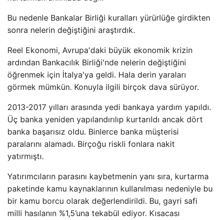
Bu nedenle Bankalar Birliği kuralları yürürlüğe girdikten
sonra nelerin değiştiğini araştırdık.
Reel Ekonomi, Avrupa'daki büyük ekonomik krizin
ardından Bankacılık Birliği'nde nelerin değiştiğini
öğrenmek için İtalya'ya geldi. Hala derin yaraları
görmek mümkün. Konuyla ilgili birçok dava sürüyor.
2013-2017 yılları arasında yedi bankaya yardım yapıldı.
Üç banka yeniden yapılandırılıp kurtarıldı ancak dört
banka başarısız oldu. Binlerce banka müşterisi
paralarını alamadı. Birçoğu riskli fonlara nakit
yatırmıştı.
Yatırımcıların parasını kaybetmenin yanı sıra, kurtarma
paketinde kamu kaynaklarının kullanılması nedeniyle bu
bir kamu borcu olarak değerlendirildi. Bu, gayri safi
milli hasılanın %1,5’una tekabül ediyor. Kısacası