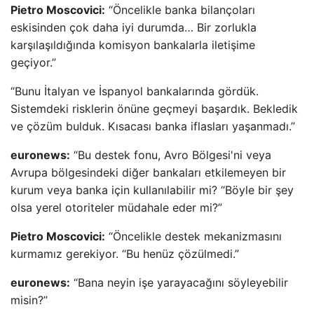
Pietro Moscovici:
“Öncelikle banka bilançoları
eskisinden çok daha iyi durumda… Bir zorlukla
karşılaşıldığında komisyon bankalarla iletişime
geçiyor.”
“Bunu İtalyan ve İspanyol bankalarında gördük.
Sistemdeki risklerin önüne geçmeyi başardık. Bekledik
ve çözüm bulduk. Kısacası banka iflasları yaşanmadı.”
euronews:
“Bu destek fonu, Avro Bölgesi'ni veya
Avrupa bölgesindeki diğer bankaları etkilemeyen bir
kurum veya banka için kullanılabilir mi? “Böyle bir şey
olsa yerel otoriteler müdahale eder mi?”
Pietro Moscovici:
“Öncelikle destek mekanizmasını
kurmamız gerekiyor. “Bu henüz çözülmedi.”
euronews:
“Bana neyin işe yarayacağını söyleyebilir
misin?”