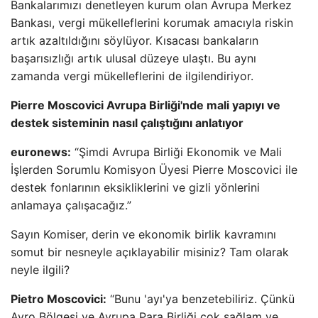
Bankalarımızı denetleyen kurum olan Avrupa Merkez
Bankası, vergi mükelleflerini korumak amacıyla riskin
artık azaltıldığını söylüyor. Kısacası bankaların
başarısızlığı artık ulusal düzeye ulaştı. Bu aynı
zamanda vergi mükelleflerini de ilgilendiriyor.
Pierre Moscovici Avrupa Birliği'nde mali yapıyı ve
destek sisteminin nasıl çalıştığını anlatıyor
euronews:
“Şimdi Avrupa Birliği Ekonomik ve Mali
İşlerden Sorumlu Komisyon Üyesi Pierre Moscovici ile
destek fonlarının eksikliklerini ve gizli yönlerini
anlamaya çalışacağız.”
Sayın Komiser, derin ve ekonomik birlik kavramını
somut bir nesneyle açıklayabilir misiniz? Tam olarak
neyle ilgili?
Pietro Moscovici:
“Bunu 'ayı'ya benzetebiliriz. Çünkü
Avro Bölgesi ve Avrupa Para Birliği çok sağlam ve