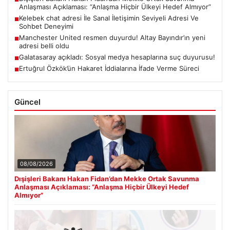
Anlaşması Açıklaması: “Anlaşma Hiçbir Ülkeyi Hedef Almıyor”
Kelebek chat adresi İle Sanal İletişimin Seviyeli Adresi Ve
■
Sohbet Deneyimi
Manchester United resmen duyurdu! Altay Bayındır’ın yeni
■
adresi belli oldu
Galatasaray açıkladı: Sosyal medya hesaplarına suç duyurusu!
■
Ertuğrul Özkök’ün Hakaret İddialarına İfade Verme Süreci
■
Güncel
08/08/2026
Dışişleri Bakanı Hakan Fidan’dan Mekke Ortak Savunma
Anlaşması Açıklaması: “Anlaşma Hiçbir Ülkeyi Hedef
Almıyor”