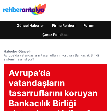
Güncel Haberler
Firma Rehberi
Forum
Çerez Politikası
Haberler
›
Güncel
›
Avrupa'da vatandaşların tasarruflarını koruyan Bankacılık Birliği
sistemi nasıl işliyor?
Avrupa'da
vatandaşların
tasarruflarını koruyan
Bankacılık Birliği