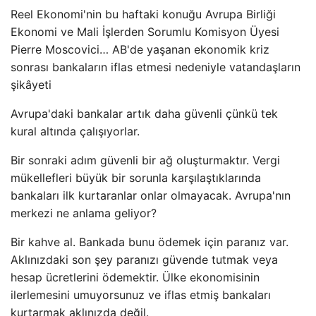
Reel Ekonomi'nin bu haftaki konuğu Avrupa Birliği
Ekonomi ve Mali İşlerden Sorumlu Komisyon Üyesi
Pierre Moscovici… AB'de yaşanan ekonomik kriz
sonrası bankaların iflas etmesi nedeniyle vatandaşların
şikâyeti
Avrupa'daki bankalar artık daha güvenli çünkü tek
kural altında çalışıyorlar.
Bir sonraki adım güvenli bir ağ oluşturmaktır. Vergi
mükellefleri büyük bir sorunla karşılaştıklarında
bankaları ilk kurtaranlar onlar olmayacak. Avrupa'nın
merkezi ne anlama geliyor?
Bir kahve al. Bankada bunu ödemek için paranız var.
Aklınızdaki son şey paranızı güvende tutmak veya
hesap ücretlerini ödemektir. Ülke ekonomisinin
ilerlemesini umuyorsunuz ve iflas etmiş bankaları
kurtarmak aklınızda değil.