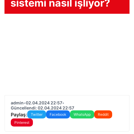
sistemi nasıl işliyor?
admin
•
02.04.2024 22:57
•
Güncellendi: 02.04.2024 22:57
Paylaş:
Twitter
Facebook
WhatsApp
Reddit
Pinterest