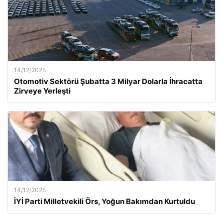
14/12/2025
Otomotiv Sektörü Şubatta 3 Milyar Dolarla İhracatta
Zirveye Yerleşti
14/12/2025
İYİ Parti Milletvekili Örs, Yoğun Bakımdan Kurtuldu