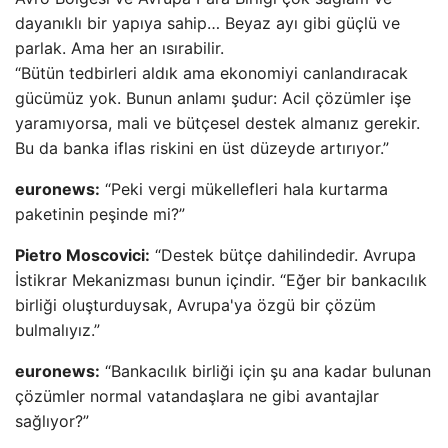
dayanıklı bir yapıya sahip… Beyaz ayı gibi güçlü ve
parlak. Ama her an ısırabilir.
“Bütün tedbirleri aldık ama ekonomiyi canlandıracak
gücümüz yok. Bunun anlamı şudur: Acil çözümler işe
yaramıyorsa, mali ve bütçesel destek almanız gerekir.
Bu da banka iflas riskini en üst düzeyde artırıyor.”
euronews:
“Peki vergi mükellefleri hala kurtarma
paketinin peşinde mi?”
Pietro Moscovici:
“Destek bütçe dahilindedir. Avrupa
İstikrar Mekanizması bunun içindir. “Eğer bir bankacılık
birliği oluşturduysak, Avrupa'ya özgü bir çözüm
bulmalıyız.”
euronews:
“Bankacılık birliği için şu ana kadar bulunan
çözümler normal vatandaşlara ne gibi avantajlar
sağlıyor?”