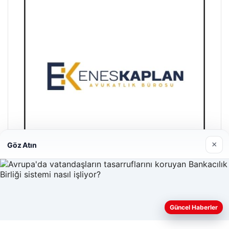
×
Göz Atın
Enes Kaplan Avukatlık Bürosu
28/04/2026
Güncel Haberler
Web sitemizi nasıl kullandığınızı daha iyi anlayabilmek,
deneyiminizi kişiselleştirmek ve geliştirmek amacıyla çerezler