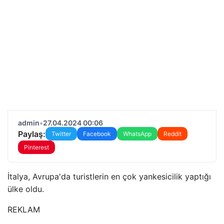
admin
•
27.04.2024 00:06
Paylaş:
Twitter
Facebook
WhatsApp
Reddit
Pinterest
İtalya, Avrupa'da turistlerin en çok yankesicilik yaptığı
ülke oldu.
REKLAM