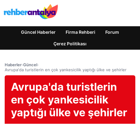
Güncel Haberler
Firma Rehberi
Forum
Çerez Politikası
Haberler
›
Güncel
›
Avrupa'da turistlerin en çok yankesicilik yaptığı ülke ve şehirler
Avrupa'da turistlerin
en çok yankesicilik
yaptığı ülke ve şehirler