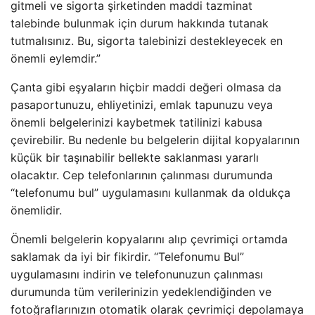
gitmeli ve sigorta şirketinden maddi tazminat
talebinde bulunmak için durum hakkında tutanak
tutmalısınız. Bu, sigorta talebinizi destekleyecek en
önemli eylemdir.”
Çanta gibi eşyaların hiçbir maddi değeri olmasa da
pasaportunuzu, ehliyetinizi, emlak tapunuzu veya
önemli belgelerinizi kaybetmek tatilinizi kabusa
çevirebilir. Bu nedenle bu belgelerin dijital kopyalarının
küçük bir taşınabilir bellekte saklanması yararlı
olacaktır. Cep telefonlarının çalınması durumunda
“telefonumu bul” uygulamasını kullanmak da oldukça
önemlidir.
Önemli belgelerin kopyalarını alıp çevrimiçi ortamda
saklamak da iyi bir fikirdir. “Telefonumu Bul”
uygulamasını indirin ve telefonunuzun çalınması
durumunda tüm verilerinizin yedeklendiğinden ve
fotoğraflarınızın otomatik olarak çevrimiçi depolamaya