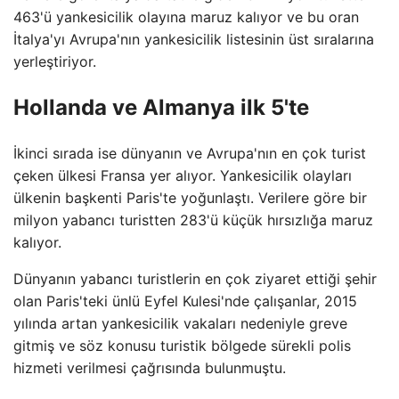
463'ü yankesicilik olayına maruz kalıyor ve bu oran
İtalya'yı Avrupa'nın yankesicilik listesinin üst sıralarına
yerleştiriyor.
Hollanda ve Almanya ilk 5'te
İkinci sırada ise dünyanın ve Avrupa'nın en çok turist
çeken ülkesi Fransa yer alıyor. Yankesicilik olayları
ülkenin başkenti Paris'te yoğunlaştı. Verilere göre bir
milyon yabancı turistten 283'ü küçük hırsızlığa maruz
kalıyor.
Dünyanın yabancı turistlerin en çok ziyaret ettiği şehir
olan Paris'teki ünlü Eyfel Kulesi'nde çalışanlar, 2015
yılında artan yankesicilik vakaları nedeniyle greve
gitmiş ve söz konusu turistik bölgede sürekli polis
hizmeti verilmesi çağrısında bulunmuştu.