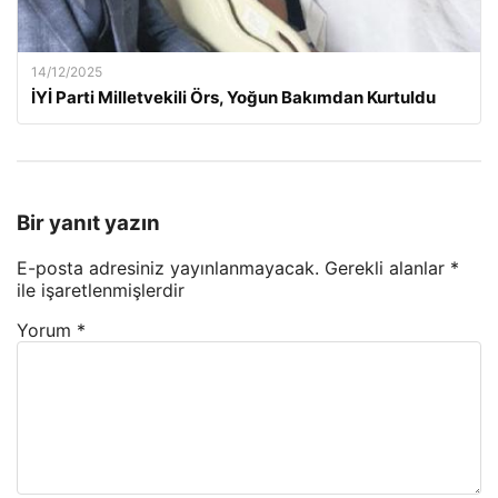
14/12/2025
İYİ Parti Milletvekili Örs, Yoğun Bakımdan Kurtuldu
Bir yanıt yazın
E-posta adresiniz yayınlanmayacak.
Gerekli alanlar
*
ile işaretlenmişlerdir
Yorum
*