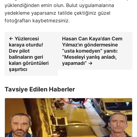
yüklendiğinden emin olun. Bulut uygulamalarına
yedekleme yaparsanız tatilde çektiğiniz güzel
fotoğrafları kaybetmezsiniz.
← Yüzlercesi
Hasan Can Kaya'dan Cem
karaya oturdu!
Yılmaz'ın göndermesine
Dev pilot
“usta komedyen” yanıtı:
balinaların geri
“Meseleyi yanlış anladı,
kalan görüntüleri
yapamadı” →
şaşırtıcı
Tavsiye Edilen Haberler