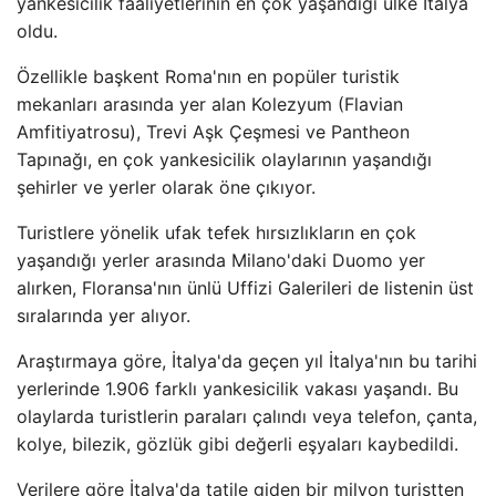
yankesicilik faaliyetlerinin en çok yaşandığı ülke İtalya
oldu.
Özellikle başkent Roma'nın en popüler turistik
mekanları arasında yer alan Kolezyum (Flavian
Amfitiyatrosu), Trevi Aşk Çeşmesi ve Pantheon
Tapınağı, en çok yankesicilik olaylarının yaşandığı
şehirler ve yerler olarak öne çıkıyor.
Turistlere yönelik ufak tefek hırsızlıkların en çok
yaşandığı yerler arasında Milano'daki Duomo yer
alırken, Floransa'nın ünlü Uffizi Galerileri de listenin üst
sıralarında yer alıyor.
Araştırmaya göre, İtalya'da geçen yıl İtalya'nın bu tarihi
yerlerinde 1.906 farklı yankesicilik vakası yaşandı. Bu
olaylarda turistlerin paraları çalındı ​​veya telefon, çanta,
kolye, bilezik, gözlük gibi değerli eşyaları kaybedildi.
Verilere göre İtalya'da tatile giden bir milyon turistten