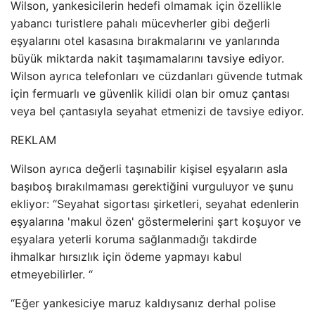
Wilson, yankesicilerin hedefi olmamak için özellikle
yabancı turistlere pahalı mücevherler gibi değerli
eşyalarını otel kasasına bırakmalarını ve yanlarında
büyük miktarda nakit taşımamalarını tavsiye ediyor.
Wilson ayrıca telefonları ve cüzdanları güvende tutmak
için fermuarlı ve güvenlik kilidi olan bir omuz çantası
veya bel çantasıyla seyahat etmenizi de tavsiye ediyor.
REKLAM
Wilson ayrıca değerli taşınabilir kişisel eşyaların asla
başıboş bırakılmaması gerektiğini vurguluyor ve şunu
ekliyor: “Seyahat sigortası şirketleri, seyahat edenlerin
eşyalarına 'makul özen' göstermelerini şart koşuyor ve
eşyalara yeterli koruma sağlanmadığı takdirde
ihmalkar hırsızlık için ödeme yapmayı kabul
etmeyebilirler. “
“Eğer yankesiciye maruz kaldıysanız derhal polise