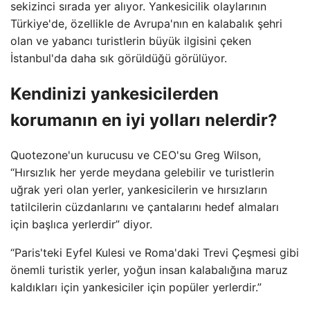
sekizinci sırada yer alıyor. Yankesicilik olaylarının
Türkiye'de, özellikle de Avrupa'nın en kalabalık şehri
olan ve yabancı turistlerin büyük ilgisini çeken
İstanbul'da daha sık görüldüğü görülüyor.
Kendinizi yankesicilerden
korumanın en iyi yolları nelerdir?
Quotezone'un kurucusu ve CEO'su Greg Wilson,
“Hırsızlık her yerde meydana gelebilir ve turistlerin
uğrak yeri olan yerler, yankesicilerin ve hırsızların
tatilcilerin cüzdanlarını ve çantalarını hedef almaları
için başlıca yerlerdir” diyor.
“Paris'teki Eyfel Kulesi ve Roma'daki Trevi Çeşmesi gibi
önemli turistik yerler, yoğun insan kalabalığına maruz
kaldıkları için yankesiciler için popüler yerlerdir.”