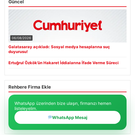
Güncel
06/08/2026
Galatasaray açıkladı: Sosyal medya hesaplarına suç
duyurusu!
Ertuğrul Özkök’ün Hakaret İddialarına İfade Verme Süreci
Rehbere Firma Ekle
WhatsApp üzerinden bize ulaşın, firmanızı hemen
listeleyelim.
WhatsApp Mesaj