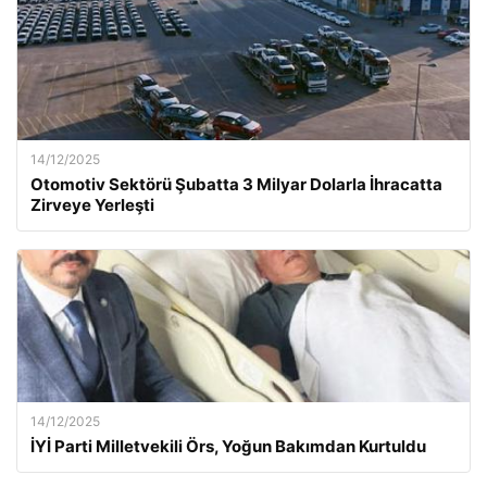
14/12/2025
Otomotiv Sektörü Şubatta 3 Milyar Dolarla İhracatta
Zirveye Yerleşti
14/12/2025
İYİ Parti Milletvekili Örs, Yoğun Bakımdan Kurtuldu