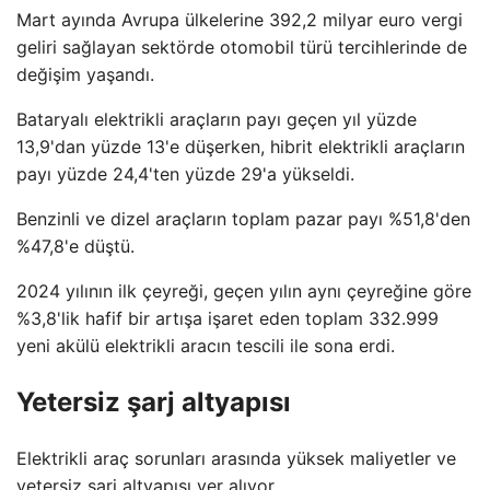
Mart ayında Avrupa ülkelerine 392,2 milyar euro vergi
geliri sağlayan sektörde otomobil türü tercihlerinde de
değişim yaşandı.
Bataryalı elektrikli araçların payı geçen yıl yüzde
13,9'dan yüzde 13'e düşerken, hibrit elektrikli araçların
payı yüzde 24,4'ten yüzde 29'a yükseldi.
Benzinli ve dizel araçların toplam pazar payı %51,8'den
%47,8'e düştü.
2024 yılının ilk çeyreği, geçen yılın aynı çeyreğine göre
%3,8'lik hafif bir artışa işaret eden toplam 332.999
yeni akülü elektrikli aracın tescili ile sona erdi.
Yetersiz şarj altyapısı
Elektrikli araç sorunları arasında yüksek maliyetler ve
yetersiz şarj altyapısı yer alıyor.