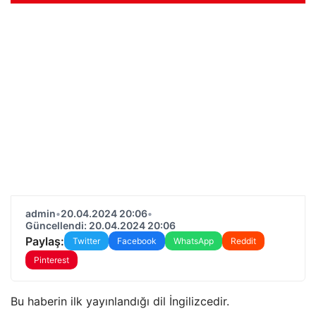
admin
•
20.04.2024 20:06
•
Güncellendi: 20.04.2024 20:06
Paylaş:
Twitter
Facebook
WhatsApp
Reddit
Pinterest
Bu haberin ilk yayınlandığı dil İngilizcedir.