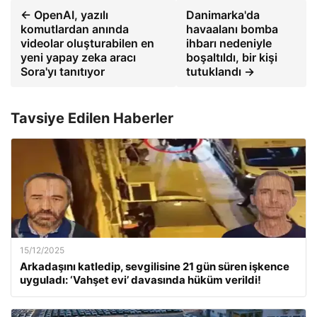
← OpenAI, yazılı
Danimarka'da
komutlardan anında
havaalanı bomba
videolar oluşturabilen en
ihbarı nedeniyle
yeni yapay zeka aracı
boşaltıldı, bir kişi
Sora'yı tanıtıyor
tutuklandı →
Tavsiye Edilen Haberler
15/12/2025
Arkadaşını katledip, sevgilisine 21 gün süren işkence
uyguladı: ‘Vahşet evi’ davasında hüküm verildi!