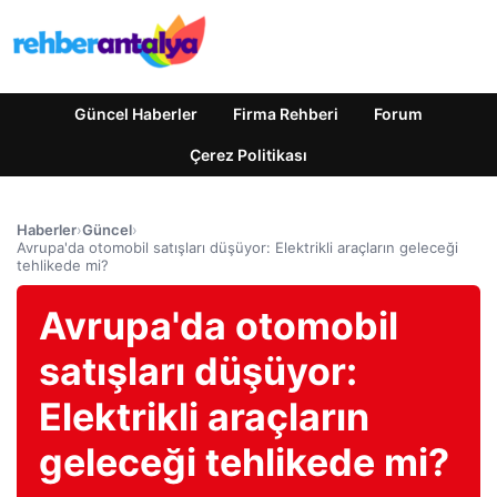
Güncel Haberler
Firma Rehberi
Forum
Çerez Politikası
Haberler
›
Güncel
›
Avrupa'da otomobil satışları düşüyor: Elektrikli araçların geleceği
tehlikede mi?
Avrupa'da otomobil
satışları düşüyor:
Elektrikli araçların
geleceği tehlikede mi?