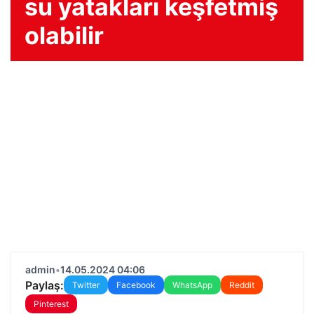
su yatakları keşfetmiş
olabilir
admin
•
14.05.2024 04:06
Paylaş:
Twitter
Facebook
WhatsApp
Reddit
Pinterest