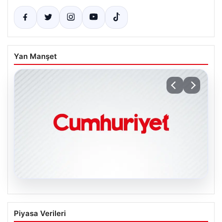
Yan Manşet
06.08.2026
Galatasaray açıkladı: Sosyal medya
Piyasa Verileri
hesaplarına suç duyurusu!