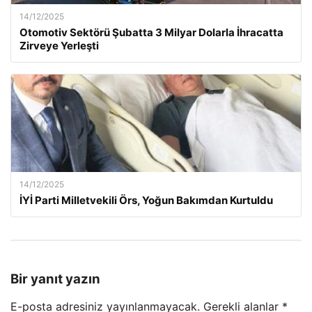
14/12/2025
Otomotiv Sektörü Şubatta 3 Milyar Dolarla İhracatta
Zirveye Yerleşti
14/12/2025
İYİ Parti Milletvekili Örs, Yoğun Bakımdan Kurtuldu
Bir yanıt yazın
E-posta adresiniz yayınlanmayacak.
Gerekli alanlar
*