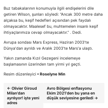
Buz tabakalarının konumuyla ilgili endişelerini dile
getiren Wilson, şunları söyledi: “Ancak 300 metre daha
alçaksa bu, keşif hedefleri açısından pek faydalı
olmayacaktır. Maalesef bu, muhtemelen insanlı keşif
ihtiyaçlarımıza cevap olmayacaktır.” . Dedi.
Avrupa sondası Mars Express, Haziran 2003'te
Dünya'dan ayrıldı ve Aralık 2003'te Mars'a ulaştı.
Yakın zamanda Kızıl Gezegeni incelemeye
başlamasının üzerinden tam yirmi yıl geçti.
Resim düzenleyici
• Roselyne Min
← Olivier Giroud
Avro Bölgesi enflasyonu
Milan'dan
Ekim 2021'den bu yana en
ayrılıyor! işte yeni
düşük seviyesine geriledi →
adres