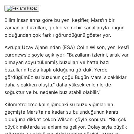
Bilim insanlarına göre bu yeni keşifler, Mars'ın bir
zamanlar buzulları, gölleri ve nehir kanallarıyla bugün
olduğundan çok farklı göründüğünü gösteriyor.
Avrupa Uzay Ajansı'ndan (ESA) Colin Wilson, yeni keşfi
euronews'e şöyle açıklıyor: “Buzulların izlerini, artık var
olmayan soyu tükenmiş buzulları ve hatta bazı
buzulların tozla kaplı olduğunu gördük. Yerde
gördüğümüz su buzunun çoğu Bugün Mars, sıcaklıklar
daha sıcakken oluştu.” daha yüksek enlemlerde
soğuktur ve bu nedenle buz stabil olabilir.”
Kilometrelerce kalınlığındaki su buzu yığınlarının
geçmişte Mars'ta ne kadar su bulunduğunun kanıtı
olduğuna dikkat çeken Wilson, şöyle konuştu: “Bu çok
büyük miktarda su anlamına geliyor. Dolayısıyla büyük