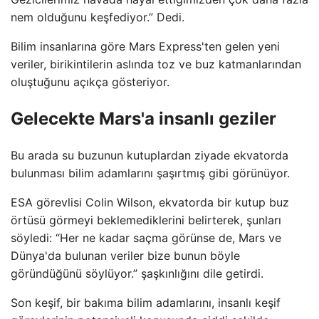
nem olduğunu keşfediyor.” Dedi.
Bilim insanlarına göre Mars Express'ten gelen yeni
veriler, birikintilerin aslında toz ve buz katmanlarından
oluştuğunu açıkça gösteriyor.
Gelecekte Mars'a insanlı geziler
Bu arada su buzunun kutuplardan ziyade ekvatorda
bulunması bilim adamlarını şaşırtmış gibi görünüyor.
ESA görevlisi Colin Wilson, ekvatorda bir kutup buz
örtüsü görmeyi beklemediklerini belirterek, şunları
söyledi: “Her ne kadar saçma görünse de, Mars ve
Dünya'da bulunan veriler bize bunun böyle
göründüğünü söylüyor.” şaşkınlığını dile getirdi.
Son keşif, bir bakıma bilim adamlarını, insanlı keşif