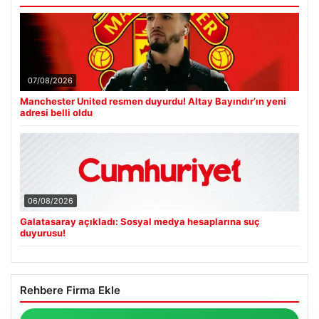
07/08/2026
Manchester United resmen duyurdu! Altay Bayındır’ın yeni
adresi belli oldu
06/08/2026
Galatasaray açıkladı: Sosyal medya hesaplarına suç
duyurusu!
Rehbere Firma Ekle