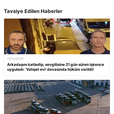
Tavsiye Edilen Haberler
15/12/2025
Arkadaşını katledip, sevgilisine 21 gün süren işkence
uyguladı: ‘Vahşet evi’ davasında hüküm verildi!