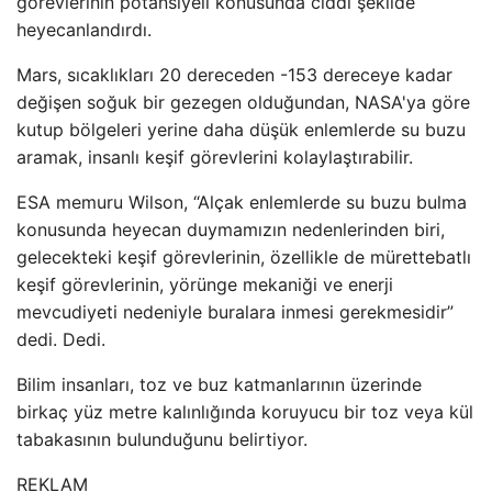
görevlerinin potansiyeli konusunda ciddi şekilde
heyecanlandırdı.
Mars, sıcaklıkları 20 dereceden -153 dereceye kadar
değişen soğuk bir gezegen olduğundan, NASA'ya göre
kutup bölgeleri yerine daha düşük enlemlerde su buzu
aramak, insanlı keşif görevlerini kolaylaştırabilir.
ESA memuru Wilson, “Alçak enlemlerde su buzu bulma
konusunda heyecan duymamızın nedenlerinden biri,
gelecekteki keşif görevlerinin, özellikle de mürettebatlı
keşif görevlerinin, yörünge mekaniği ve enerji
mevcudiyeti nedeniyle buralara inmesi gerekmesidir”
dedi. Dedi.
Bilim insanları, toz ve buz katmanlarının üzerinde
birkaç yüz metre kalınlığında koruyucu bir toz veya kül
tabakasının bulunduğunu belirtiyor.
REKLAM