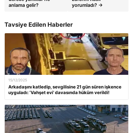
anlama gelir?
yorumladı? →
Tavsiye Edilen Haberler
15/12/2025
Arkadaşını katledip, sevgilisine 21 gün süren işkence
uyguladı: ‘Vahşet evi’ davasında hüküm verildi!