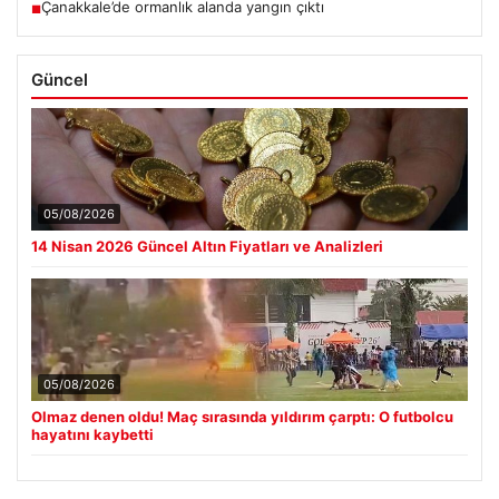
Çanakkale’de ormanlık alanda yangın çıktı
■
Güncel
05/08/2026
14 Nisan 2026 Güncel Altın Fiyatları ve Analizleri
05/08/2026
Olmaz denen oldu! Maç sırasında yıldırım çarptı: O futbolcu
hayatını kaybetti