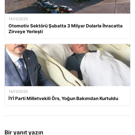
14/12/2025
Otomotiv Sektörü Şubatta 3 Milyar Dolarla İhracatta
Zirveye Yerleşti
14/12/2025
İYİ Parti Milletvekili Örs, Yoğun Bakımdan Kurtuldu
Bir yanıt yazın