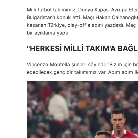
Milli futbol takımımız, Dünya Kupası Avrupa El
Bulgaristan'ı konuk etti. Maçı Hakan Çalhanoğlu'
kazanan Türkiye, play-off'a adını yazdırdı. Maç
bir açıklama yaptı.
''HERKESİ MİLLİ TAKIM'A BAĞ
Vincenzo Montella şunları söyledi: “Bizim için 
edebilecek genç bir takımımız var. Adım adım ile