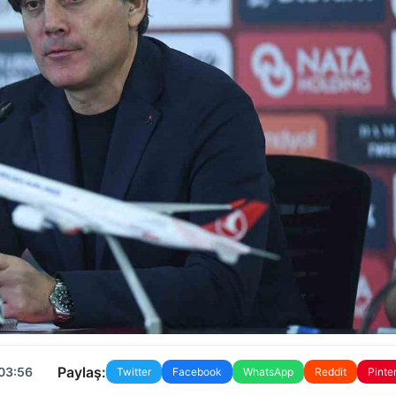
Paylaş:
 03:56
Twitter
Facebook
WhatsApp
Reddit
Pinte