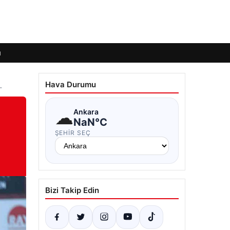
ı
Hava Durumu
–
☁
Ankara
NaN°C
ŞEHIR SEÇ
Bizi Takip Edin