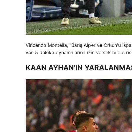
Vincenzo Montella, “Barış Alper ve Orkun'u İspa
var. 5 dakika oynamalarına izin versek bile o ris
KAAN AYHAN'IN YARALANMAS