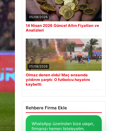
05/08/2026
14 Nisan 2026 Güncel Altın Fiyatları ve
Analizleri
05/08/2026
Olmaz denen oldu! Maç sırasında
yıldırım çarptı: O futbolcu hayatını
kaybetti
Rehbere Firma Ekle
WhatsApp üzerinden bize ulaşın,
firmanızı hemen listeleyelim.