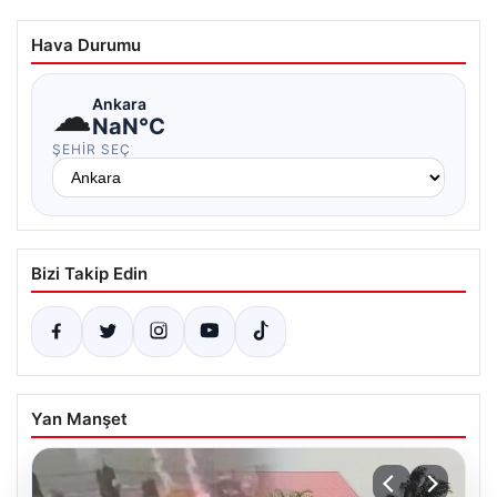
Hava Durumu
☁
Ankara
NaN°C
ŞEHIR SEÇ
Bizi Takip Edin
Yan Manşet