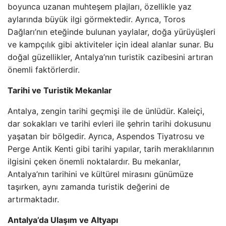
boyunca uzanan muhteşem plajları, özellikle yaz
aylarında büyük ilgi görmektedir. Ayrıca, Toros
Dağları’nın eteğinde bulunan yaylalar, doğa yürüyüşleri
ve kampçılık gibi aktiviteler için ideal alanlar sunar. Bu
doğal güzellikler, Antalya’nın turistik cazibesini artıran
önemli faktörlerdir.
Tarihi ve Turistik Mekanlar
Antalya, zengin tarihi geçmişi ile de ünlüdür. Kaleiçi,
dar sokakları ve tarihi evleri ile şehrin tarihi dokusunu
yaşatan bir bölgedir. Ayrıca, Aspendos Tiyatrosu ve
Perge Antik Kenti gibi tarihi yapılar, tarih meraklılarının
ilgisini çeken önemli noktalardır. Bu mekanlar,
Antalya’nın tarihini ve kültürel mirasını günümüze
taşırken, aynı zamanda turistik değerini de
artırmaktadır.
Antalya’da Ulaşım ve Altyapı