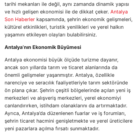
tarihi mekanları ile değil, aynı zamanda dinamik yapısı
ve hızlı gelişen ekonomisi ile de dikkat çeker.
Antalya
Son Haberler
kapsamında, şehrin ekonomik gelişmeleri,
kültürel etkinlikleri, turistik yenilikleri ve yerel halkın
yaşamını etkileyen olayları bulabilirsiniz.
Antalya’nın Ekonomik Büyümesi
Antalya ekonomisi büyük ölçüde turizme dayanır,
ancak son yıllarda tarım ve ticaret alanlarında da
önemli gelişmeler yaşanmıştır. Antalya, özellikle
narenciye ve seracılık faaliyetleriyle tarım sektöründe
ön plana çıkar. Şehrin çeşitli bölgelerinde açılan yeni iş
merkezleri ve alışveriş merkezleri, yerel ekonomiyi
canlandırırken, istihdam olanaklarını da artırmaktadır.
Ayrıca, Antalya’da düzenlenen fuarlar ve iş forumları,
şehrin ticaret hacmini genişletmekte ve yerel üreticilere
yeni pazarlara açılma fırsatı sunmaktadır.