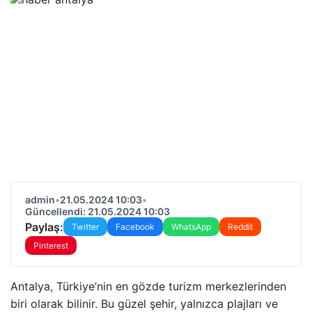
admin
•
21.05.2024 10:03
•
Güncellendi: 21.05.2024 10:03
Paylaş:
Twitter
Facebook
WhatsApp
Reddit
Pinterest
Antalya, Türkiye’nin en gözde turizm merkezlerinden
biri olarak bilinir. Bu güzel şehir, yalnızca plajları ve