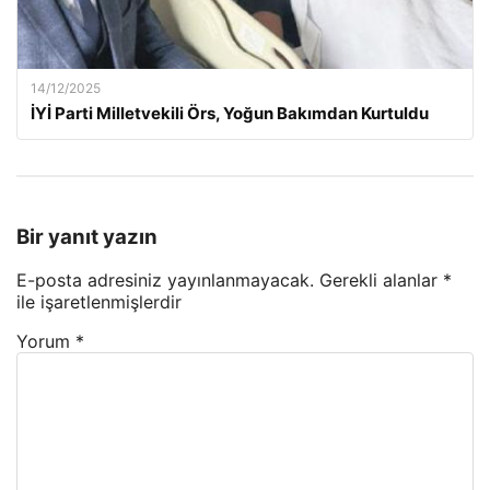
14/12/2025
İYİ Parti Milletvekili Örs, Yoğun Bakımdan Kurtuldu
Bir yanıt yazın
E-posta adresiniz yayınlanmayacak.
Gerekli alanlar
*
ile işaretlenmişlerdir
Yorum
*