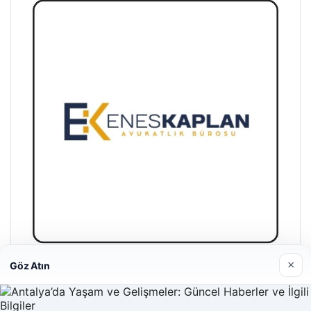
×
Göz Atın
Enes Kaplan Avukatlık Bürosu
28/04/2026