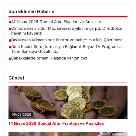
Son Eklenen Haberler
14 Nisan 2026 Güncel Altın Fiyatları ve Analizleri
■
Olmaz denen oldu! Maç sırasında yıldırım çarptı: O futbolcu
■
hayatını kaybetti
Dış Mekan Mimarisinde Konfor ve bahçe mutfağı Çözümleri
■
Cem Küçük Soruşturmasıyla Bağlantılı Beyaz TV Programcısı
■
Tahir Sarıkaya Gözaltında
Çanakkale’de ormanlık alanda yangın çıktı
■
Güncel
05/08/2026
14 Nisan 2026 Güncel Altın Fiyatları ve Analizleri