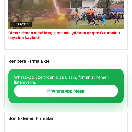
05/08/2026
Olmaz denen oldu! Maç sırasında yıldırım çarptı: O futbolcu
hayatını kaybetti
Rehbere Firma Ekle
WhatsApp üzerinden bize ulaşın, firmanızı hemen
listeleyelim.
WhatsApp Mesaj
Son Eklenen Firmalar