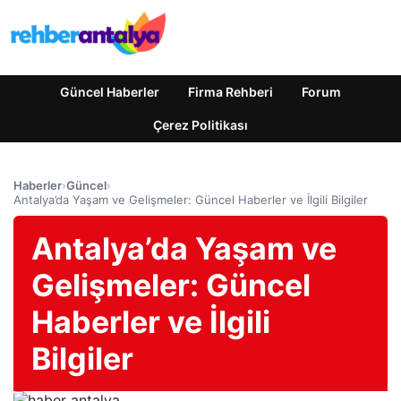
Güncel Haberler
Firma Rehberi
Forum
Çerez Politikası
Haberler
›
Güncel
›
Antalya’da Yaşam ve Gelişmeler: Güncel Haberler ve İlgili Bilgiler
Antalya’da Yaşam ve
Gelişmeler: Güncel
Haberler ve İlgili
Bilgiler