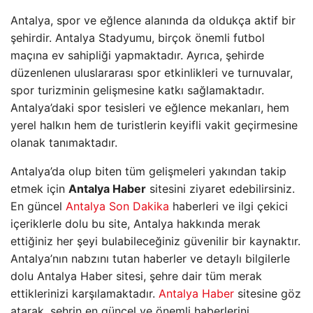
Antalya, spor ve eğlence alanında da oldukça aktif bir
şehirdir. Antalya Stadyumu, birçok önemli futbol
maçına ev sahipliği yapmaktadır. Ayrıca, şehirde
düzenlenen uluslararası spor etkinlikleri ve turnuvalar,
spor turizminin gelişmesine katkı sağlamaktadır.
Antalya’daki spor tesisleri ve eğlence mekanları, hem
yerel halkın hem de turistlerin keyifli vakit geçirmesine
olanak tanımaktadır.
Antalya’da olup biten tüm gelişmeleri yakından takip
etmek için
Antalya Haber
sitesini ziyaret edebilirsiniz.
En güncel
Antalya Son Dakika
haberleri ve ilgi çekici
içeriklerle dolu bu site, Antalya hakkında merak
ettiğiniz her şeyi bulabileceğiniz güvenilir bir kaynaktır.
Antalya’nın nabzını tutan haberler ve detaylı bilgilerle
dolu Antalya Haber sitesi, şehre dair tüm merak
ettiklerinizi karşılamaktadır.
Antalya Haber
sitesine göz
atarak, şehrin en güncel ve önemli haberlerini