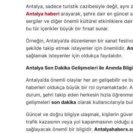
Antalya, sadece turistik cazibesiyle değil, aynı 
Antalya haberi
arayarak, şehre dair en güncel sos
sergiler ve diğer önemli kültürel etkinliklere dair
bu tür içerikler büyük bir fırsat sunar.
Örneğin, Antalya’da düzenlenen bir sanat festiva
şekilde takip etmek isteyenler için önemlidir.
An
sağlamak isteyenler için oldukça faydalıdır.
Antalya Son Dakika Gelişmeleri ile Anında Bilgi
Antalya’da önemli olaylar her an gelişebilir ve 
haberleri oldukça büyük bir rol oynamaktadır. An
durum, şehri takip eden herkesin hızla öğrenmes
gelişmeleri
son dakika
olarak kullanıcılarıyla bul
Güncel ve doğru bilgiye ulaşmak, kişilerin güven
trafik kazasının veya yol kapanmasının olduğu 
sağlayacak önemli bir bilgidir.
Antalyahabers.