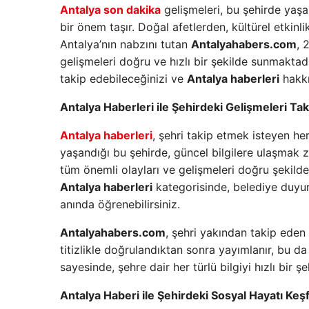
Antalya son dakika
gelişmeleri, bu şehirde yaş
bir önem taşır. Doğal afetlerden, kültürel etkinli
Antalya’nın nabzını tutan
Antalyahabers.com
, 
gelişmeleri doğru ve hızlı bir şekilde sunmaktad
takip edebileceğinizi ve
Antalya haberleri
hakkı
Antalya Haberleri ile Şehirdeki Gelişmeleri Tak
Antalya haberleri
, şehri takip etmek isteyen he
yaşandığı bu şehirde, güncel bilgilere ulaşmak
tüm önemli olayları ve gelişmeleri doğru şekilde
Antalya haberleri
kategorisinde, belediye duyurul
anında öğrenebilirsiniz.
Antalyahabers.com
, şehri yakından takip eden
titizlikle doğrulandıktan sonra yayımlanır, bu da s
sayesinde, şehre dair her türlü bilgiyi hızlı bir 
Antalya Haberi ile Şehirdeki Sosyal Hayatı Keş