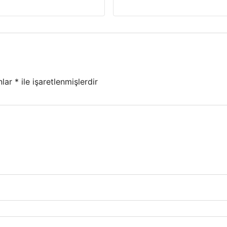
nlar
*
ile işaretlenmişlerdir