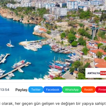
Paylaş:
 13:54
Twitter
Facebook
WhatsApp
Reddit
Pinte
i olarak, her geçen gün gelişen ve değişen bir yapıya sahipti