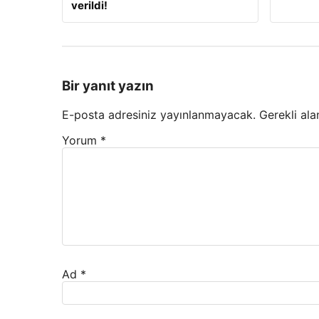
verildi!
Bir yanıt yazın
E-posta adresiniz yayınlanmayacak.
Gerekli ala
Yorum
*
Ad
*