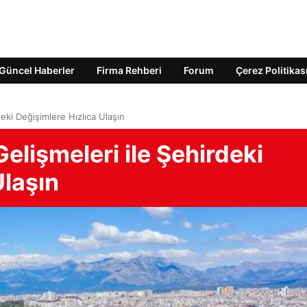
Güncel Haberler
Firma Rehberi
Forum
Çerez Politikas
eki Değişimlere Hızlıca Ulaşın
elişmeleri ile Şehirdeki
Ulaşın