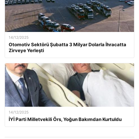
14/12/2025
Otomotiv Sektörü Şubatta 3 Milyar Dolarla İhracatta
Zirveye Yerleşti
14/12/2025
İYİ Parti Milletvekili Örs, Yoğun Bakımdan Kurtuldu