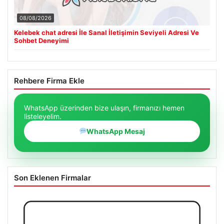
08/08/2026
Kelebek chat adresi İle Sanal İletişimin Seviyeli Adresi Ve
Sohbet Deneyimi
Rehbere Firma Ekle
WhatsApp üzerinden bize ulaşın, firmanızı hemen
listeleyelim.
WhatsApp Mesaj
Son Eklenen Firmalar