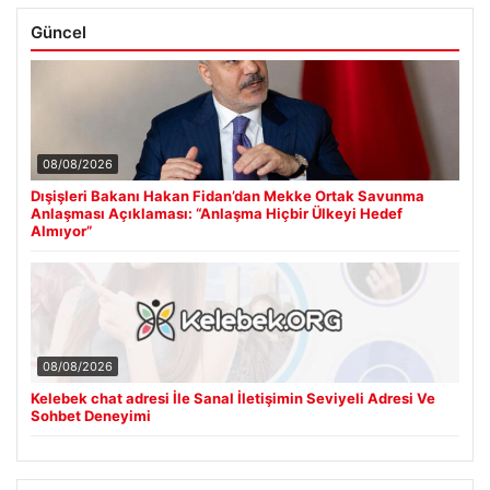
Güncel
08/08/2026
Dışişleri Bakanı Hakan Fidan’dan Mekke Ortak Savunma
Anlaşması Açıklaması: “Anlaşma Hiçbir Ülkeyi Hedef
Almıyor”
08/08/2026
Kelebek chat adresi İle Sanal İletişimin Seviyeli Adresi Ve
Sohbet Deneyimi