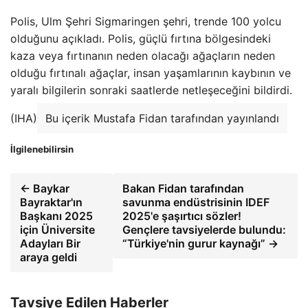
Polis, Ulm Şehri Sigmaringen şehri, trende 100 yolcu
olduğunu açıkladı. Polis, güçlü fırtına bölgesindeki
kaza veya fırtınanın neden olacağı ağaçların neden
olduğu fırtınalı ağaçlar, insan yaşamlarının kaybının ve
yaralı bilgilerin sonraki saatlerde netleşeceğini bildirdi.
(IHA)
Bu içerik Mustafa Fidan tarafından yayınlandı
İlgilenebilirsin
← Baykar
Bakan Fidan tarafından
Bayraktar'ın
savunma endüstrisinin IDEF
Başkanı 2025
2025'e şaşırtıcı sözler!
için Üniversite
Gençlere tavsiyelerde bulundu:
Adayları Bir
“Türkiye'nin gurur kaynağı” →
araya geldi
Tavsiye Edilen Haberler