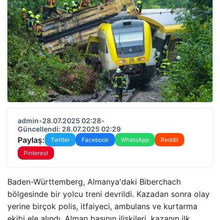
admin
•
28.07.2025 02:28
•
Güncellendi: 28.07.2025 02:29
Paylaş:
Twitter
Facebook
WhatsApp
Reddit
Pinterest
Baden-Württemberg, Almanya'daki Biberchach
bölgesinde bir yolcu treni devrildi. Kazadan sonra olay
yerine birçok polis, itfaiyeci, ambulans ve kurtarma
ekibi ele alındı. Alman basının ilişkileri, kazanın ilk