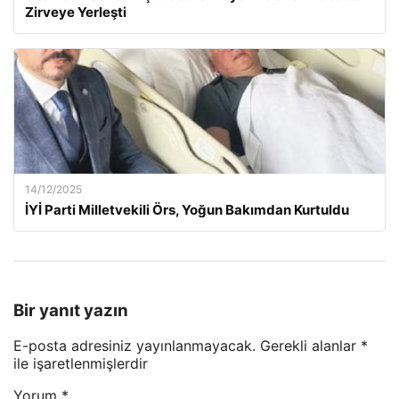
Zirveye Yerleşti
14/12/2025
İYİ Parti Milletvekili Örs, Yoğun Bakımdan Kurtuldu
Bir yanıt yazın
E-posta adresiniz yayınlanmayacak.
Gerekli alanlar
*
ile işaretlenmişlerdir
Yorum
*