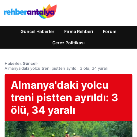
Güncel Haberler
Firma Rehberi
Forum
Çerez Politikası
Haberler
›
Güncel
›
Almanya'daki yolcu treni pistten ayrıldı: 3 ölü, 34 yaralı
Almanya'daki yolcu
treni pistten ayrıldı: 3
ölü, 34 yaralı