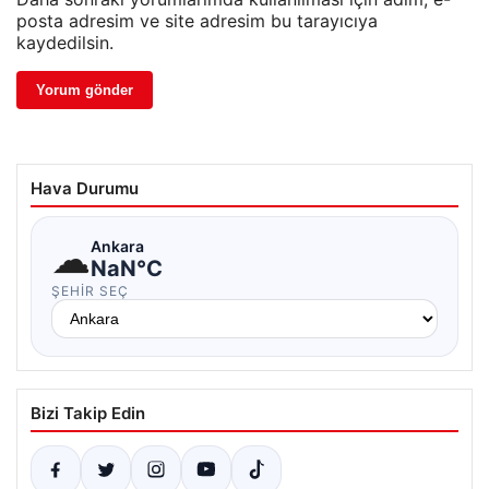
posta adresim ve site adresim bu tarayıcıya
kaydedilsin.
Hava Durumu
☁
Ankara
NaN°C
ŞEHIR SEÇ
Bizi Takip Edin