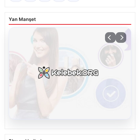
Yan Manşet
08.08.2026
Kelebek chat adresi İle Sanal İletişimin