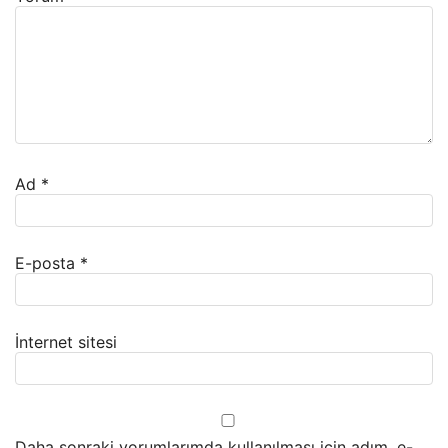
Ad
*
E-posta
*
İnternet sitesi
Daha sonraki yorumlarımda kullanılması için adım, e-