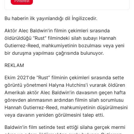
Pinterest
Bu haberin ilk yayınlandığı dil İngilizcedir.
Aktör Alec Baldwin'in filmin çekimleri sırasında
öldürüldüğü “Rust” filmindeki silah subayı Hannah
Gutierrez-Reed, mahkumiyetinin bozulması veya yeni
bir duruşma yapılması çağrısında bulunuyor.
REKLAM
Ekim 2021'de “Rust” filminin çekimleri sırasında sette
görüntü yönetmeni Halyna Hutchins'i vurarak öldüren
Amerikalı aktör Alec Baldwin'in davasının geçen hafta
görevden alınmasının ardından filmin silah sorumlusu
Hannah Gutierrez-Reed, mahkumiyetinin düşürülmesini
veya davanın yeniden görülmesini talep etti.
Baldwin'in film setinde test ettiği silaha gerçek mermi