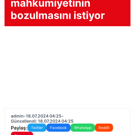
mahkumiyetinin
bozulmasını istiyor
admin
•
18.07.2024 04:25
•
Güncellendi: 18.07.2024 04:25
Paylaş:
Twitter
Facebook
WhatsApp
Reddit