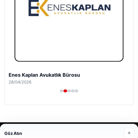
Enes Kaplan Avukatlık Bürosu
28/04/2026
© 2026 Antalya – Güncel Haberler
×
Göz Atın