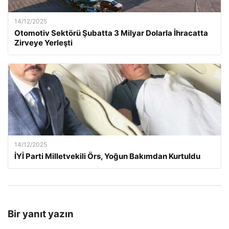
14/12/2025
Otomotiv Sektörü Şubatta 3 Milyar Dolarla İhracatta
Zirveye Yerleşti
14/12/2025
İYİ Parti Milletvekili Örs, Yoğun Bakımdan Kurtuldu
Bir yanıt yazın