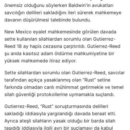
önemsiz olduğunu söylerken Baldwin'in avukatları
savcılığın delilleri sakladığını ileri sürerek mahkemeye
davanın düşürülmesi talebinde bulundu.
New Mexico eyalet mahkemesinde görülen davada
sette kullanılan silahlardan sorumlu olan Gutierrez-
Reed 18 ay hapis cezasına çarptırıldı. Gutierrez-Reed
şu anda kasıtsız adam öldürme mahkumiyetine bir
yüksek mahkemede itiraz ediyor.
Sette silahlardan sorumlu olan Gutierrez-Reed, savcılar
tarafından açıkça yasaklanmış olan “Rust” setine
farkında olmadan canlı mühimmat getirmekle ve temel
silah güvenliği protokollerine uymamakla suçlandı.
Gutierrez-Reed, “Rust” soruşturmasında delilleri
sakladığı iddiasıyla yargılandığı davada beraat etti.
Ayrıca ateşli silahların yasak olduğu bir barda silah
taşıdığı iddiasıyla ilgili ayrı bir suçlamayı da kabul