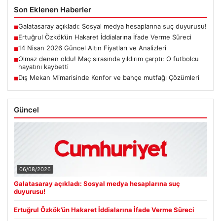
Son Eklenen Haberler
Galatasaray açıkladı: Sosyal medya hesaplarına suç duyurusu!
■
Ertuğrul Özkök’ün Hakaret İddialarına İfade Verme Süreci
■
14 Nisan 2026 Güncel Altın Fiyatları ve Analizleri
■
Olmaz denen oldu! Maç sırasında yıldırım çarptı: O futbolcu
■
hayatını kaybetti
Dış Mekan Mimarisinde Konfor ve bahçe mutfağı Çözümleri
■
Güncel
06/08/2026
Galatasaray açıkladı: Sosyal medya hesaplarına suç
duyurusu!
Ertuğrul Özkök’ün Hakaret İddialarına İfade Verme Süreci