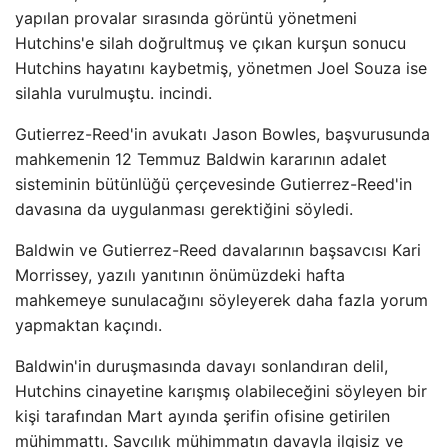
yapılan provalar sırasında görüntü yönetmeni
Hutchins'e silah doğrultmuş ve çıkan kurşun sonucu
Hutchins hayatını kaybetmiş, yönetmen Joel Souza ise
silahla vurulmuştu. incindi.
Gutierrez-Reed'in avukatı Jason Bowles, başvurusunda
mahkemenin 12 Temmuz Baldwin kararının adalet
sisteminin bütünlüğü çerçevesinde Gutierrez-Reed'in
davasına da uygulanması gerektiğini söyledi.
Baldwin ve Gutierrez-Reed davalarının başsavcısı Kari
Morrissey, yazılı yanıtının önümüzdeki hafta
mahkemeye sunulacağını söyleyerek daha fazla yorum
yapmaktan kaçındı.
Baldwin'in duruşmasında davayı sonlandıran delil,
Hutchins cinayetine karışmış olabileceğini söyleyen bir
kişi tarafından Mart ayında şerifin ofisine getirilen
mühimmattı. Savcılık mühimmatın davayla ilgisiz ve