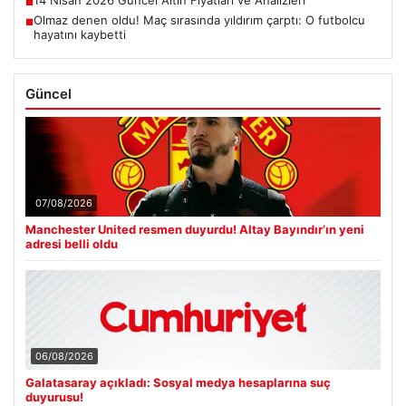
■
Olmaz denen oldu! Maç sırasında yıldırım çarptı: O futbolcu
■
hayatını kaybetti
Güncel
07/08/2026
Manchester United resmen duyurdu! Altay Bayındır’ın yeni
adresi belli oldu
06/08/2026
Galatasaray açıkladı: Sosyal medya hesaplarına suç
duyurusu!