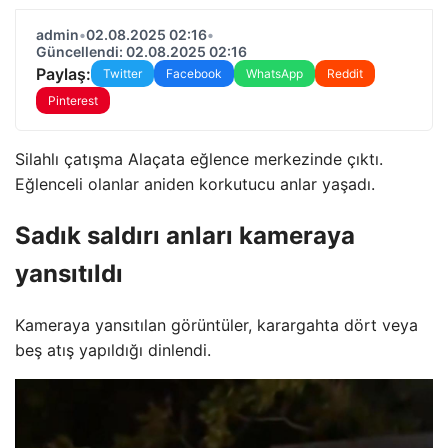
admin
•
02.08.2025 02:16
•
Güncellendi: 02.08.2025 02:16
Paylaş:
Twitter
Facebook
WhatsApp
Reddit
Pinterest
Silahlı çatışma Alaçata eğlence merkezinde çıktı.
Eğlenceli olanlar aniden korkutucu anlar yaşadı.
Sadık saldırı anları kameraya
yansıtıldı
Kameraya yansıtılan görüntüler, karargahta dört veya
beş atış yapıldığı dinlendi.