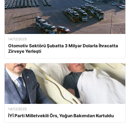
14/12/2025
Otomotiv Sektörü Şubatta 3 Milyar Dolarla İhracatta
Zirveye Yerleşti
14/12/2025
İYİ Parti Milletvekili Örs, Yoğun Bakımdan Kurtuldu