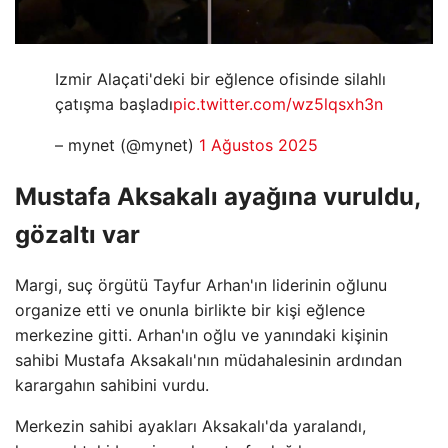
Izmir Alaçati'deki bir eğlence ofisinde silahlı
çatışma başladı
pic.twitter.com/wz5lqsxh3n
– mynet (@mynet)
1 Ağustos 2025
Mustafa Aksakalı ayağına vuruldu,
gözaltı var
Margi, suç örgütü Tayfur Arhan'ın liderinin oğlunu
organize etti ve onunla birlikte bir kişi eğlence
merkezine gitti. Arhan'ın oğlu ve yanındaki kişinin
sahibi Mustafa Aksakalı'nın müdahalesinin ardından
karargahın sahibini vurdu.
Merkezin sahibi ayakları Aksakalı'da yaralandı,