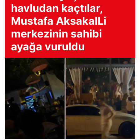
havludan kaçtılar,
Mustafa AksakalLi
merkezinin sahibi
ayağa vuruldu