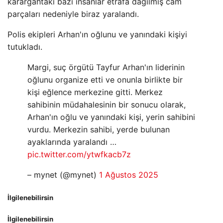
karargahtaki bazı insanlar etrafa dağılmış cam
parçaları nedeniyle biraz yaralandı.
Polis ekipleri Arhan'ın oğlunu ve yanındaki kişiyi
tutukladı.
Margi, suç örgütü Tayfur Arhan'ın liderinin
oğlunu organize etti ve onunla birlikte bir
kişi eğlence merkezine gitti. Merkez
sahibinin müdahalesinin bir sonucu olarak,
Arhan'ın oğlu ve yanındaki kişi, yerin sahibini
vurdu. Merkezin sahibi, yerde bulunan
ayaklarında yaralandı …
pic.twitter.com/ytwfkacb7z
– mynet (@mynet)
1 Ağustos 2025
İlgilenebilirsin
İlgilenebilirsin