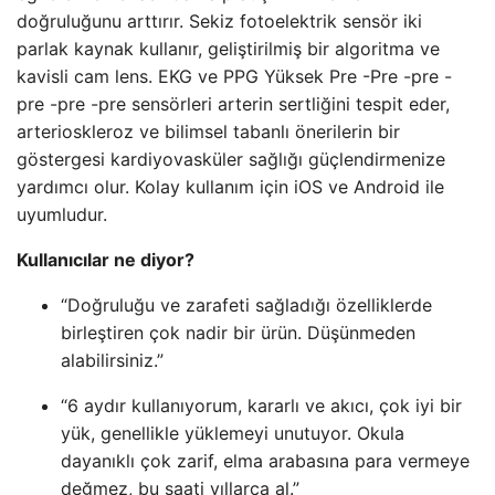
doğruluğunu arttırır. Sekiz fotoelektrik sensör iki
parlak kaynak kullanır, geliştirilmiş bir algoritma ve
kavisli cam lens. EKG ve PPG Yüksek Pre -Pre -pre -
pre -pre -pre sensörleri arterin sertliğini tespit eder,
arterioskleroz ve bilimsel tabanlı önerilerin bir
göstergesi kardiyovasküler sağlığı güçlendirmenize
yardımcı olur. Kolay kullanım için iOS ve Android ile
uyumludur.
Kullanıcılar ne diyor?
“Doğruluğu ve zarafeti sağladığı özelliklerde
birleştiren çok nadir bir ürün. Düşünmeden
alabilirsiniz.”
“6 aydır kullanıyorum, kararlı ve akıcı, çok iyi bir
yük, genellikle yüklemeyi unutuyor. Okula
dayanıklı çok zarif, elma arabasına para vermeye
değmez, bu saati yıllarca al.”