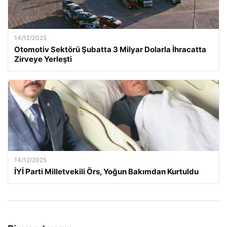
14/12/2025
Otomotiv Sektörü Şubatta 3 Milyar Dolarla İhracatta
Zirveye Yerleşti
14/12/2025
İYİ Parti Milletvekili Örs, Yoğun Bakımdan Kurtuldu