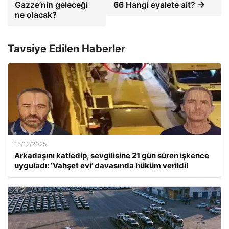
Gazze’nin geleceği
66 Hangi eyalete ait? →
ne olacak?
Tavsiye Edilen Haberler
15/12/2025
Arkadaşını katledip, sevgilisine 21 gün süren işkence
uyguladı: ‘Vahşet evi’ davasında hüküm verildi!