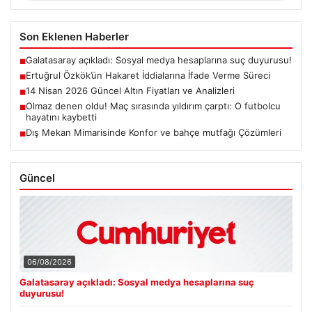
Son Eklenen Haberler
Galatasaray açıkladı: Sosyal medya hesaplarına suç duyurusu!
■
Ertuğrul Özkök’ün Hakaret İddialarına İfade Verme Süreci
■
14 Nisan 2026 Güncel Altın Fiyatları ve Analizleri
■
Olmaz denen oldu! Maç sırasında yıldırım çarptı: O futbolcu
■
hayatını kaybetti
Dış Mekan Mimarisinde Konfor ve bahçe mutfağı Çözümleri
■
Güncel
06/08/2026
Galatasaray açıkladı: Sosyal medya hesaplarına suç
duyurusu!