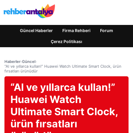
Güncel Haberler
Firma Rehberi
Forum
Çerez Politikası
Haberler
›
Güncel
›
“Al ve yıllarca kullan!” Huawei Watch Ultimate Smart Clock, ürün
fırsatları ürünüdür
“Al ve yıllarca kullan!”
Huawei Watch
Ultimate Smart Clock,
ürün fırsatları