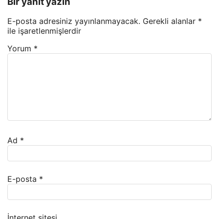
Bir yanıt yazın
E-posta adresiniz yayınlanmayacak.
Gerekli alanlar
*
ile işaretlenmişlerdir
Yorum
*
Ad
*
E-posta
*
İnternet sitesi