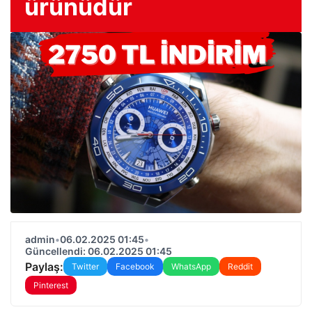
ürünüdür
admin
•
06.02.2025 01:45
•
Güncellendi: 06.02.2025 01:45
Paylaş:
Twitter
Facebook
WhatsApp
Reddit
Pinterest