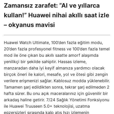
Zamansız zarafet: “Al ve yıllarca
kullan!” Huawei nihai akıllı saat izle
– okyanus mavisi
Huawei Watch Ultimate, 100’den fazla eğitim modu,
20’den fazla profesyonel fitness ve 100’den fazla temel
mod ile öne çıkan bu akıllı saatte amorf alaşımda
yenilikçi bir şekilde sahiptir. Hassas izleme,
manzaradan daha iyi keyif almanıza yardımcı olacak
birçok öneri ile kalori, mesafe, yol ve ötesi gibi zengin
verilere erişmenizi sağlar. Kablosuz modda yüklenebilir.
Tamamen şarj edildikten sonra, tekrar şarj edilmeden 2
hafta sürer. Bu onu açık maceralarınız için güvenilir bir
arkadaş haline getirir. 7/24 Sağlık Yönetimi Fonksiyonu
ile Huawei Truuseen 5.0+ teknolojisi, uzatma
egzersizleri sırasında kalp atış hızı izlemenin