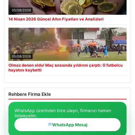
05/08/2026
14 Nisan 2026 Güncel Altın Fiyatları ve Analizleri
05/08/2026
Olmaz denen oldu! Maç sırasında yıldırım çarptı: O futbolcu
hayatını kaybetti
Rehbere Firma Ekle
WhatsApp üzerinden bize ulaşın, firmanızı hemen
listeleyelim.
WhatsApp Mesaj