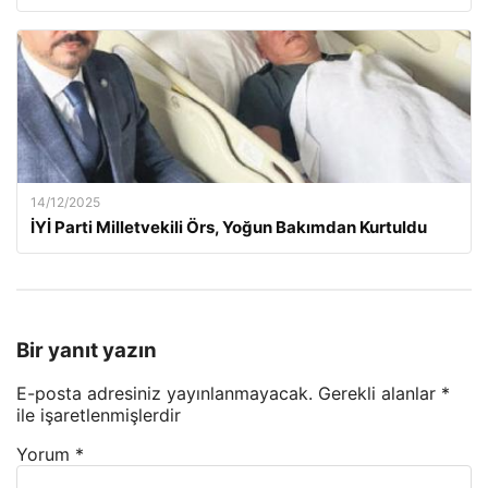
14/12/2025
İYİ Parti Milletvekili Örs, Yoğun Bakımdan Kurtuldu
Bir yanıt yazın
E-posta adresiniz yayınlanmayacak.
Gerekli alanlar
*
ile işaretlenmişlerdir
Yorum
*