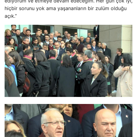
ediyorum ve etmeye devam edeceğim. Her gün çok iyi,
hiçbir sorunu yok ama yaşananların bir zulüm olduğu
açık.”