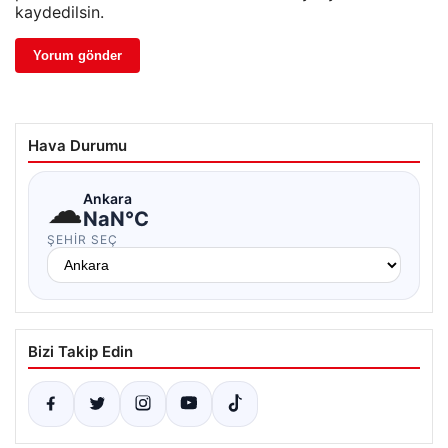
kaydedilsin.
Hava Durumu
☁
Ankara
NaN°C
ŞEHIR SEÇ
Bizi Takip Edin