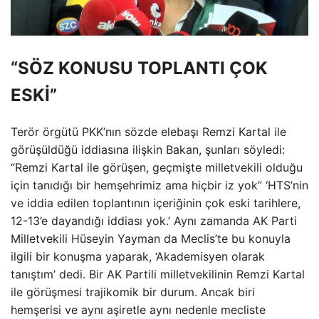
“SÖZ KONUSU TOPLANTI ÇOK
ESKİ”
Terör örgütü PKK’nın sözde elebaşı Remzi Kartal ile
görüşüldüğü iddiasına ilişkin Bakan, şunları söyledi:
“Remzi Kartal ile görüşen, geçmişte milletvekili olduğu
için tanıdığı bir hemşehrimiz ama hiçbir iz yok” ‘HTS’nin
ve iddia edilen toplantının içeriğinin çok eski tarihlere,
12-13’e dayandığı iddiası yok.’ Aynı zamanda AK Parti
Milletvekili Hüseyin Yayman da Meclis’te bu konuyla
ilgili bir konuşma yaparak, ‘Akademisyen olarak
tanıştım’ dedi. Bir AK Partili milletvekilinin Remzi Kartal
ile görüşmesi trajikomik bir durum. Ancak biri
hemşerisi ve aynı aşiretle aynı nedenle mecliste