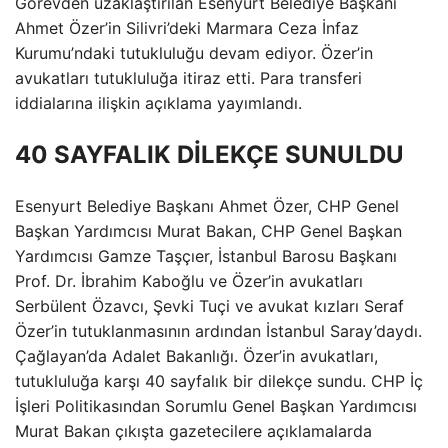
Görevden uzaklaştırılan Esenyurt Belediye Başkanı
Ahmet Özer’in Silivri’deki Marmara Ceza İnfaz
Kurumu’ndaki tutukluluğu devam ediyor. Özer’in
avukatları tutukluluğa itiraz etti. Para transferi
iddialarına ilişkin açıklama yayımlandı.
40 SAYFALIK DİLEKÇE SUNULDU
Esenyurt Belediye Başkanı Ahmet Özer, CHP Genel
Başkan Yardımcısı Murat Bakan, CHP Genel Başkan
Yardımcısı Gamze Taşçıer, İstanbul Barosu Başkanı
Prof. Dr. İbrahim Kaboğlu ve Özer’in avukatları
Serbülent Özavcı, Şevki Tuçi ve avukat kızları Seraf
Özer’in tutuklanmasının ardından İstanbul Saray’daydı.
Çağlayan’da Adalet Bakanlığı. Özer’in avukatları,
tutukluluğa karşı 40 sayfalık bir dilekçe sundu. CHP İç
İşleri Politikasından Sorumlu Genel Başkan Yardımcısı
Murat Bakan çıkışta gazetecilere açıklamalarda