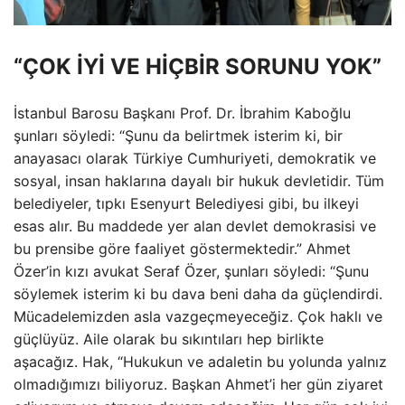
“ÇOK İYİ VE HİÇBİR SORUNU YOK”
İstanbul Barosu Başkanı Prof. Dr. İbrahim Kaboğlu
şunları söyledi: “Şunu da belirtmek isterim ki, bir
anayasacı olarak Türkiye Cumhuriyeti, demokratik ve
sosyal, insan haklarına dayalı bir hukuk devletidir. Tüm
belediyeler, tıpkı Esenyurt Belediyesi gibi, bu ilkeyi
esas alır. Bu maddede yer alan devlet demokrasisi ve
bu prensibe göre faaliyet göstermektedir.” Ahmet
Özer’in kızı avukat Seraf Özer, şunları söyledi: “Şunu
söylemek isterim ki bu dava beni daha da güçlendirdi.
Mücadelemizden asla vazgeçmeyeceğiz. Çok haklı ve
güçlüyüz. Aile olarak bu sıkıntıları hep birlikte
aşacağız. Hak, “Hukukun ve adaletin bu yolunda yalnız
olmadığımızı biliyoruz. Başkan Ahmet’i her gün ziyaret