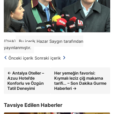
(DHA)
Bu içerik Hazar Saygın tarafından
yayınlanmıştır.
Önceki içerik
Sonraki içerik
← Antalya Oteller –
Her yemeğin favorisi:
Azuu Hotel’de
Kıymalı leziz çiğ makarna
Konforlu ve Özgün
tarifi… – Son Dakika Gurme
Tatil Deneyimi
Haberleri →
Tavsiye Edilen Haberler