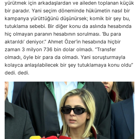
yürütmek için arkadaşlardan ve aileden toplanan küçük
bir paradır. Yani seçim döneminde hükümetin nasıl bir
kampanya yürüttüğünü düşünürsek; komik bir şey bu,
tutuklama sebebi. Bir diğer konu da aslında hesabında
hiç olmayan paranın hesabının sorulması. ‘Bu para
aktarıldı’ deniyor.” Ahmet Özer’in hesabında hiçbir
zaman 3 milyon 736 bin dolar olmadı. “Transfer
olmadı, öyle bir para da olmadı. Yani soruşturmayla
kolayca anlaşılabilecek bir şey tutuklamaya konu oldu”
dedi. dedi.