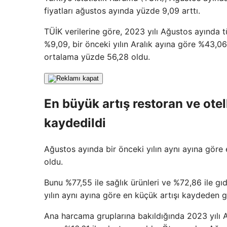
fiyatları ağustos ayında yüzde 9,09 arttı.
TÜİK verilerine göre, 2023 yılı Ağustos ayında t
%9,09, bir önceki yılın Aralık ayına göre %43,06
ortalama yüzde 56,28 oldu.
En büyük artış restoran ve otel
kaydedildi
Ağustos ayında bir önceki yılın aynı ayına göre
oldu.
Bunu %77,55 ile sağlık ürünleri ve %72,86 ile gı
yılın aynı ayına göre en küçük artışı kaydeden 
Ana harcama gruplarına bakıldığında 2023 yılı 