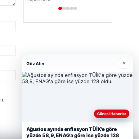
×
Göz Atın
n.
Güncel Haberler
Ağustos ayında enflasyon TÜİK'e göre
yüzde 58,9, ENAG'a göre ise yüzde 128