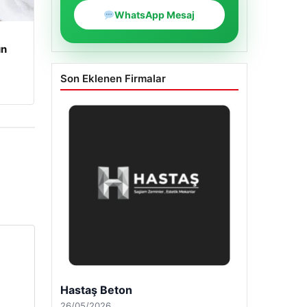
WhatsApp Mesaj
un
Son Eklenen Firmalar
Enes Kaplan Avukatlık Bürosu
28/04/2026