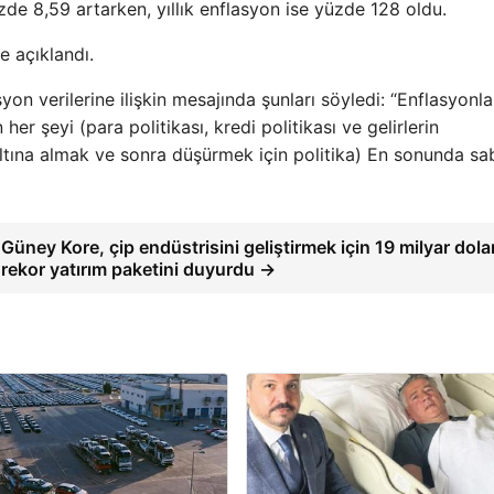
e 8,59 artarken, yıllık enflasyon ise yüzde 128 oldu.
e açıklandı.
 verilerine ilişkin mesajında ​​şunları söyledi: “Enflasyonla
r şeyi (para politikası, kredi politikası ve gelirlerin
altına almak ve sonra düşürmek için politika) En sonunda sab
Güney Kore, çip endüstrisini geliştirmek için 19 milyar dolar
rekor yatırım paketini duyurdu →