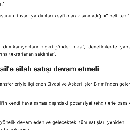
.”
unun “insani yardımları keyfi olarak sınırladığını” belirten 1
yardım kamyonlarının geri gönderilmesi”, “denetimlerde “yap
ına tekrarlanan saldırılar”.
rail'e silah satışı devam etmeli
nsferleriyle ilgilenen Siyasi ve Askeri İşler Birimi'nden gele
ail'in kendi hava sahası dışındaki potansiyel tehditlerle başa
 yönelik devam eden ve gelecekteki tüm satışları yeniden
ıda bulunuyor.