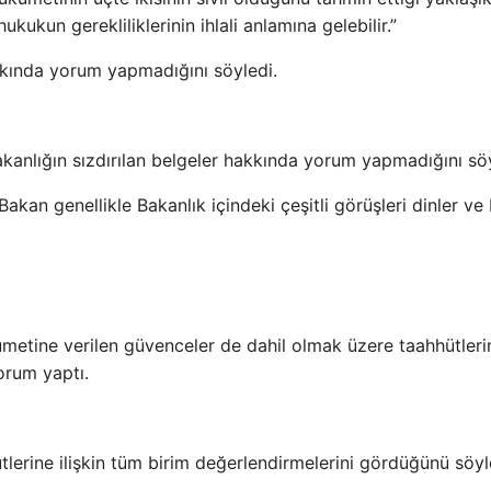
ukukun gerekliliklerinin ihlali anlamına gelebilir.”
kkında yorum yapmadığını söyledi.
akanlığın sızdırılan belgeler hakkında yorum yapmadığını söy
Bakan genellikle Bakanlık içindeki çeşitli görüşleri dinler ve
hükümetine verilen güvenceler de dahil olmak üzere taahhütler
orum yaptı.
hhütlerine ilişkin tüm birim değerlendirmelerini gördüğünü söyl