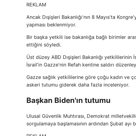
REKLAM
Ancak Dışişleri Bakanlığı'nın 8 Mayıs'ta Kongre
yapması beklenmiyor.
Bir başka yetkili ise bakanlığa bağlı birimler 
ettiğini söyledi.
Üst düzey ABD Dışişleri Bakanlığı yetkililerinin İs
İsrail'in Gazze'nin Refah kentine saldırı düzenle
Gazze sağlık yetkililerine göre çoğu kadın ve çoc
askeri tutumu giderek daha fazla inceleniyor.
Başkan Biden'ın tutumu
Ulusal Güvenlik Muhtırası, Demokrat milletvekill
sorgulamaya başlamasının ardından Şubat ayı b