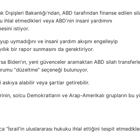
k Dışişleri Bakanlığı'ndan, ABD tarafından finanse edilen sil
ku ihlal etmedikleri veya ABD'nin insani yardımını
sini istiyor.
uyup uymadığını ve insani yardım akışını engelleyip
llık bir rapor sunmasını da gerektiriyor.
rsa Biden'ın, yeni güvenceler aramaktan ABD silah transferle
urumu “düzeltme” seçeneği bulunuyor.
askıya alabilir veya şartlar getirebilir.
rinin, solcu Demokratların ve Arap-Amerikalı grupların bu 
 “İsrail'in uluslararası hukuku ihlal ettiğini tespit etmedikler