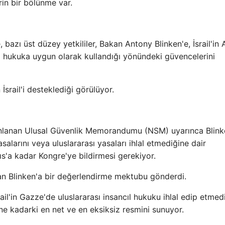
in bir bölünme var.
, bazı üst düzey yetkililer, Bakan Antony Blinken'e, İsrail'in
cıl hukuka uygun olarak kullandığı yönündeki güvencelerini
 İsrail'i desteklediği görülüyor.
nlanan Ulusal Güvenlik Memorandumu (NSM) uyarınca Blinke
asalarını veya uluslararası yasaları ihlal etmediğine dair
ıs'a kadar Kongre'ye bildirmesi gerekiyor.
akan Blinken'a bir değerlendirme mektubu gönderdi.
ail'in Gazze'de uluslararası insancıl hukuku ihlal edip etmed
e kadarki en net ve en eksiksiz resmini sunuyor.