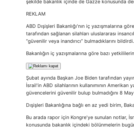
şekilde bakanlık içinde de Gazze konusunda der
REKLAM
ABD Dışişleri Bakanlığı'nın iç yazışmalarına göre
tarafından sağlanan silahları uluslararası insan
“güvenilir veya inandırıcı” bulmadıklarını bildirdi.
Bakanlığın iç yazışmalarına göre bazı yetkililerin
Şubat ayında Başkan Joe Biden tarafından yayı
İsrail'in ABD silahlarının kullanımının Amerikan y
güvencelerini güvenilir bulup bulmadığını 8 May
Dışişleri Bakanlığına bağlı en az yedi birim, B
Bu arada rapor için Kongre'ye sunulan notlar, İsr
konusunda bakanlık içindeki bölünmelerin bugün