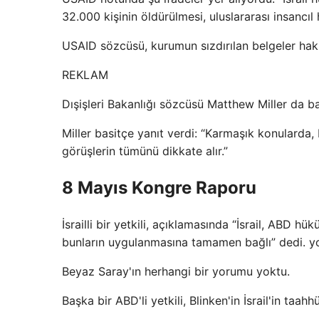
32.000 kişinin öldürülmesi, uluslararası insancıl h
USAID sözcüsü, kurumun sızdırılan belgeler ha
REKLAM
Dışişleri Bakanlığı sözcüsü Matthew Miller da b
Miller basitçe yanıt verdi: “Karmaşık konularda, 
görüşlerin tümünü dikkate alır.”
8 Mayıs Kongre Raporu
İsrailli bir yetkili, açıklamasında “İsrail, ABD 
bunların uygulanmasına tamamen bağlı” dedi. y
Beyaz Saray'ın herhangi bir yorumu yoktu.
Başka bir ABD'li yetkili, Blinken'in İsrail'in taa