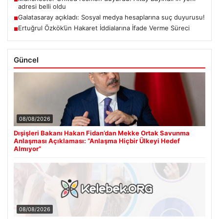
adresi belli oldu
Galatasaray açıkladı: Sosyal medya hesaplarına suç duyurusu!
■
Ertuğrul Özkök’ün Hakaret İddialarına İfade Verme Süreci
■
Güncel
08/08/2026
Dışişleri Bakanı Hakan Fidan’dan Mekke Ortak Savunma
Anlaşması Açıklaması: “Anlaşma Hiçbir Ülkeyi Hedef
Almıyor”
08/08/2026