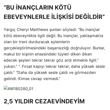
“BU İNANÇLARIN KÖTÜ
EBEVEYNLERLE İLİŞKİSİ DEĞİLDİR”
Yargıç Cheryl Matthews şunları söyledi: “Bu inançlar
kötü ebeveynlikle ilgili değil. Bu inançlar, yaklaşmakta
olan bir treni durduracak eylemlerin
gerçekleştirilmesindeki başarısızlığı doğruluyor. Bunlar,
makul bir kişinin ensesindeki tüyleri diken diken
edecek şeyleri tekrar tekrar göz ardı etmekle ilgili.”
yukarı.” “. Fırsat kapıyı tekrar tekrar, daha yüksek sesle
çaldı.” “Daha da yüksek sesle çaldı ve görmezden
gelindi. Kimse cevap vermedi.”
2,5 YILDIR CEZAEVİNDEYİM