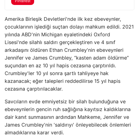
Pinterest
Amerika Birleşik Devletleri'nde ilk kez ebeveynler,
çocuklarının işlediği suçtan dolayı mahkum edildi. 2021
yılında ABD'nin Michigan eyaletindeki Oxford
Lisesi'nde silahlı saldırı gerçekleştiren ve 4 sınıf
arkadaşını öldüren Ethan Crumbley'nin ebeveynleri
Jennifer ve James Crumbley, “kasten adam öldürme”
suçundan en az 10 yıl hapis cezasına çarptırıldı.
Crumbley'ler 10 yıl sonra şartlı tahliyeye hak
kazanacak; eğer talepleri reddedilirse 15 yıl hapis
cezasına çarptırılacaklar.
Savcıların evde emniyetsiz bir silah bulunduğuna ve
ebeveynlerin gencin ruh sağlığına kayıtsız kaldıklarına
dair kanıt sunmasının ardından Mahkeme, Jennifer ve
James Crumbley'nin 'saldırıyı' önleyebilecek önlemleri
almadıklarına karar verdi.