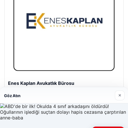
Enes Kaplan Avukatlık Bürosu
28/04/2026
×
Göz Atın