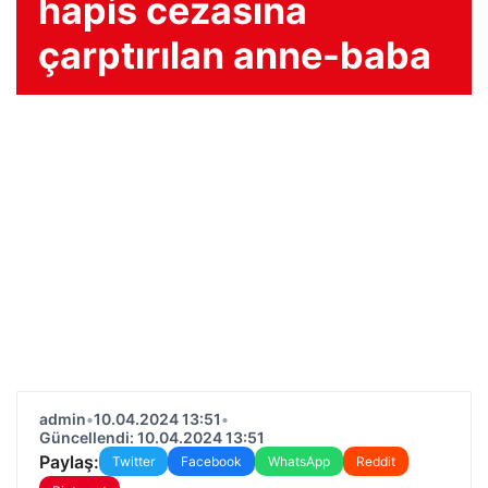
hapis cezasına
çarptırılan anne-baba
admin
•
10.04.2024 13:51
•
Güncellendi: 10.04.2024 13:51
Paylaş:
Twitter
Facebook
WhatsApp
Reddit