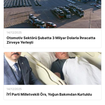
14/12/2025
Otomotiv Sektörü Şubatta 3 Milyar Dolarla İhracatta
Zirveye Yerleşti
14/12/2025
İYİ Parti Milletvekili Örs, Yoğun Bakımdan Kurtuldu