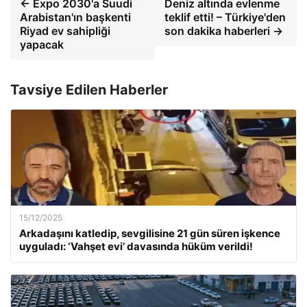
← Expo 2030'a Suudi
Deniz altında evlenme
Arabistan'ın başkenti
teklif etti! – Türkiye'den
Riyad ev sahipliği
son dakika haberleri →
yapacak
Tavsiye Edilen Haberler
15/12/2025
Arkadaşını katledip, sevgilisine 21 gün süren işkence
uyguladı: ‘Vahşet evi’ davasında hüküm verildi!