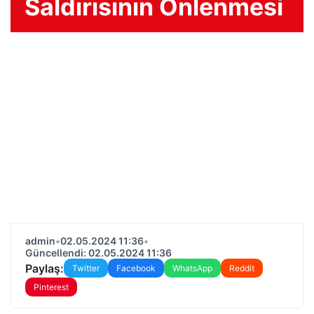
Saldırısının Önlenmesi
admin
•
02.05.2024 11:36
•
Güncellendi: 02.05.2024 11:36
Paylaş:
Twitter
Facebook
WhatsApp
Reddit
Pinterest