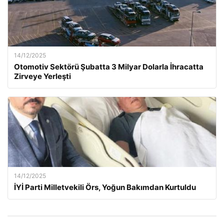
14/12/2025
Otomotiv Sektörü Şubatta 3 Milyar Dolarla İhracatta
Zirveye Yerleşti
14/12/2025
İYİ Parti Milletvekili Örs, Yoğun Bakımdan Kurtuldu