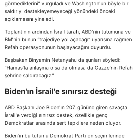
görmediklerini” vurguladı ve Washington'un böyle bir
saldırıyı destekleyemeyeceği yönündeki önceki
açıklamasını yineledi.
Toplantının ardından İsrail tarafı, ABD'nin tutumuna ve
BM'nin bunun “trajediye yol açacağı” uyarısına rağmen
Refah operasyonunun başlayacağını duyurdu.
Başbakan Binyamin Netanyahu da şunları söyledi:
“Hamas'la anlaşma olsa da olmasa da Gazze'nin Refah
şehrine saldıracağız.”
Biden'ın İsrail'e sınırsız desteği
ABD Başkanı Joe Biden'ın 207. gününe giren savaşta
İsrail'e verdiği sınırsız destek, özellikle genç
Demokratlar arasında sert tepkilere neden oluyor.
Biden'ın bu tutumu Demokrat Parti ön seçimlerinde