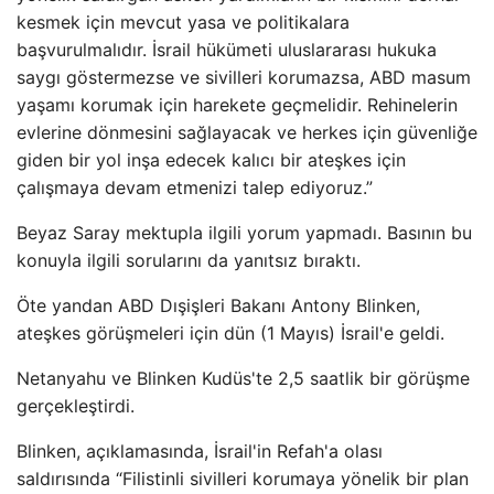
kesmek için mevcut yasa ve politikalara
başvurulmalıdır. İsrail hükümeti uluslararası hukuka
saygı göstermezse ve sivilleri korumazsa, ABD masum
yaşamı korumak için harekete geçmelidir. Rehinelerin
evlerine dönmesini sağlayacak ve herkes için güvenliğe
giden bir yol inşa edecek kalıcı bir ateşkes için
çalışmaya devam etmenizi talep ediyoruz.”
Beyaz Saray mektupla ilgili yorum yapmadı. Basının bu
konuyla ilgili sorularını da yanıtsız bıraktı.
Öte yandan ABD Dışişleri Bakanı Antony Blinken,
ateşkes görüşmeleri için dün (1 Mayıs) İsrail'e geldi.
Netanyahu ve Blinken Kudüs'te 2,5 saatlik bir görüşme
gerçekleştirdi.
Blinken, açıklamasında, İsrail'in Refah'a olası
saldırısında “Filistinli sivilleri korumaya yönelik bir plan