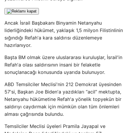
Ancak İsrail Başbakanı Binyamin Netanyahu
liderliğindeki hükümet, yaklaşık 1,5 milyon Filistinlinin
sığındığı Refah'a kara saldırısı düzenlemeye
hazırlanıyor.
Başta BM olmak üzere uluslararası kuruluşlar, İsrail'in
Refah'a olası saldırısının insani bir felaketle
sonuçlanacağı konusunda uyarıda bulunuyor.
ABD Temsilciler Meclisi'nin 212 Demokrat üyesinden
57'si, Başkan Joe Biden'a yazdıkları “acil” mektupta,
Netanyahu hükümetine Refah'a yönelik topyekün bir
saldırıyı caydırmak için mümkün olan tüm önlemleri
alması çağrısında bulundu.
Temsilciler Meclisi üyeleri Pramila Jayapal ve