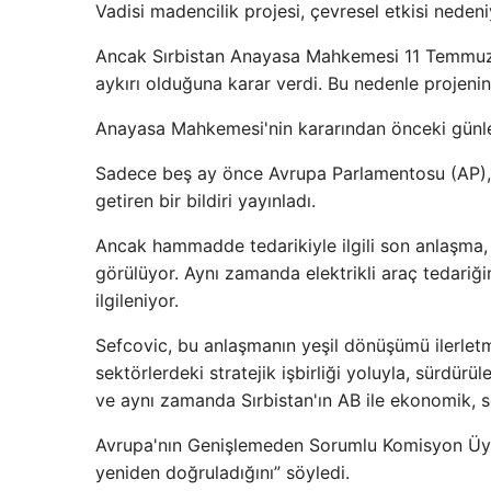
Vadisi madencilik projesi, çevresel etkisi neden
Ancak Sırbistan Anayasa Mahkemesi 11 Temmuz'd
aykırı olduğuna karar verdi. Bu nedenle projeni
Anayasa Mahkemesi'nin kararından önceki günle
Sadece beş ay önce Avrupa Parlamentosu (AP), Sırbi
getiren bir bildiri yayınladı.
Ancak hammadde tedarikiyle ilgili son anlaşma, 
görülüyor. Aynı zamanda elektrikli araç tedariği
ilgileniyor.
Sefcovic, bu anlaşmanın yeşil dönüşümü ilerletme
sektörlerdeki stratejik işbirliği yoluyla, sürdürü
ve aynı zamanda Sırbistan'ın AB ile ekonomik, s
Avrupa'nın Genişlemeden Sorumlu Komisyon Üyesi
yeniden doğruladığını” söyledi.