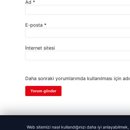
Ad
*
E-posta
*
İnternet sitesi
Daha sonraki yorumlarımda kullanılması için adı
© 2026 Antalya – Güncel Haberler
Web sitemizi nasıl kullandığınızı daha iyi anlayabilmek,