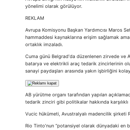
yönelimi olarak görülüyor.
REKLAM
Avrupa Komisyonu Başkan Yardımcısı Maros Sefcov
hammaddesi kaynaklarına erişim sağlamak amacıy
ortaklık imzaladı.
Cuma günü Belgrad'da düzenlenen zirvede ve Al
batarya ve elektrikli araç tedarik zincirlerinin o
sanayi paydaşları arasında yakın işbirliğini kola
AB yürütme organı tarafından yapılan açıklamad
tedarik zinciri gibi politikalar hakkında karşılıklı 
Vucic hükümeti, Avustralyalı madencilik şirketi 
Rio Tinto'nun “potansiyel olarak dünyadaki en bü