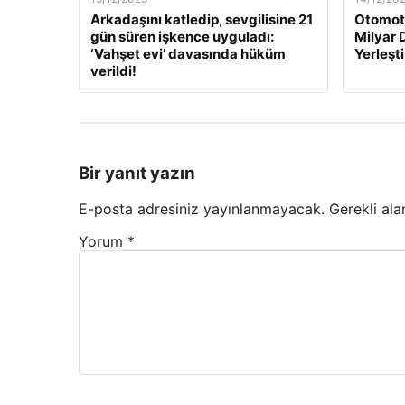
Arkadaşını katledip, sevgilisine 21
Otomoti
gün süren işkence uyguladı:
Milyar 
‘Vahşet evi’ davasında hüküm
Yerleşti
verildi!
Bir yanıt yazın
E-posta adresiniz yayınlanmayacak.
Gerekli ala
Yorum
*