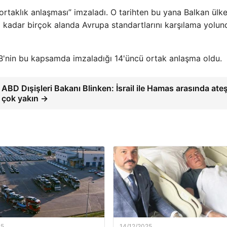
e ortaklık anlaşması” imzaladı. O tarihten bu yana Balkan ülke
 kadar birçok alanda Avrupa standartlarını karşılama yolun
B'nin bu kapsamda imzaladığı 14'üncü ortak anlaşma oldu.
ABD Dışişleri Bakanı Blinken: İsrail ile Hamas arasında ate
çok yakın →
25
14/12/2025