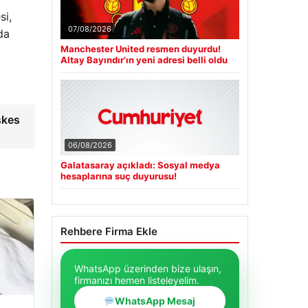
si,
07/08/2026
da
Manchester United resmen duyurdu!
Altay Bayındır’ın yeni adresi belli oldu
şkes
06/08/2026
Galatasaray açıkladı: Sosyal medya
hesaplarına suç duyurusu!
Rehbere Firma Ekle
WhatsApp üzerinden bize ulaşın,
firmanızı hemen listeleyelim.
WhatsApp Mesaj