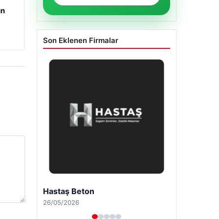
un
Son Eklenen Firmalar
Enes Kaplan Avukatlık Bürosu
28/04/2026