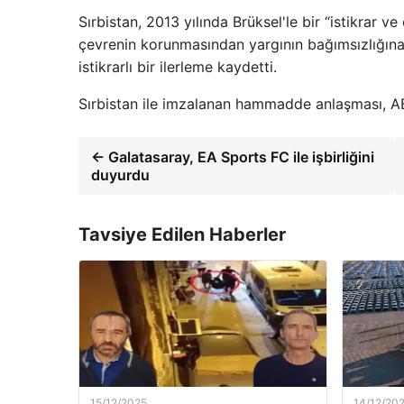
Sırbistan, 2013 yılında Brüksel'le bir “istikrar v
çevrenin korunmasından yargının bağımsızlığına
istikrarlı bir ilerleme kaydetti.
Sırbistan ile imzalanan hammadde anlaşması, A
← Galatasaray, EA Sports FC ile işbirliğini
duyurdu
Tavsiye Edilen Haberler
15/12/2025
14/12/20