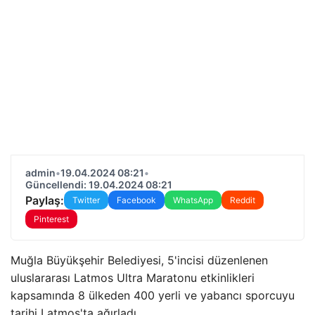
admin
•
19.04.2024 08:21
•
Güncellendi: 19.04.2024 08:21
Paylaş:
Twitter
Facebook
WhatsApp
Reddit
Pinterest
Muğla Büyükşehir Belediyesi, 5'incisi düzenlenen
uluslararası Latmos Ultra Maratonu etkinlikleri
kapsamında 8 ülkeden 400 yerli ve yabancı sporcuyu
tarihi Latmos'ta ağırladı.