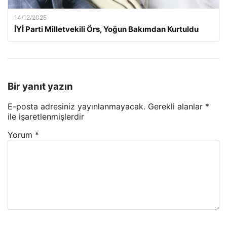
14/12/2025
İYİ Parti Milletvekili Örs, Yoğun Bakımdan Kurtuldu
Bir yanıt yazın
E-posta adresiniz yayınlanmayacak.
Gerekli alanlar
*
ile işaretlenmişlerdir
Yorum
*