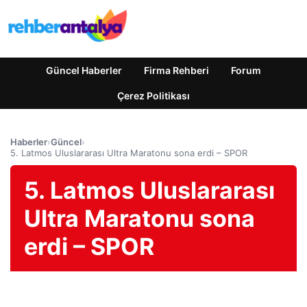
Güncel Haberler
Firma Rehberi
Forum
Çerez Politikası
Haberler
›
Güncel
›
5. Latmos Uluslararası Ultra Maratonu sona erdi – SPOR
5. Latmos Uluslararası
Ultra Maratonu sona
erdi – SPOR