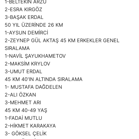
1-BELTEKİN ARZU
2-ESRA KIRGÖZ
3-BAŞAK ERDAL
50 YIL ÜZERİNDE 26 KM
1-AYSUN DEMİRCİ
2-ZEYNEP GÜL AKTAŞ 45 KM ERKEKLER GENEL
SIRALAMA
1-NAVİL ŞAYUKHAMETOV
2-MAKSİM KRYLOV
3-UMUT ERDAL
45 KM 40'IN ALTINDA SIRALAMA
1- MUSTAFA DAĞDELEN
2-ALI ÖZKAN
3-MEHMET ARI
45 KM 40-49 YAŞ
1-FADAİ MUTLU
2-HİKMET KARAKAYA
3- GÖKSEL ÇELİK