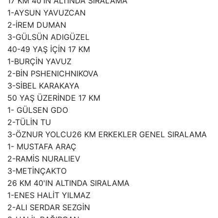
17 KM 40'IN ALTINDA SIRALAMA
1-AYSUN YAVUZCAN
2-İREM DUMAN
3-GÜLSÜN ADIGÜZEL
40-49 YAŞ İÇİN 17 KM
1-BURÇİN YAVUZ
2-BİN PSHENICHNIKOVA
3-SİBEL KARAKAYA
50 YAŞ ÜZERİNDE 17 KM
1- GÜLSEN GDO
2-TÜLİN TU
3-ÖZNUR YOLCU26 KM ERKEKLER GENEL SIRALAMA
1- MUSTAFA ARAÇ
2-RAMİS NURALIEV
3-METİNÇAKTO
26 KM 40'IN ALTINDA SIRALAMA
1-ENES HALİT YILMAZ
2-ALI SERDAR SEZGİN