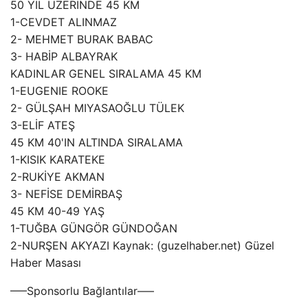
50 YIL ÜZERİNDE 45 KM
1-CEVDET ALINMAZ
2- MEHMET BURAK BABAC
3- HABİP ALBAYRAK
KADINLAR GENEL SIRALAMA 45 KM
1-EUGENIE ROOKE
2- GÜLŞAH MIYASAOĞLU TÜLEK
3-ELİF ATEŞ
45 KM 40'IN ALTINDA SIRALAMA
1-KISIK KARATEKE
2-RUKİYE AKMAN
3- NEFİSE DEMİRBAŞ
45 KM 40-49 YAŞ
1-TUĞBA GÜNGÖR GÜNDOĞAN
2-NURŞEN AKYAZI Kaynak: (guzelhaber.net) Güzel
Haber Masası
—–Sponsorlu Bağlantılar—–