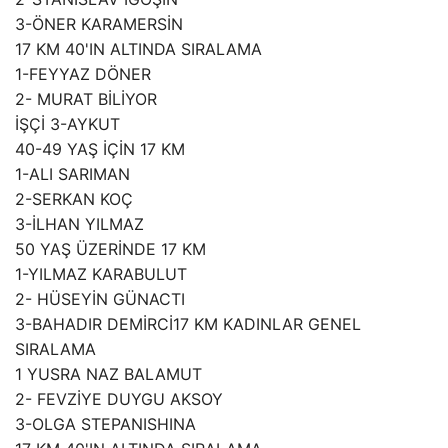
3-ÖNER KARAMERSİN
17 KM 40'IN ALTINDA SIRALAMA
1-FEYYAZ DÖNER
2- MURAT BİLİYOR
İŞÇİ 3-AYKUT
40-49 YAŞ İÇİN 17 KM
1-ALI SARIMAN
2-SERKAN KOÇ
3-İLHAN YILMAZ
50 YAŞ ÜZERİNDE 17 KM
1-YILMAZ KARABULUT
2- HÜSEYİN GÜNACTI
3-BAHADIR DEMİRCİ17 KM KADINLAR GENEL
SIRALAMA
1 YUSRA NAZ BALAMUT
2- FEVZİYE DUYGU AKSOY
3-OLGA STEPANISHINA