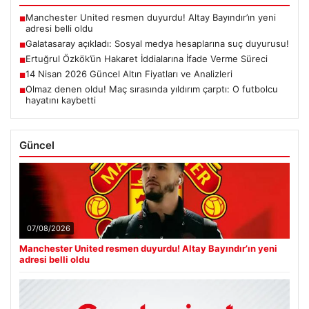
Manchester United resmen duyurdu! Altay Bayındır’ın yeni
■
adresi belli oldu
Galatasaray açıkladı: Sosyal medya hesaplarına suç duyurusu!
■
Ertuğrul Özkök’ün Hakaret İddialarına İfade Verme Süreci
■
14 Nisan 2026 Güncel Altın Fiyatları ve Analizleri
■
Olmaz denen oldu! Maç sırasında yıldırım çarptı: O futbolcu
■
hayatını kaybetti
Güncel
07/08/2026
Manchester United resmen duyurdu! Altay Bayındır’ın yeni
adresi belli oldu