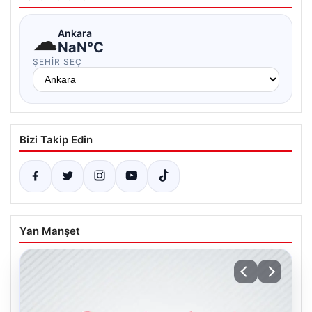
☁
Ankara
NaN°C
ŞEHIR SEÇ
Bizi Takip Edin
Yan Manşet