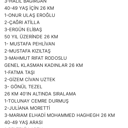
3-HALİL BAĞIRGAN
40-49 YAŞ İÇİN 26 KM
1-ONUR ULAŞ EROĞLU
2-ÇAĞRI ATİLLA
3-ERGÜN ELİBAŞ
50 YIL ÜZERİNDE 26 KM
1- MUSTAFA PEHLİVAN
2-MUSTAFA KIZILTAŞ
3-MAHMUT RIFAT RODOSLU
GENEL KLASMAN KADINLAR 26 KM
1-FATMA TAŞI
2-GİZEM CİVAN UZTEK
3- GÖNÜL TEZEL
26 KM 40'IN ALTINDA SIRALAMA
1-TOLUNAY CEMRE DURMUŞ
2-JULİANA MORETTİ
3-MARIAM ELHADİ MOHAMMED HAGHEGH 26 KM
40-49 YAŞ ARASI