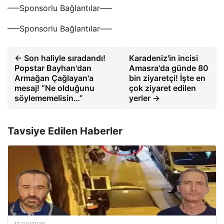
—–Sponsorlu Bağlantılar—–
—–Sponsorlu Bağlantılar—–
← Son haliyle sıradandı!
Karadeniz'in incisi
Popstar Bayhan'dan
Amasra'da günde 80
Armağan Çağlayan'a
bin ziyaretçi! İşte en
mesaj! “Ne olduğunu
çok ziyaret edilen
söylememelisin…”
yerler →
Tavsiye Edilen Haberler