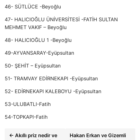
46- SÜTLÜCE -Beyoğlu
47- HALICIOĞLU ÜNİVERSİTESİ -FATİH SULTAN
MEHMET VAKIF – Beyoğlu
48- HALICIOĞLU 1 -Beyoğlu
49-AYVANSARAY-Eyüpsultan
50- ŞEHİT – Eyüpsultan
51- TRAMVAY EDİRNEKAPI -Eyüpsultan
52- EDİRNEKAPI KALEBOYU -Eyüpsultan
53-ULUBATLI-Fatih
54-TOPKAPI-Fatih
← Akıllı priz nedir ve
Hakan Erkan ve Gizemli