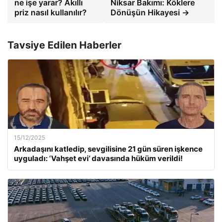
ne işe yarar? Akıllı
Niksar Bakımı: Köklere
priz nasıl kullanılır?
Dönüşün Hikayesi →
Tavsiye Edilen Haberler
15/12/2025
Arkadaşını katledip, sevgilisine 21 gün süren işkence
uyguladı: ‘Vahşet evi’ davasında hüküm verildi!