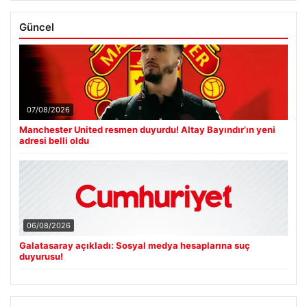
Güncel
07/08/2026
Manchester United resmen duyurdu! Altay Bayındır’ın yeni
adresi belli oldu
06/08/2026
Galatasaray açıkladı: Sosyal medya hesaplarına suç
duyurusu!