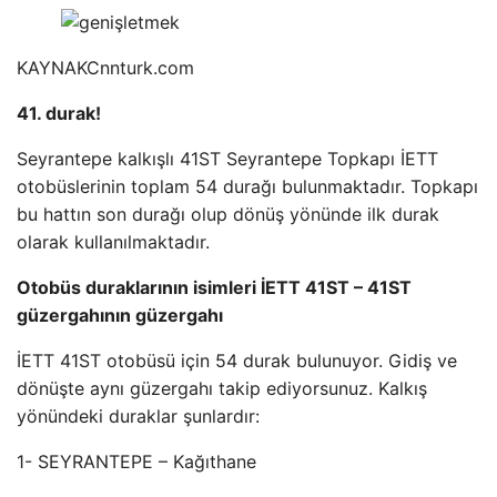
KAYNAK
Cnnturk.com
41. durak!
Seyrantepe kalkışlı 41ST Seyrantepe Topkapı İETT
otobüslerinin toplam 54 durağı bulunmaktadır. Topkapı
bu hattın son durağı olup dönüş yönünde ilk durak
olarak kullanılmaktadır.
Otobüs duraklarının isimleri İETT 41ST – 41ST
güzergahının güzergahı
İETT 41ST otobüsü için 54 durak bulunuyor. Gidiş ve
dönüşte aynı güzergahı takip ediyorsunuz. Kalkış
yönündeki duraklar şunlardır:
1- SEYRANTEPE – Kağıthane