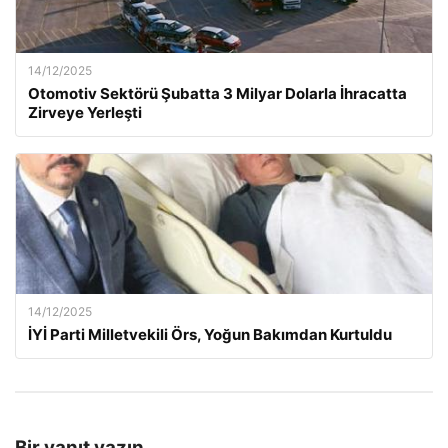
14/12/2025
Otomotiv Sektörü Şubatta 3 Milyar Dolarla İhracatta
Zirveye Yerleşti
14/12/2025
İYİ Parti Milletvekili Örs, Yoğun Bakımdan Kurtuldu
Bir yanıt yazın