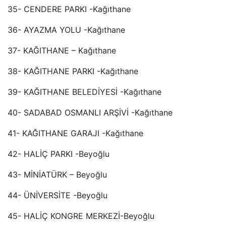
35- CENDERE PARKI -Kağıthane
36- AYAZMA YOLU -Kağıthane
37- KAĞITHANE – Kağıthane
38- KAĞITHANE PARKI -Kağıthane
39- KAĞITHANE BELEDİYESİ -Kağıthane
40- SADABAD OSMANLI ARŞİVİ -Kağıthane
41- KAĞITHANE GARAJI -Kağıthane
42- HALİÇ PARKI -Beyoğlu
43- MİNİATÜRK – Beyoğlu
44- ÜNİVERSİTE -Beyoğlu
45- HALİÇ KONGRE MERKEZİ-Beyoğlu