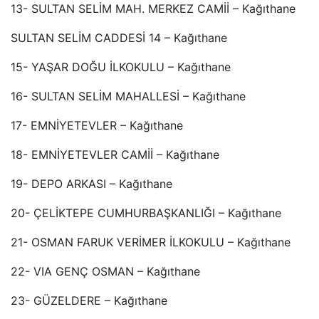
13- SULTAN SELİM MAH. MERKEZ CAMİİ – Kağıthane
SULTAN SELİM CADDESİ 14 – Kağıthane
15- YAŞAR DOĞU İLKOKULU – Kağıthane
16- SULTAN SELİM MAHALLESİ – Kağıthane
17- EMNİYETEVLER – Kağıthane
18- EMNİYETEVLER CAMİİ – Kağıthane
19- DEPO ARKASI – Kağıthane
20- ÇELİKTEPE CUMHURBAŞKANLIĞI – Kağıthane
21- OSMAN FARUK VERİMER İLKOKULU – Kağıthane
22- VIA GENÇ OSMAN – Kağıthane
23- GÜZELDERE – Kağıthane