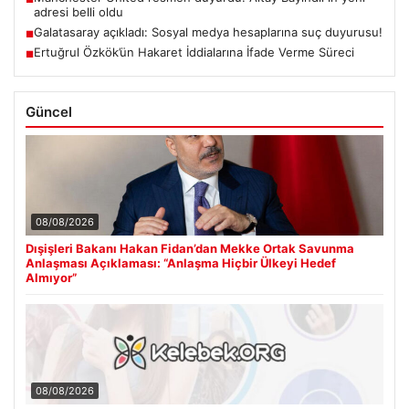
adresi belli oldu
Galatasaray açıkladı: Sosyal medya hesaplarına suç duyurusu!
■
Ertuğrul Özkök’ün Hakaret İddialarına İfade Verme Süreci
■
Güncel
08/08/2026
Dışişleri Bakanı Hakan Fidan’dan Mekke Ortak Savunma
Anlaşması Açıklaması: “Anlaşma Hiçbir Ülkeyi Hedef
Almıyor”
08/08/2026