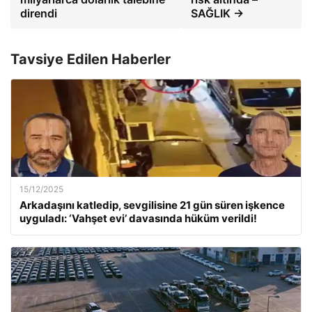
direndi
SAĞLIK →
Tavsiye Edilen Haberler
15/12/2025
Arkadaşını katledip, sevgilisine 21 gün süren işkence
uyguladı: ‘Vahşet evi’ davasında hüküm verildi!