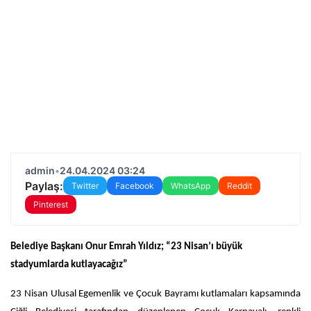
admin
•
24.04.2024 03:24
Paylaş:
Twitter
Facebook
WhatsApp
Reddit
Pinterest
Belediye Başkanı Onur Emrah Yıldız; “23 Nisan’ı büyük
stadyumlarda kutlayacağız”
23 Nisan Ulusal Egemenlik ve Çocuk Bayramı kutlamaları kapsamında