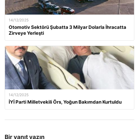
14/12/2025
Otomotiv Sektörü Şubatta 3 Milyar Dolarla İhracatta
Zirveye Yerleşti
14/12/2025
İYİ Parti Milletvekili Örs, Yoğun Bakımdan Kurtuldu
Bir yanıt yazın