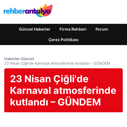
Güncel Haberler
Firma Rehberi
Forum
Çerez Politikası
Haberler
›
Güncel
›
23 Nisan Çiğli'de Karnaval atmosferinde kutlandı – GÜNDEM
23 Nisan Çiğli'de
Karnaval atmosferinde
kutlandı – GÜNDEM