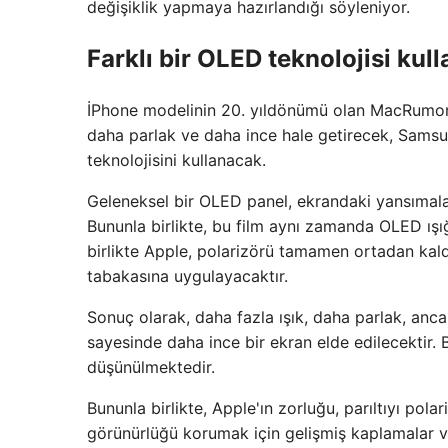
değişiklik yapmaya hazırlandığı söyleniyor.
Farklı bir OLED teknolojisi kul
İPhone modelinin 20. yıldönümü olan MacRumors
daha parlak ve daha ince hale getirecek, Samsu
teknolojisini kullanacak.
Geleneksel bir OLED panel, ekrandaki yansımaları
Bununla birlikte, bu film aynı zamanda OLED ışığı
birlikte Apple, polarizörü tamamen ortadan kal
tabakasına uygulayacaktır.
Sonuç olarak, daha fazla ışık, daha parlak, anc
sayesinde daha ince bir ekran elde edilecektir
düşünülmektedir.
Bununla birlikte, Apple'ın zorluğu, parıltıyı pol
görünürlüğü korumak için gelişmiş kaplamalar ve