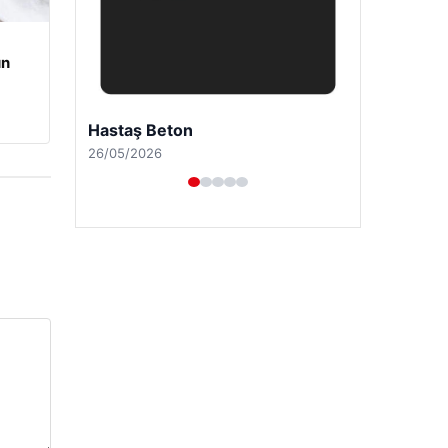
un
Enes Kaplan Avukatlık Bürosu
28/04/2026