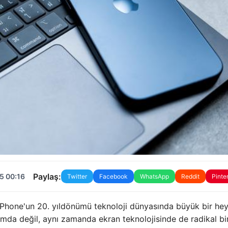
Paylaş:
5 00:16
Twitter
Facebook
WhatsApp
Reddit
Pinte
 iPhone'un 20. yıldönümü teknoloji dünyasında büyük bir he
mda değil, aynı zamanda ekran teknolojisinde de radikal bi