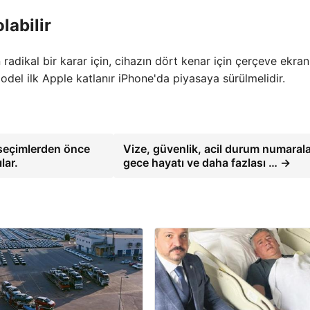
labilir
radikal bir karar için, cihazın dört kenar için çerçeve ekran
del ilk Apple katlanır iPhone'da piyasaya sürülmelidir.
 seçimlerden önce
Vize, güvenlik, acil durum numarala
lar.
gece hayatı ve daha fazlası … →