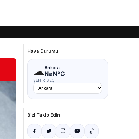
ı
Hava Durumu
☁
Ankara
NaN°C
ŞEHIR SEÇ
Bizi Takip Edin