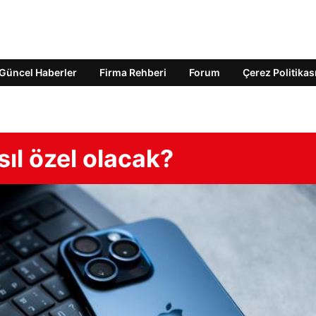
Güncel Haberler
Firma Rehberi
Forum
Çerez Politikas
sıl özel olacak?