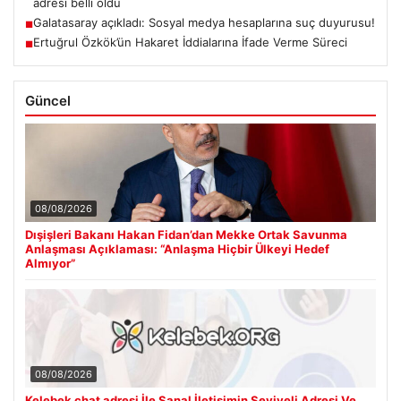
adresi belli oldu
Galatasaray açıkladı: Sosyal medya hesaplarına suç duyurusu!
■
Ertuğrul Özkök’ün Hakaret İddialarına İfade Verme Süreci
■
Güncel
08/08/2026
Dışişleri Bakanı Hakan Fidan’dan Mekke Ortak Savunma
Anlaşması Açıklaması: “Anlaşma Hiçbir Ülkeyi Hedef
Almıyor”
08/08/2026
Kelebek chat adresi İle Sanal İletişimin Seviyeli Adresi Ve