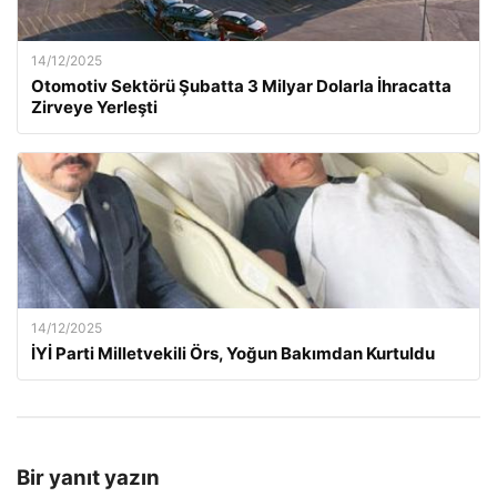
14/12/2025
Otomotiv Sektörü Şubatta 3 Milyar Dolarla İhracatta
Zirveye Yerleşti
14/12/2025
İYİ Parti Milletvekili Örs, Yoğun Bakımdan Kurtuldu
Bir yanıt yazın