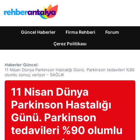
Güncel Haberler
Firma Rehberi
Forum
Çerez Politikası
Haberler
›
Güncel
›
11 Nisan Dünya Parkinson Hastalığı Günü. Parkinson tedavileri %90
olumlu sonuç veriyor – SAĞLIK
11 Nisan Dünya
Parkinson Hastalığı
Günü. Parkinson
tedavileri %90 olumlu