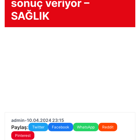
sonuç veriyor –
SAĞLIK
admin
•
10.04.2024 23:15
Paylaş:
Twitter
Facebook
WhatsApp
Reddit
Pinterest