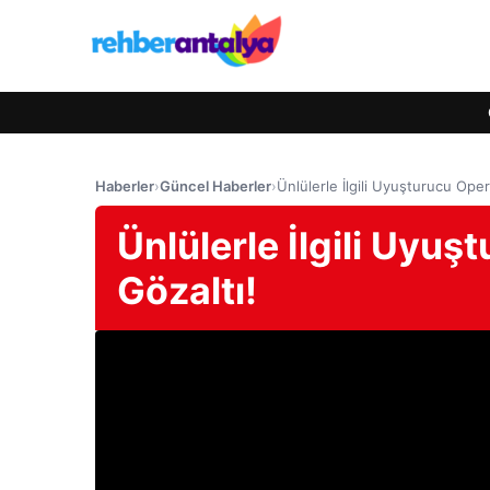
Haberler
›
Güncel Haberler
›
Ünlülerle İlgili Uyuşturucu Ope
Ünlülerle İlgili Uyu
Gözaltı!