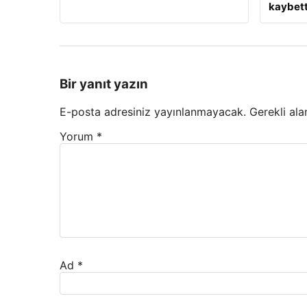
kaybett
Bir yanıt yazın
E-posta adresiniz yayınlanmayacak.
Gerekli ala
Yorum
*
Ad
*