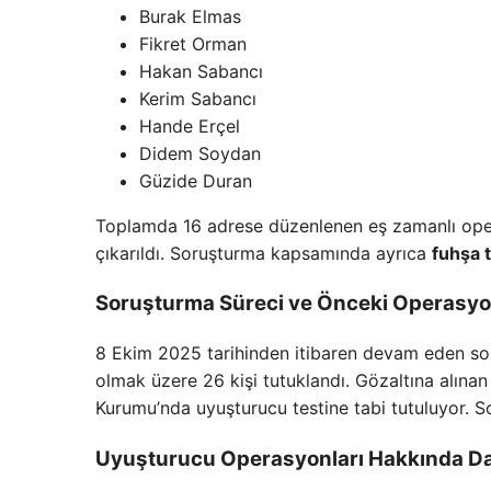
Burak Elmas
Fikret Orman
Hakan Sabancı
Kerim Sabancı
Hande Erçel
Didem Soydan
Güzide Duran
Toplamda 16 adrese düzenlenen eş zamanlı opera
çıkarıldı. Soruşturma kapsamında ayrıca
fuhşa t
Soruşturma Süreci ve Önceki Operasyo
8 Ekim 2025 tarihinden itibaren devam eden sor
olmak üzere 26 kişi tutuklandı. Gözaltına alınan
Kurumu’nda uyuşturucu testine tabi tutuluyor. S
Uyuşturucu Operasyonları Hakkında Dah