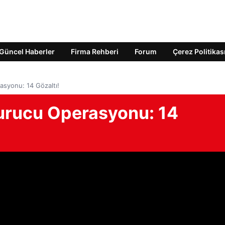
Güncel Haberler
Firma Rehberi
Forum
Çerez Politikas
rasyonu: 14 Gözaltı!
şturucu Operasyonu: 14