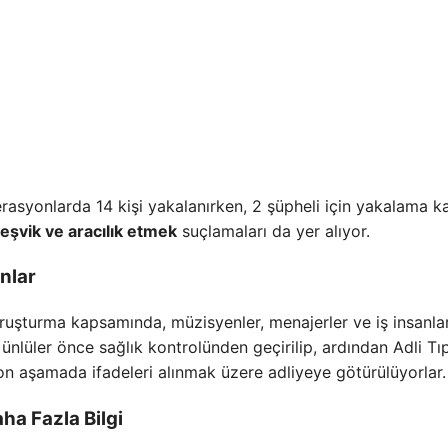
syonlarda 14 kişi yakalanırken, 2 şüpheli için yakalama ka
eşvik ve aracılık etmek
suçlamaları da yer alıyor.
nlar
uşturma kapsamında, müzisyenler, menajerler ve iş insanlar
 ünlüler önce sağlık kontrolünden geçirilip, ardından Adli Tı
on aşamada ifadeleri alınmak üzere adliyeye götürülüyorlar.
a Fazla Bilgi