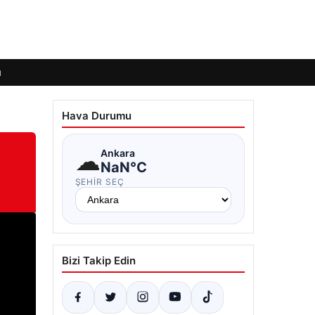
ı
Hava Durumu
☁
Ankara
NaN°C
ŞEHIR SEÇ
Bizi Takip Edin