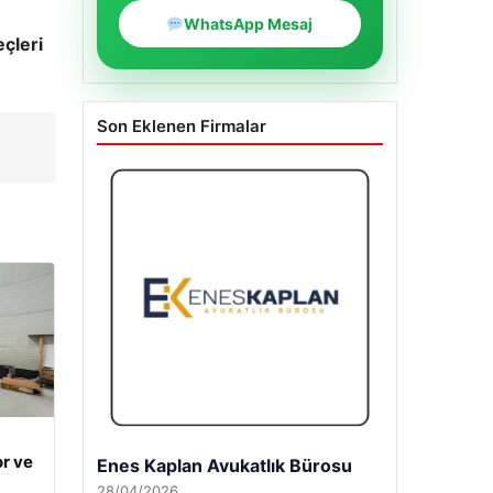
WhatsApp Mesaj
eçleri
Son Eklenen Firmalar
r ve
Enes Kaplan Avukatlık Bürosu
28/04/2026