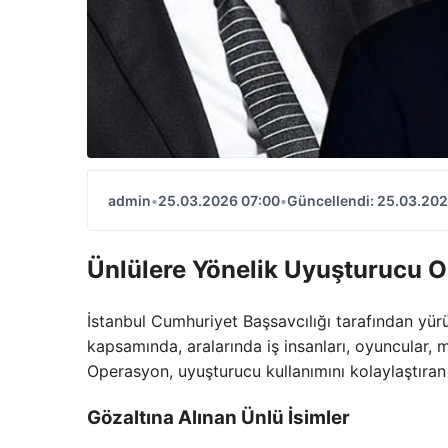
admin
•
25.03.2026 07:00
•
Güncellendi: 25.03.202
Ünlülere Yönelik Uyuşturucu 
İstanbul Cumhuriyet Başsavcılığı tarafından yür
kapsamında, aralarında iş insanları, oyuncular, 
Operasyon, uyuşturucu kullanımını kolaylaştıra
Gözaltına Alınan Ünlü İsimler