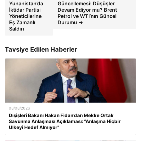
Yunanistan’da
Güncellemesi: Düşüşler
İktidar Partisi
Devam Ediyor mu? Brent
Yöneticilerine
Petrol ve WTI’nın Güncel
Eş Zamanlı
Durumu →
Saldırı
Tavsiye Edilen Haberler
08/08/2026
Dışişleri Bakanı Hakan Fidan’dan Mekke Ortak
Savunma Anlaşması Açıklaması: “Anlaşma Hiçbir
Ülkeyi Hedef Almıyor”