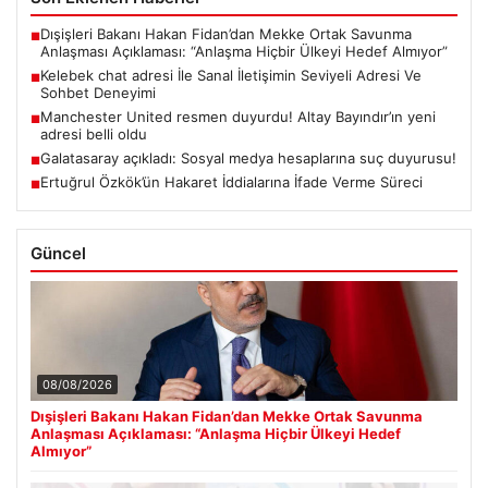
Dışişleri Bakanı Hakan Fidan’dan Mekke Ortak Savunma
■
Anlaşması Açıklaması: “Anlaşma Hiçbir Ülkeyi Hedef Almıyor”
Kelebek chat adresi İle Sanal İletişimin Seviyeli Adresi Ve
■
Sohbet Deneyimi
Manchester United resmen duyurdu! Altay Bayındır’ın yeni
■
adresi belli oldu
Galatasaray açıkladı: Sosyal medya hesaplarına suç duyurusu!
■
Ertuğrul Özkök’ün Hakaret İddialarına İfade Verme Süreci
■
Güncel
08/08/2026
Dışişleri Bakanı Hakan Fidan’dan Mekke Ortak Savunma
Anlaşması Açıklaması: “Anlaşma Hiçbir Ülkeyi Hedef
Almıyor”