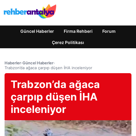
Güncel Haberler
Firma Rehberi
Forum
Çerez Politikası
Haberler
›
Güncel Haberler
›
Trabzon’da ağaca çarpıp düşen İHA inceleniyor
Trabzon’da ağaca
çarpıp düşen İHA
inceleniyor