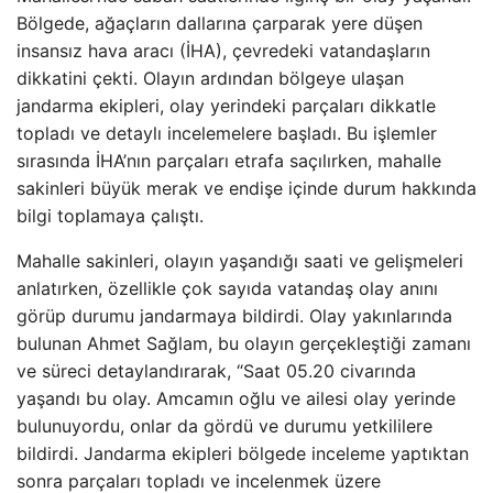
Bölgede, ağaçların dallarına çarparak yere düşen
insansız hava aracı (İHA), çevredeki vatandaşların
dikkatini çekti. Olayın ardından bölgeye ulaşan
jandarma ekipleri, olay yerindeki parçaları dikkatle
topladı ve detaylı incelemelere başladı. Bu işlemler
sırasında İHA’nın parçaları etrafa saçılırken, mahalle
sakinleri büyük merak ve endişe içinde durum hakkında
bilgi toplamaya çalıştı.
Mahalle sakinleri, olayın yaşandığı saati ve gelişmeleri
anlatırken, özellikle çok sayıda vatandaş olay anını
görüp durumu jandarmaya bildirdi. Olay yakınlarında
bulunan Ahmet Sağlam, bu olayın gerçekleştiği zamanı
ve süreci detaylandırarak, “Saat 05.20 civarında
yaşandı bu olay. Amcamın oğlu ve ailesi olay yerinde
bulunuyordu, onlar da gördü ve durumu yetkililere
bildirdi. Jandarma ekipleri bölgede inceleme yaptıktan
sonra parçaları topladı ve incelenmek üzere