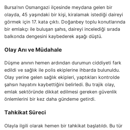
Bursa’nın Osmangazi ilçesinde meydana gelen bir
olayda, 45 yaşındaki bir kişi, kiralamak istediği daireyi
görmek için 17. kata çıktı. Doğanbey toplu konutlarında
bir emlakçı ile buluşan şahıs, daireyi incelediği sırada
balkonda dengesini kaybederek aşağı düştü.
Olay Anı ve Müdahale
Düşme anının hemen ardından durumun ciddiyeti fark
edildi ve sağlık ile polis ekiplerine ihbarda bulunuldu.
Olay yerine gelen sağlık ekipleri, yaptıkları kontrolde
şahsın hayatını kaybettiğini belirledi. Bu trajik olay,
emlak sektöründe dikkat edilmesi gereken güvenlik
önlemlerini bir kez daha gündeme getirdi.
Tahkikat Süreci
Olayla ilgili olarak hemen bir tahkikat başlatıldı. Bu tür