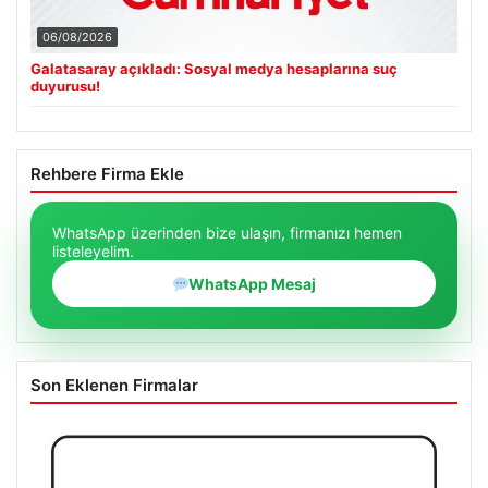
06/08/2026
Galatasaray açıkladı: Sosyal medya hesaplarına suç
duyurusu!
Rehbere Firma Ekle
WhatsApp üzerinden bize ulaşın, firmanızı hemen
listeleyelim.
WhatsApp Mesaj
Son Eklenen Firmalar