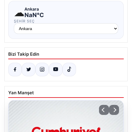
☁
Ankara
NaN°C
ŞEHIR SEÇ
Bizi Takip Edin
Yan Manşet