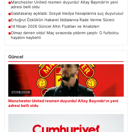
Manchester United resmen duyurdu! Altay Bayındır’ın yeni
■
adresi belli oldu
Galatasaray açıkladı: Sosyal medya hesaplarına suç duyurusu!
■
Ertuğrul Özkök’ün Hakaret İddialarına İfade Verme Süreci
■
14 Nisan 2026 Güncel Altın Fiyatları ve Analizleri
■
Olmaz denen oldu! Maç sırasında yıldırım çarptı: O futbolcu
■
hayatını kaybetti
Güncel
07/08/2026
Manchester United resmen duyurdu! Altay Bayındır’ın yeni
adresi belli oldu