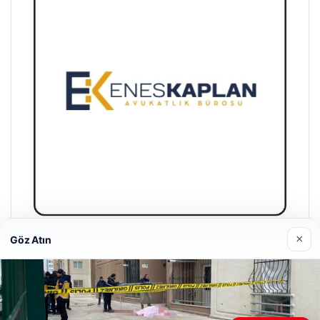
×
Göz Atın
Enes Kaplan Avukatlık Bürosu
28/04/2026