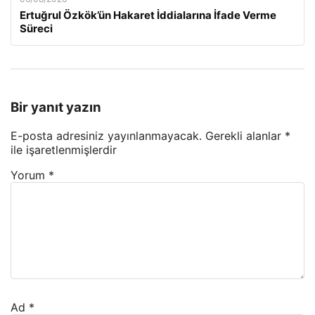
Ertuğrul Özkök’ün Hakaret İddialarına İfade Verme
Süreci
Bir yanıt yazın
E-posta adresiniz yayınlanmayacak.
Gerekli alanlar
*
ile işaretlenmişlerdir
Yorum
*
Ad
*