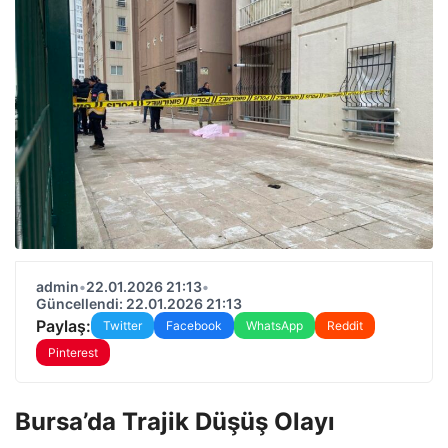
admin
•
22.01.2026 21:13
•
Güncellendi: 22.01.2026 21:13
Paylaş:
Twitter
Facebook
WhatsApp
Reddit
Pinterest
Bursa’da Trajik Düşüş Olayı