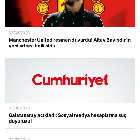
07/08/2026
Manchester United resmen duyurdu! Altay Bayındır’ın
yeni adresi belli oldu
06/08/2026
Galatasaray açıkladı: Sosyal medya hesaplarına suç
duyurusu!
06/08/2026