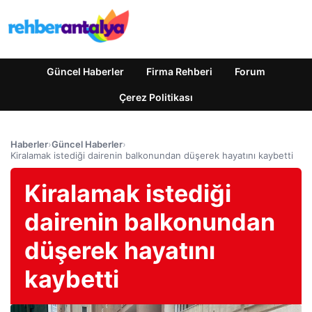
Güncel Haberler
Firma Rehberi
Forum
Çerez Politikası
Haberler
›
Güncel Haberler
›
Kiralamak istediği dairenin balkonundan düşerek hayatını kaybetti
Kiralamak istediği
dairenin balkonundan
düşerek hayatını
kaybetti